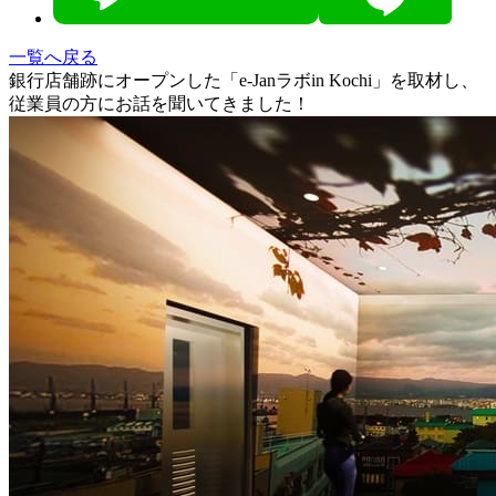
一覧へ戻る
銀行店舗跡にオープンした「e-Janラボin Kochi」を取材し、
従業員の方にお話を聞いてきました！