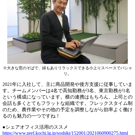
※大きな窓のそばで、緑もありリラックスできる小上りスペースでパシャ
リ。
2021年に入社して、主に商品開発や後方支援に従事していま
す。チームメンバーは4名で高知勤務が3名、東京勤務が1名
という構成になっています。横の連携はもちろん、上司との
会話も多くとてもフラットな組織です。フレックスタイム制
のため、農作業やその他の予定を調整しながら効率よく働け
るのも魅力の一つですね！
●シェアオフィス活用のススメ
https://www.pref.kochi.lg.jp/soshiki/152001/2021060900275.html