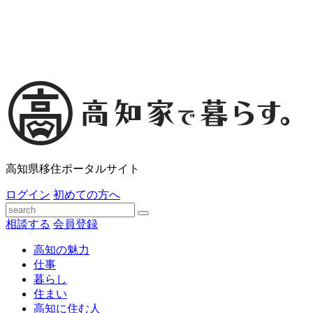
高知県移住ポータルサイト
ログイン
初めての方へ
相談する
会員登録
高知の魅力
仕事
暮らし
住まい
高知に住む人