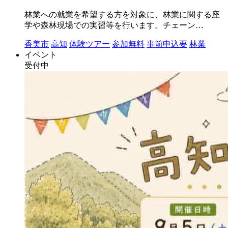
林業への就業を希望する方を対象に、林業に関する座
学や森林現場での実習等を行います。チェーン…
香美市
高知
体験ツアー
参加無料
事前申込要
林業
イベント
受付中