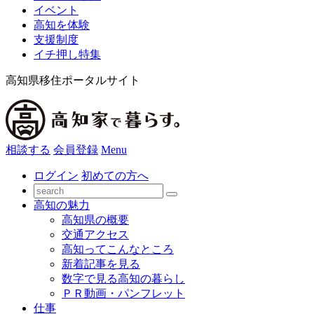
イベント
高知を体験
支援制度
イチ押し特集
高知県移住ポータルサイト
相談する
会員登録
Menu
ログイン
初めての方へ
高知の魅力
高知県の概要
交通アクセス
高知ってこんなところ
新着記事を見る
数字で見る高知の暮らし
ＰＲ動画・パンフレット
仕事