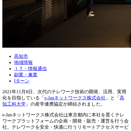
高知市
地域情報
ＩＴ・情報通信
副業・兼業
Iターン
2021年11月8日、次代のテレワーク技術の開発、活用、実用
化を目指している「
e-Janネットワークス株式会社
」と「
高
知工科大学
」の産学連携協定が締結されました。
e-Janネットワークス株式会社は東京都内に本社を置くテレ
ワークプラットフォームの企画・開発・販売・運営を行う会
社。テレワークを安全・快適に行うリモートアクセスサービ