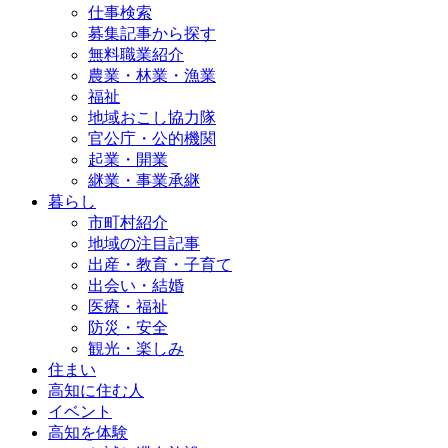
仕事検索
募集記事から探す
無料職業紹介
農業・林業・漁業
福祉
地域おこし協力隊
官公庁・公的機関
起業・開業
継業・事業承継
暮らし
市町村紹介
地域の注目記事
出産・教育・子育て
出会い・結婚
医療・福祉
防災・安全
観光・楽しみ
住まい
高知に住む人
イベント
高知を体験