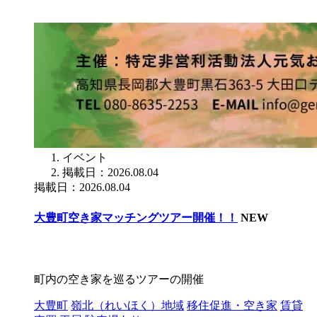
イベント
掲載日：2026.08.04
掲載日：2026.08.04
大豊町空き家マッチングツアー開催！！
NEW
町内の空き家を巡るツアーの開催
大豊町
嶺北（れいほく）地域
移住促進・空き家
賃貸