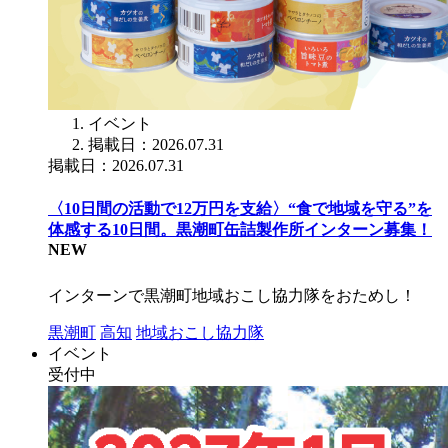
イベント
掲載日：2026.07.31
掲載日：2026.07.31
〈10日間の活動で12万円を支給〉“食で地域を守る”を
体感する10日間。黒潮町缶詰製作所インターン募集！
NEW
インターンで黒潮町地域おこし協力隊をおためし！
黒潮町
高知
地域おこし協力隊
イベント
受付中