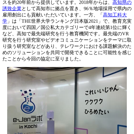
スを約20年前から提供しています。2018年からは、
高知県の
誘致企業
として高知市に拠点を置き、96％地場採用で県内の
雇用創出にも貢献いただいています。一方、「
高知工科大
学
」は「THE世界大学ランキング日本版2021」で、教育充実
度において四国／国公私大カテゴリーで4年連続第1位に輝く
など、高知で最先端研究を行う教育機関です。最先端のVR
研究を行う研究室やビデオコミュニケーションをテーマに取
り扱う研究室などがあり、テレワークにおける課題解決のた
めのソリューションを共同で開発できることに可能性を感じ
たことから今回の協定に至りました。