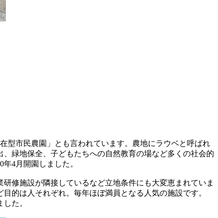
滞在型市民農園」とも言われています。農地にラウベと呼ばれ
出、緑地保全、子どもたちへの自然教育の場など多くの社会的
0年4月開園しました。
業研修施設が隣接しているなど立地条件にも大変恵まれていま
ど目的は人それぞれ。毎年ほぼ満員となる人気の施設です。
ました。