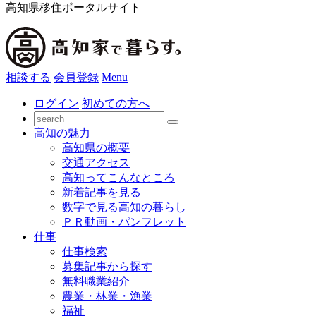
高知県移住ポータルサイト
相談する
会員登録
Menu
ログイン
初めての方へ
高知の魅力
高知県の概要
交通アクセス
高知ってこんなところ
新着記事を見る
数字で見る高知の暮らし
ＰＲ動画・パンフレット
仕事
仕事検索
募集記事から探す
無料職業紹介
農業・林業・漁業
福祉