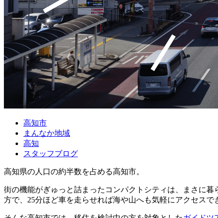
高知市
まんなか地域
高知
スタッフブログ
高知県の人口の約半数を占める高知市。
街の機能がぎゅっと詰まったコンパクトシティは、まさに暮ら
方で、25分ほど車を走らせれば海や山へも気軽にアクセス
そんな高知市では、移住を検討中の方を対象とした
ガイドツ