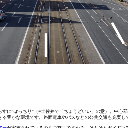
すに“ぼっちり”（=土佐弁で「ちょうどいい」の意）。中心
できる豊かな環境です。路面電車やバスなどの公共交通も充実し
アー
が実施されているのをご存じですか？ そもそもガイドツ