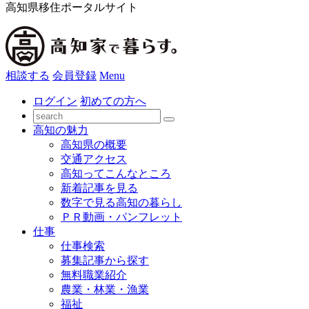
高知県移住ポータルサイト
相談する
会員登録
Menu
ログイン
初めての方へ
高知の魅力
高知県の概要
交通アクセス
高知ってこんなところ
新着記事を見る
数字で見る高知の暮らし
ＰＲ動画・パンフレット
仕事
仕事検索
募集記事から探す
無料職業紹介
農業・林業・漁業
福祉