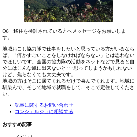
Q8．移住を検討されている方へメッセージをお願いしま
す。
地域おこし協力隊で仕事をしたいと思っている方がいるなら
ば、「何かすごいことをしなければならない」とは思わない
でほしいです。全国の協力隊の活動をネットなどで見ると自
分にはこんな風に出来ないと･･･思ってしまうかもしれない
けど、焦らなくても大丈夫です。
地域の方はそこに居てくれるだけで喜んでくれます。地域に
馴染んで、そして地域で就職をして、そこで定住してくださ
い。
記事に関するお問い合わせ
コンシェルジュに相談する
おすすめ記事