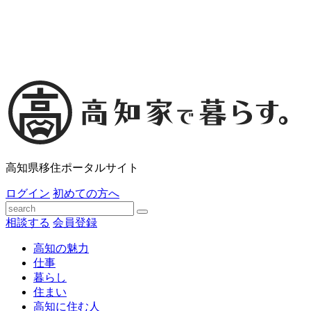
高知県移住ポータルサイト
ログイン
初めての方へ
相談する
会員登録
高知の魅力
仕事
暮らし
住まい
高知に住む人