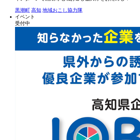
黒潮町
高知
地域おこし協力隊
イベント
受付中