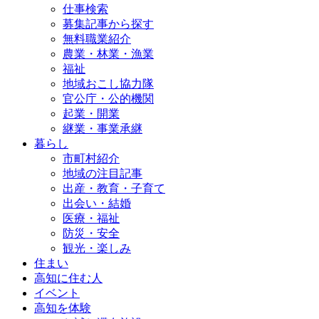
仕事検索
募集記事から探す
無料職業紹介
農業・林業・漁業
福祉
地域おこし協力隊
官公庁・公的機関
起業・開業
継業・事業承継
暮らし
市町村紹介
地域の注目記事
出産・教育・子育て
出会い・結婚
医療・福祉
防災・安全
観光・楽しみ
住まい
高知に住む人
イベント
高知を体験