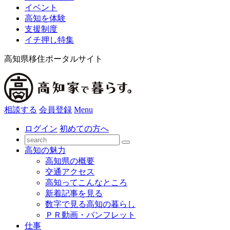
イベント
高知を体験
支援制度
イチ押し特集
高知県移住ポータルサイト
相談する
会員登録
Menu
ログイン
初めての方へ
高知の魅力
高知県の概要
交通アクセス
高知ってこんなところ
新着記事を見る
数字で見る高知の暮らし
ＰＲ動画・パンフレット
仕事