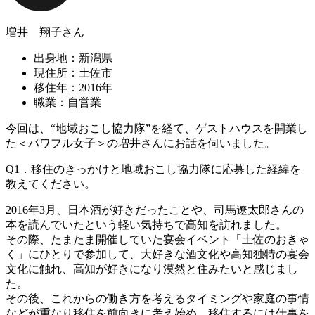
増井 翔子さん
出身地：新潟県
現住所：土佐市
移住年：2016年
職業：自営業
今回は、“地域おこし協力隊”を経て、ゲストハウスを開業し
た＜パワフル女子＞の増井さんにお話を伺いました。
Q1．移住のきっかけと地域おこし協力隊に応募した経緯を
教えてください。
2016年3月、日本酒が好きだったことや、司馬遼太郎さんの
本を読んでいたという軽い気持ちで高知を訪れました。
その際、たまたま開催していた宴会イベント「土佐のおきゃ
く」にひとりで参加して、大好きな酒文化や高知独特の宴会
文化に触れ、高知が好きになり漠然と住みたいと感じまし
た。
その後、これからの働き方を考えるタイミングや家庭の事情
などが重なり移住を前向きに考え始め、移住するには仕事を