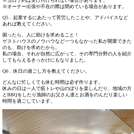
※当日予約は受け付けられない場合があります。
※オーナー出張や不在の際は閉めている場合があります。
Q5．起業するにあたって苦労したことや、アドバイスなど
あれば教えてください。
困ったら、人に助けを求めること！
ゲストハウスのノウハウなど一つもなかった私が開業できた
のも、助けを求めたから。
私の場合、それが自然に広がって、その専門分野の人を紹介
してもらえるきっかけにもなりました。
Q6．休日の過ごし方を教えてください。
どんなに忙しくても休む時間は必ず作ります。
休みの日は一人で筋トレや山のぼりを楽しんだり、地域の方
とBBQをしたり漁師のお父さん達とお酒をのんだり楽しい
時間を過ごしています。