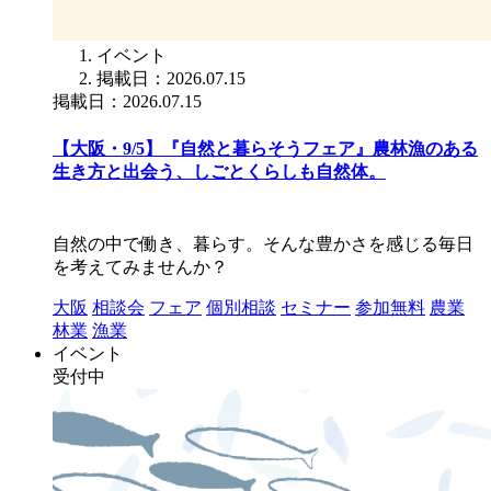
イベント
掲載日：2026.07.15
掲載日：2026.07.15
【大阪・9/5】『自然と暮らそうフェア』農林漁のある
生き方と出会う、しごとくらしも自然体。
自然の中で働き、暮らす。そんな豊かさを感じる毎日
を考えてみませんか？
大阪
相談会
フェア
個別相談
セミナー
参加無料
農業
林業
漁業
イベント
受付中