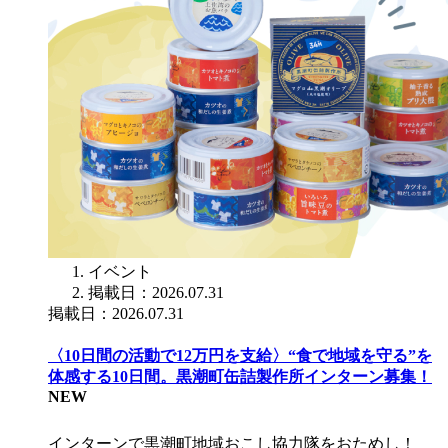
イベント
掲載日：2026.07.31
掲載日：2026.07.31
〈10日間の活動で12万円を支給〉“食で地域を守る”を
体感する10日間。黒潮町缶詰製作所インターン募集！
NEW
インターンで黒潮町地域おこし協力隊をおためし！