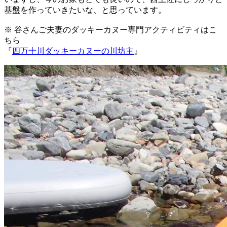
基盤を作っていきたいな、と思っています。
※ 谷さんご夫妻のダッキーカヌー専門アクティビティはこ
ちら
『
四万十川ダッキーカヌーの川坊主
』