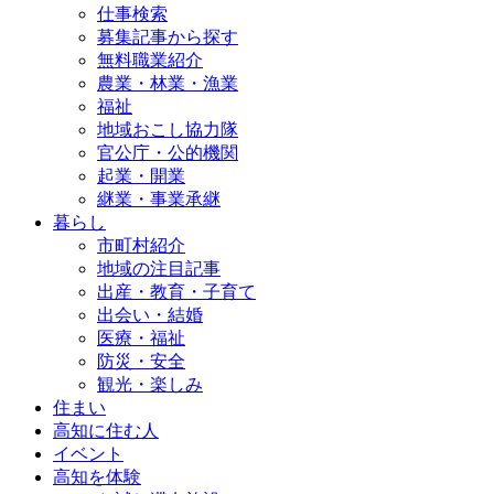
仕事検索
募集記事から探す
無料職業紹介
農業・林業・漁業
福祉
地域おこし協力隊
官公庁・公的機関
起業・開業
継業・事業承継
暮らし
市町村紹介
地域の注目記事
出産・教育・子育て
出会い・結婚
医療・福祉
防災・安全
観光・楽しみ
住まい
高知に住む人
イベント
高知を体験