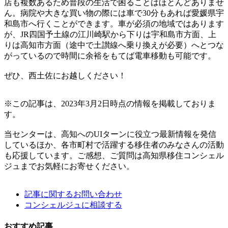
店も複数あるため普段の生活で困ることはほとんどありませ
ん。病院や大きな買い物の際には車で30分もあれば愛媛県宇
和島市へ行くことができます。車が必須の地域ではあります
が、JR四国予土線の江川崎駅から下りは宇和島市方面、上
りは高知市方面（途中で土讃線へ乗り換えが必要）へとつな
がっているので時間に余裕をもてば電車移動も可能です。
ぜひ、西土佐にお越しください！
※この記事は、2023年3月2日時点の情報を掲載しておりま
す。
当センターは、高知へのUIターンに役立つ最新情報を発信
しているほか、各市町村で活躍する移住者のみなさんの活動
も応援しています。ご感想、ご質問は高知県移住コンシェル
ジュまでお気軽にお寄せください。
記事に関するお問い合わせ
コンシェルジュに相談する
おすすめ記事