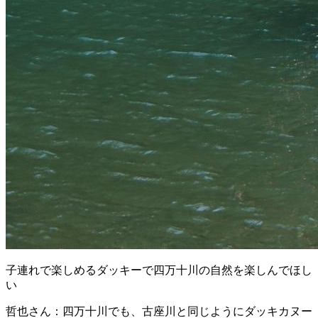
子連れで楽しめるダッキーで四万十川の自然を楽しんでほし
い
哲也さん：四万十川でも、古座川と同じようにダッキカヌー