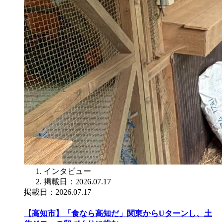
インタビュー
掲載日：2026.07.17
掲載日：2026.07.17
【高知市】「食なら高知だ」関東からUターンし、土