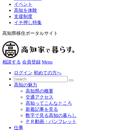
イベント
高知を体験
支援制度
イチ押し特集
高知県移住ポータルサイト
相談する
会員登録
Menu
ログイン
初めての方へ
高知の魅力
高知県の概要
交通アクセス
高知ってこんなところ
新着記事を見る
数字で見る高知の暮らし
ＰＲ動画・パンフレット
仕事