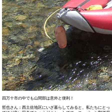
四万十市の中でも山間部は意外と便利！
哲也さん：西土佐地区にいざ暮らしてみると、私たちにとっ