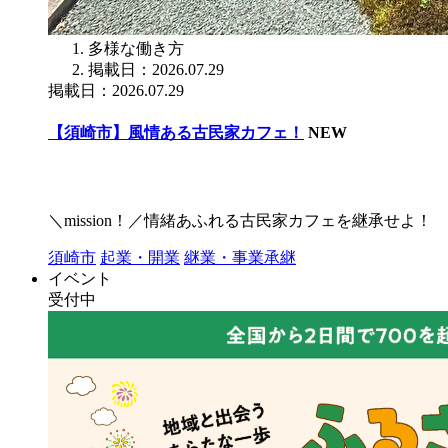
多様な働き方
掲載日：2026.07.29
掲載日：2026.07.29
【須崎市】風情ある古民家カフェ！
NEW
＼mission！／情緒あふれる古民家カフェを継承せよ！
須崎市
起業・開業
継業・事業承継
イベント
受付中