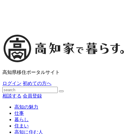
高知県移住ポータルサイト
ログイン
初めての方へ
相談する
会員登録
高知の魅力
仕事
暮らし
住まい
高知に住む人