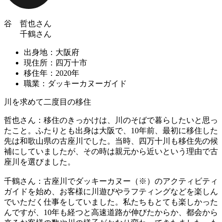
谷 哲也さん
千鶴さん
出身地：大阪府
現住所：四万十市
移住年：2020年
職業：ダッキーカヌーガイド
川を求めて二度目の移住
哲也さん：移住のきっかけは、川のそばで暮らしたいと思っ
たこと。ふたりとも出身は大阪で、10年前、最初に移住した
先は和歌山県の古座川でした。当時、四万十川も移住先の候
補にしていましたが、その時は親元から近いという理由で古
座川を選びました。
千鶴さん：古座川でダッキーカヌー（※）のアクティビティ
ガイドを始め、お客様に川遊びやラフティングなどを楽しん
でいただく仕事をしていました。私たちもとても楽しかった
んですが、10年も経つと高速道路が伸びたからか、都会から