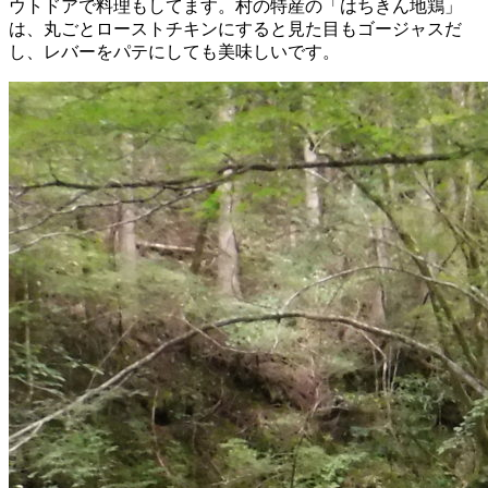
ウトドアで料理もしてます。村の特産の「はちきん地鶏」
は、丸ごとローストチキンにすると見た目もゴージャスだ
し、レバーをパテにしても美味しいです。