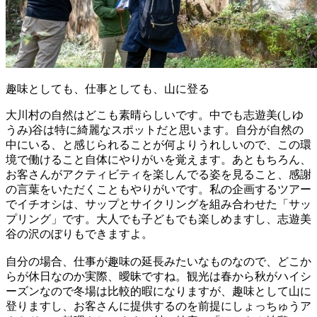
趣味としても、仕事としても、山に登る
大川村の自然はどこも素晴らしいです。中でも志遊美(しゆ
うみ)谷は特に綺麗なスポットだと思います。自分が自然の
中にいる、と感じられることが何よりうれしいので、この環
境で働けること自体にやりがいを覚えます。あともちろん、
お客さんがアクティビティを楽しんでる姿を見ること、感謝
の言葉をいただくこともやりがいです。私の企画するツアー
でイチオシは、サップとサイクリングを組み合わせた「サッ
プリング」です。大人でも子どもでも楽しめますし、志遊美
谷の沢のぼりもできますよ。
自分の場合、仕事が趣味の延長みたいなものなので、どこか
らが休日なのか実際、曖昧ですね。観光は春から秋がハイシ
ーズンなので冬場は比較的暇になりますが、趣味として山に
登りますし、お客さんに提供するのを前提にしょっちゅうア