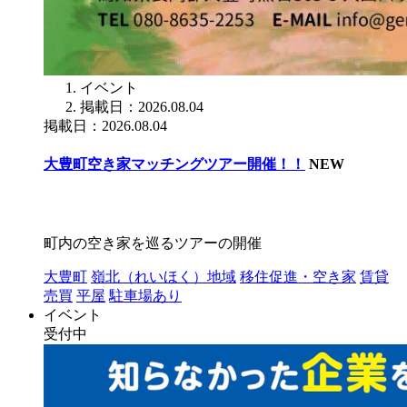
イベント
掲載日：2026.08.04
掲載日：2026.08.04
大豊町空き家マッチングツアー開催！！
NEW
町内の空き家を巡るツアーの開催
大豊町
嶺北（れいほく）地域
移住促進・空き家
賃貸
売買
平屋
駐車場あり
イベント
受付中