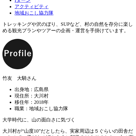
Iターン
アクティビティ
地域おこし協力隊
トレッキングや沢のぼり、SUPなど、村の自然を存分に楽し
める観光プランやツアーの企画・運営を手掛けています。
竹友 大騎さん
出身地：広島県
現住所：大川村
移住年：2018年
職業：地域おこし協力隊
大学時代に、山の面白さに気づく
大川村が“山度10”だとしたら、実家周辺は５ぐらいの田舎だ