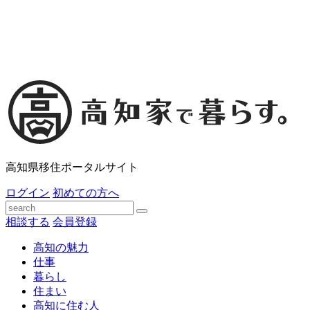
高知県移住ポータルサイト
ログイン
初めての方へ
相談する
会員登録
高知の魅力
仕事
暮らし
住まい
高知に住む人