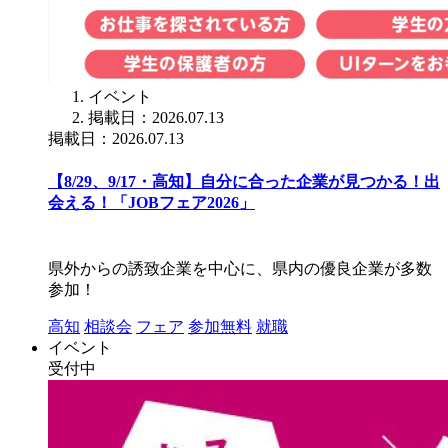
イベント
掲載日：2026.07.13
掲載日：2026.07.13
【8/29、9/17・高知】自分に合った企業が見つかる！出
会える！「JOBフェア2026」
県外からの誘致企業を中心に、県内の優良企業が多数
参加！
高知
相談会
フェア
参加無料
就職
イベント
受付中