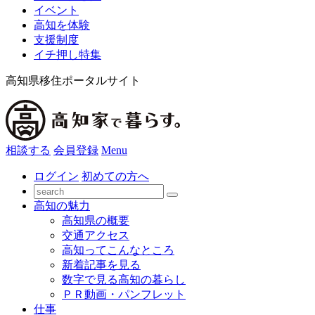
イベント
高知を体験
支援制度
イチ押し特集
高知県移住ポータルサイト
相談する
会員登録
Menu
ログイン
初めての方へ
高知の魅力
高知県の概要
交通アクセス
高知ってこんなところ
新着記事を見る
数字で見る高知の暮らし
ＰＲ動画・パンフレット
仕事