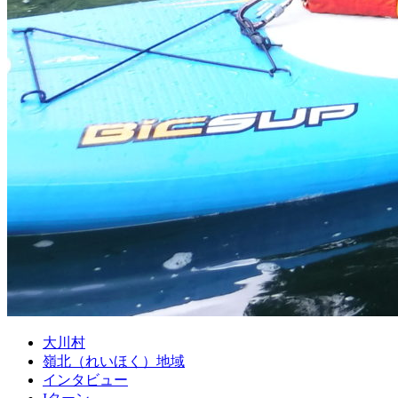
大川村
嶺北（れいほく）地域
インタビュー