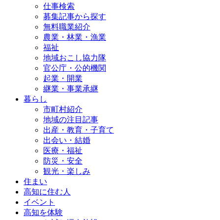
仕事検索
募集記事から探す
無料職業紹介
農業・林業・漁業
福祉
地域おこし協力隊
官公庁・公的機関
起業・開業
継業・事業承継
暮らし
市町村紹介
地域の注目記事
出産・教育・子育て
出会い・結婚
医療・福祉
防災・安全
観光・楽しみ
住まい
高知に住む人
イベント
高知を体験