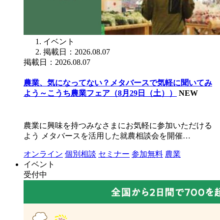
イベント
掲載日：2026.08.07
掲載日：2026.08.07
農業、気になってない？メタバースで気軽に聞いてみ
よう～こうち農業フェア（8月29日（土））
NEW
農業に興味を持つみなさまにお気軽に参加いただける
よう メタバースを活用した就農相談会を開催…
オンライン
個別相談
セミナー
参加無料
農業
イベント
受付中