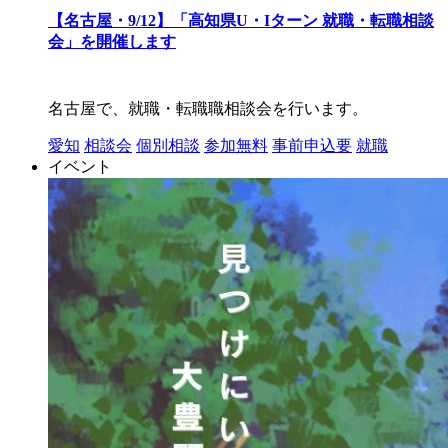
【名古屋・9/12】「高知県U・Iターン 就職・転職相談
会」を開催します
名古屋で、就職・転職職相談会を行います。
愛知
相談会
個別相談
参加無料
事前申込要
就職
イベント