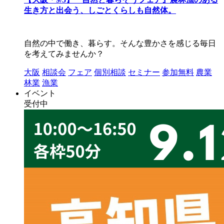
生き方と出会う、しごとくらしも自然体。
自然の中で働き、暮らす。そんな豊かさを感じる毎日
を考えてみませんか？
大阪
相談会
フェア
個別相談
セミナー
参加無料
農業
林業
漁業
イベント
受付中