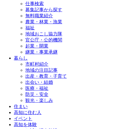
仕事検索
募集記事から探す
無料職業紹介
農業・林業・漁業
福祉
地域おこし協力隊
官公庁・公的機関
起業・開業
継業・事業承継
暮らし
市町村紹介
地域の注目記事
出産・教育・子育て
出会い・結婚
医療・福祉
防災・安全
観光・楽しみ
住まい
高知に住む人
イベント
高知を体験