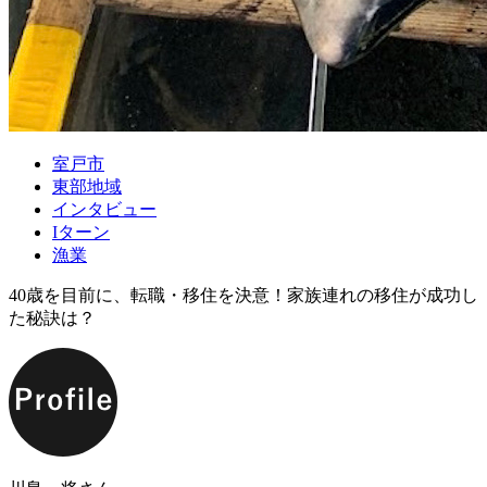
室戸市
東部地域
インタビュー
Iターン
漁業
40歳を目前に、転職・移住を決意！家族連れの移住が成功し
た秘訣は？