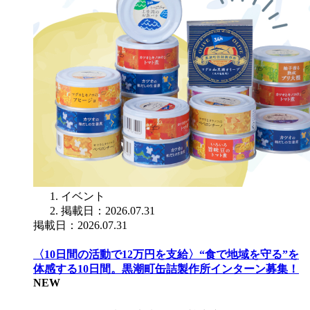
イベント
掲載日：2026.07.31
掲載日：2026.07.31
〈10日間の活動で12万円を支給〉“食で地域を守る”を
体感する10日間。黒潮町缶詰製作所インターン募集！
NEW