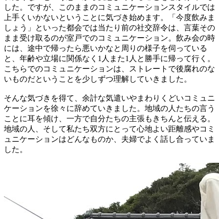
した。ですが、このままのコミュニケーションスタイルでは
上手くいかないということに気づき始めます。「今度飲みま
しょう」といった都会では当たり前の社交辞令は、言葉その
まま受け取るのが室戸でのコミュニケーション。飲み会の時
には、途中で帰ったら悪いかなと周りの様子を伺っている
と、年齢や立場に関係なく1人また1人と勝手に帰って行く。
こちらでのコミュニケーションは、ストレートで後腐れのな
いものだということを少しずつ理解していきました。
そんな気づきを得て、余計な気遣いやまわりくどいコミュニ
ケーションを徐々に辞めていきました。地域の人たちの言う
ことに耳を傾け、一方で自分たちの主張もきちんと伝える。
地域の人、そして私たち双方にとって心地よい距離感やコミ
ュニケーションはどんなものか、夫婦でよく話し合っていま
した。