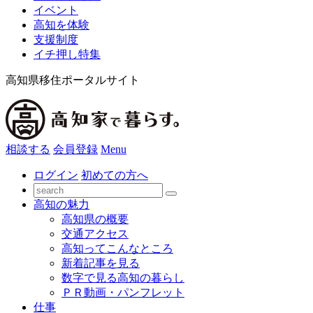
イベント
高知を体験
支援制度
イチ押し特集
高知県移住ポータルサイト
相談する
会員登録
Menu
ログイン
初めての方へ
高知の魅力
高知県の概要
交通アクセス
高知ってこんなところ
新着記事を見る
数字で見る高知の暮らし
ＰＲ動画・パンフレット
仕事