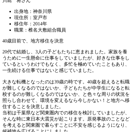
川島 将さん
出身地：神奈川県
現住所：室戸市
移住年：2014年
職業：椎名大敷組合職員
40歳目前で、地方移住を決意
20代で結婚し、3人の子どもたちに恵まれました。家族を養
うために一生懸命に仕事をしていましたが、好きな仕事をし
ているというわけでもなく、多忙を極めていたこともあり、
一生続ける仕事ではないと感じていました。
大きな転機となったのは39歳の時です。40歳を超えると転職
が難しくなるのではないか、子どもたちが中学生になると転
校するのが難しくなるのではないか、と色々な周りの状況を
照らし合わせて、環境を変えるなら今しかない！と地方へ移
住することを決意しました。
当初は千葉県など関東圏内での移住を検討していましたが、
そんな時に東日本大震災が起こります。原発事故のことなど
を考えると関東圏で暮らすことに不安を感じるようになり、
候補地を広げることにしました。