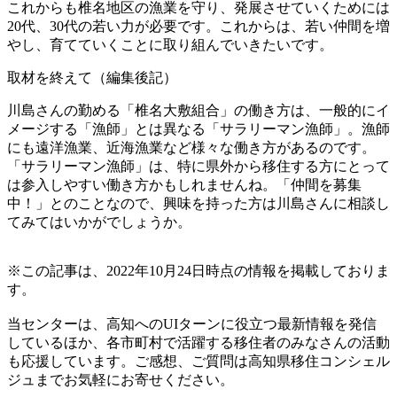
これからも椎名地区の漁業を守り、発展させていくためには
20代、30代の若い力が必要です。これからは、若い仲間を増
やし、育てていくことに取り組んでいきたいです。
取材を終えて（編集後記）
川島さんの勤める「椎名大敷組合」の働き方は、一般的にイ
メージする「漁師」とは異なる「サラリーマン漁師」。漁師
にも遠洋漁業、近海漁業など様々な働き方があるのです。
「サラリーマン漁師」は、特に県外から移住する方にとって
は参入しやすい働き方かもしれませんね。「仲間を募集
中！」とのことなので、興味を持った方は川島さんに相談し
てみてはいかがでしょうか。
※この記事は、2022年10月24日時点の情報を掲載しておりま
す。
当センターは、高知へのUIターンに役立つ最新情報を発信
しているほか、各市町村で活躍する移住者のみなさんの活動
も応援しています。ご感想、ご質問は高知県移住コンシェル
ジュまでお気軽にお寄せください。