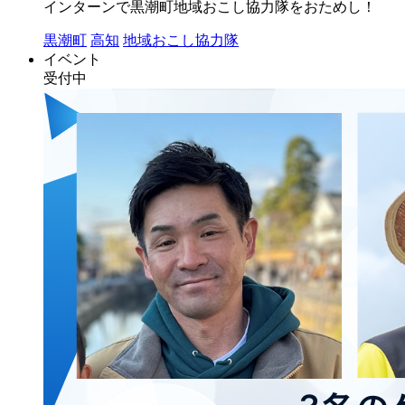
インターンで黒潮町地域おこし協力隊をおためし！
黒潮町
高知
地域おこし協力隊
イベント
受付中