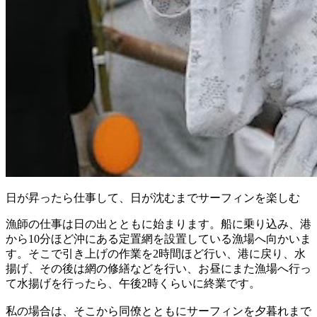
日が昇ったら仕事して、日が沈むまでサーフィンを楽しむ
漁師の仕事は日の出とともに始まります。船に乗り込み、港
から10分ほど沖にある定置網を設置している漁場へ向かいま
す。そこで引き上げの作業を2時間ほど行い、港に戻り、水
揚げ、その後は網の修繕などを行い、お昼にまた漁場へ行っ
て水揚げを行ったら、午後2時くらいに終業です。
私の場合は、そこから同僚とともにサーフィンを夕暮れまで