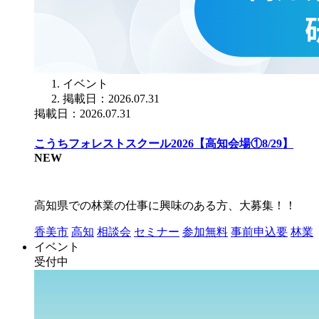
イベント
掲載日：2026.07.31
掲載日：2026.07.31
こうちフォレストスクール2026【高知会場①8/29】
NEW
高知県での林業の仕事に興味のある方、大募集！！
香美市
高知
相談会
セミナー
参加無料
事前申込要
林業
イベント
受付中