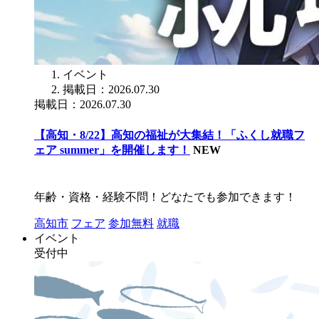
イベント
掲載日：2026.07.30
掲載日：2026.07.30
【高知・8/22】高知の福祉が大集結！「ふくし就職フ
ェア summer」を開催します！
NEW
年齢・資格・経験不問！どなたでも参加できます！
高知市
フェア
参加無料
就職
イベント
受付中