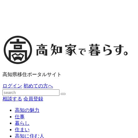
高知県移住ポータルサイト
ログイン
初めての方へ
相談する
会員登録
高知の魅力
仕事
暮らし
住まい
高知に住む人