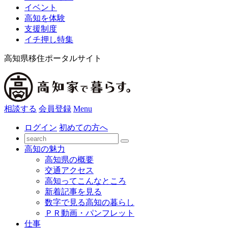
イベント
高知を体験
支援制度
イチ押し特集
高知県移住ポータルサイト
相談する
会員登録
Menu
ログイン
初めての方へ
高知の魅力
高知県の概要
交通アクセス
高知ってこんなところ
新着記事を見る
数字で見る高知の暮らし
ＰＲ動画・パンフレット
仕事