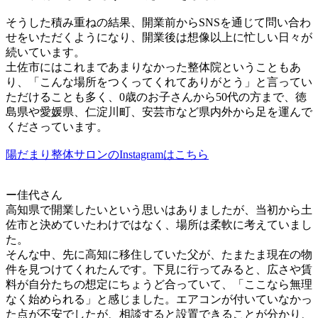
そうした積み重ねの結果、開業前からSNSを通じて問い合わ
せをいただくようになり、開業後は想像以上に忙しい日々が
続いています。
土佐市にはこれまであまりなかった整体院ということもあ
り、「こんな場所をつくってくれてありがとう」と言ってい
ただけることも多く、0歳のお子さんから50代の方まで、徳
島県や愛媛県、仁淀川町、安芸市など県内外から足を運んで
くださっています。
陽だまり整体サロンのInstagramはこちら
ー佳代さん
高知県で開業したいという思いはありましたが、当初から土
佐市と決めていたわけではなく、場所は柔軟に考えていまし
た。
そんな中、先に高知に移住していた父が、たまたま現在の物
件を見つけてくれたんです。下見に行ってみると、広さや賃
料が自分たちの想定にちょうど合っていて、「ここなら無理
なく始められる」と感じました。エアコンが付いていなかっ
た点が不安でしたが、相談すると設置できることが分かり、