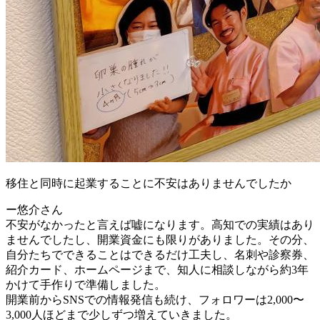
移住と同時に起業することに不安はありませんでしたか
ー悠介さん
不安がなかったと言えば嘘になります。高知での実績はあり
ませんでしたし、開業資金にも限りがありました。その分、
自分たちでできることはできるだけ工夫し、名刺や診察券、
紹介カード、ホームページまで、知人に相談しながら約3年
かけて手作りで準備しました。
開業前からSNSでの情報発信も続け、フォロワーは2,000〜
3,000人ほどまで少しずつ増えていきました。