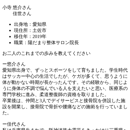
小寺 悠介さん
佳世さん
出身地：愛知県
現住所：土佐市
移住年：2019年
職業：陽だまり整体サロン院長
お二人のこれまでの歩みを教えてください
ー悠介さん
愛知県出身で、ずっとスポーツをして育ちました。学生時代
はサッカー中心の生活でしたが、ケガが多くて、思うように
体が動かない時期が長かったんです。その経験から、同じよ
うに身体の不調で悩んでいる人を支えたいと思い、医療系の
専門学校に進み、柔道整復師の資格を取りました。
卒業後は、仲間と3人でデイサービスと接骨院を併設した施
設を開業し、接骨院で骨折や腰痛などの施術を行っていまし
た。
ー佳代さん