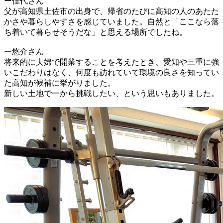
ー佳代さん
父が高知県土佐市の出身で、帰省のたびに高知の人のあたた
かさや暮らしやすさを感じていました。自然と「ここなら落
ち着いて暮らせそうだな」と思える場所でしたね。
ー悠介さん
将来的に夫婦で開業することを考えたとき、愛知や三重に強
いこだわりはなく、何度も訪れていて環境の良さを知ってい
た高知が候補に挙がりました。
新しい土地で一から挑戦したい、という思いもありました。