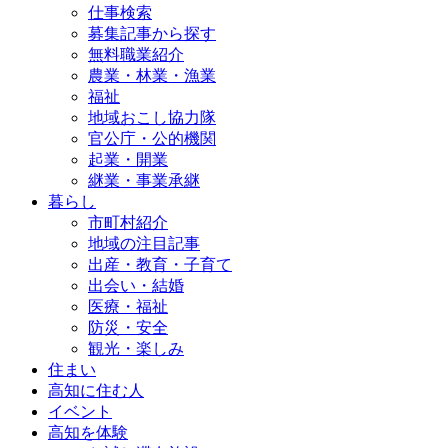
仕事検索
募集記事から探す
無料職業紹介
農業・林業・漁業
福祉
地域おこし協力隊
官公庁・公的機関
起業・開業
継業・事業承継
暮らし
市町村紹介
地域の注目記事
出産・教育・子育て
出会い・結婚
医療・福祉
防災・安全
観光・楽しみ
住まい
高知に住む人
イベント
高知を体験