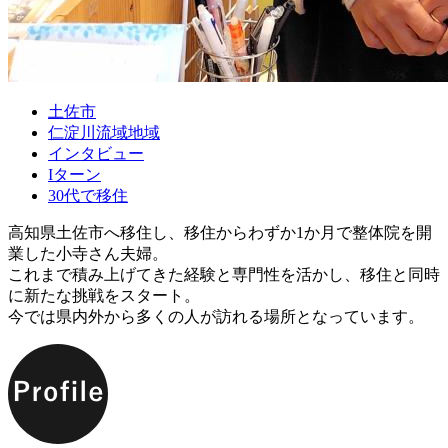
土佐市
仁淀川流域地域
インタビュー
Iターン
30代で移住
高知県土佐市へ移住し、移住からわずか1か月で整体院を開
業した小寺さん夫婦。
これまで積み上げてきた経験と専門性を活かし、移住と同時
に新たな挑戦をスタート。
今では県内外から多くの人が訪れる場所となっています。