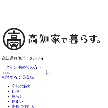
高知県移住ポータルサイト
ログイン
初めての方へ
相談する
会員登録
高知の魅力
仕事
暮らし
住まい
高知に住む人