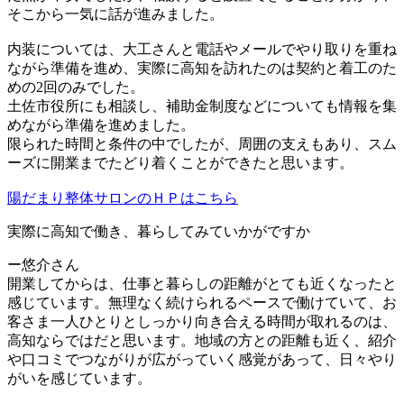
そこから一気に話が進みました。
内装については、大工さんと電話やメールでやり取りを重ね
ながら準備を進め、実際に高知を訪れたのは契約と着工のた
めの2回のみでした。
土佐市役所にも相談し、補助金制度などについても情報を集
めながら準備を進めました。
限られた時間と条件の中でしたが、周囲の支えもあり、スム
ーズに開業までたどり着くことができたと思います。
陽だまり整体サロンのＨＰはこちら
実際に高知で働き、暮らしてみていかがですか
ー悠介さん
開業してからは、仕事と暮らしの距離がとても近くなったと
感じています。無理なく続けられるペースで働けていて、お
客さま一人ひとりとしっかり向き合える時間が取れるのは、
高知ならではだと思います。地域の方との距離も近く、紹介
や口コミでつながりが広がっていく感覚があって、日々やり
がいを感じています。