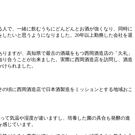
る人で、一緒に飲むうちにどんどんとお酒が強くなり、同時に
したいと思うようになりました。20年以上勤務した会社を退
ありますが、高知県で最古の酒蔵をもつ西岡酒造店の「久礼」
知り合うことが出来ました。実際に西岡酒造店を訪問し、酒造
かけられました。
その頃に西岡酒造店で日本酒製造をミッションとする地域おこ
よって気温や湿度が違いますし、培養した菌の具合も発酵の進
を感じています。