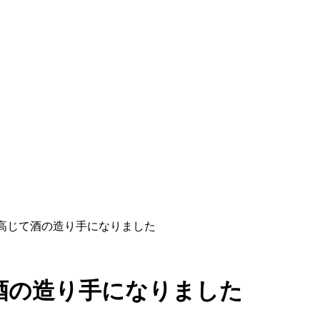
が高じて酒の造り手になりました
酒の造り手になりました