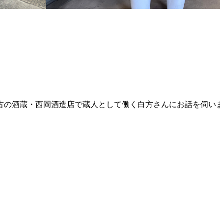
古の酒蔵・西岡酒造店で蔵人として働く白方さんにお話を伺い