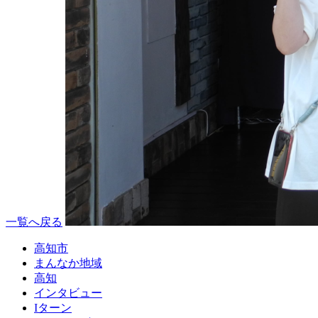
一覧へ戻る
高知市
まんなか地域
高知
インタビュー
Iターン