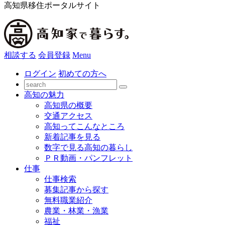
高知県移住ポータルサイト
相談する
会員登録
Menu
ログイン
初めての方へ
高知の魅力
高知県の概要
交通アクセス
高知ってこんなところ
新着記事を見る
数字で見る高知の暮らし
ＰＲ動画・パンフレット
仕事
仕事検索
募集記事から探す
無料職業紹介
農業・林業・漁業
福祉