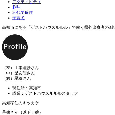
アクティビティ
趣味
20代で移住
子育て
高知市にある「ゲストハウスルルル」で働く県外出身者の3
（左）山本理沙さん
（中）星友理さん
（右）星穣さん
現住所：高知市
職業：ゲストハウスルルルスタッフ
高知移住のキッカケ
星穣さん（以下：穣）