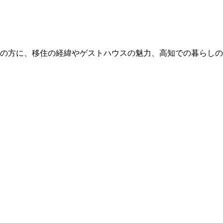
名の方に、移住の経緯やゲストハウスの魅力、高知での暮らし