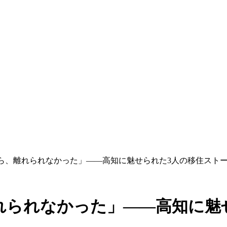
たら、離れられなかった」——高知に魅せられた3人の移住スト
れられなかった」——高知に魅