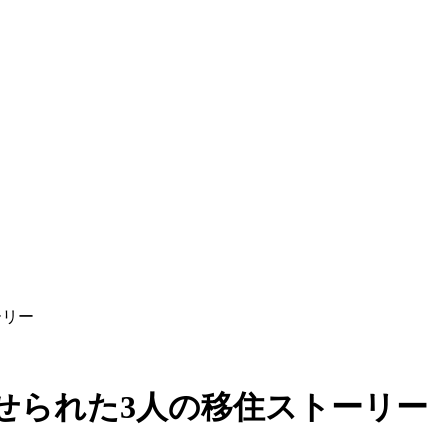
ーリー
せられた3人の移住ストーリー