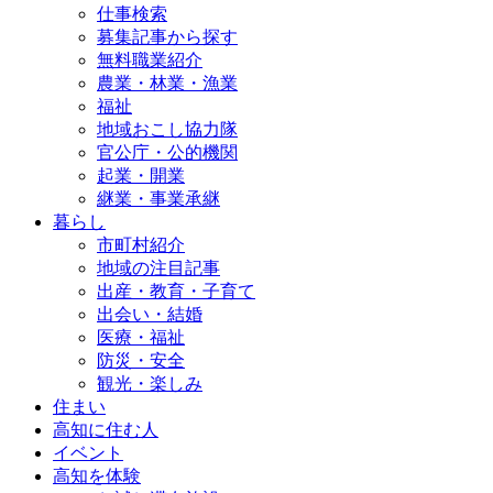
仕事検索
募集記事から探す
無料職業紹介
農業・林業・漁業
福祉
地域おこし協力隊
官公庁・公的機関
起業・開業
継業・事業承継
暮らし
市町村紹介
地域の注目記事
出産・教育・子育て
出会い・結婚
医療・福祉
防災・安全
観光・楽しみ
住まい
高知に住む人
イベント
高知を体験