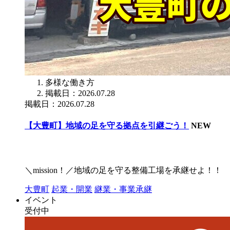
多様な働き方
掲載日：2026.07.28
掲載日：2026.07.28
【大豊町】地域の足を守る拠点を引継ごう！
NEW
＼mission！／地域の足を守る整備工場を承継せよ！！
大豊町
起業・開業
継業・事業承継
イベント
受付中