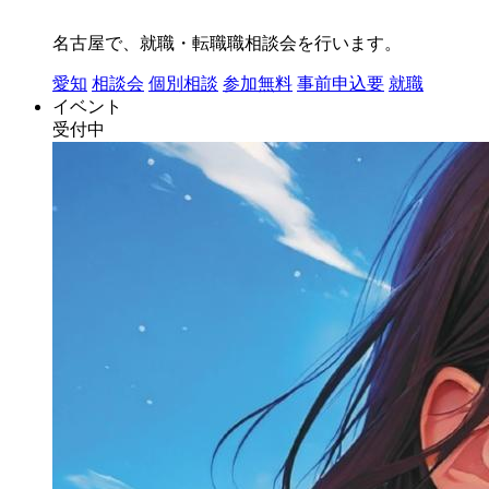
名古屋で、就職・転職職相談会を行います。
愛知
相談会
個別相談
参加無料
事前申込要
就職
イベント
受付中