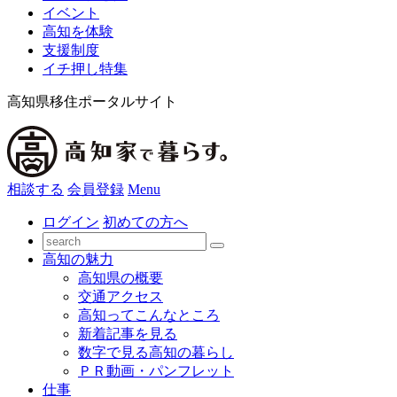
イベント
高知を体験
支援制度
イチ押し特集
高知県移住ポータルサイト
相談する
会員登録
Menu
ログイン
初めての方へ
高知の魅力
高知県の概要
交通アクセス
高知ってこんなところ
新着記事を見る
数字で見る高知の暮らし
ＰＲ動画・パンフレット
仕事