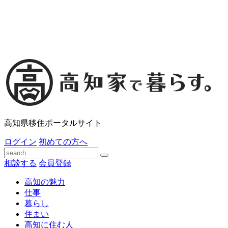
高知県移住ポータルサイト
ログイン
初めての方へ
相談する
会員登録
高知の魅力
仕事
暮らし
住まい
高知に住む人