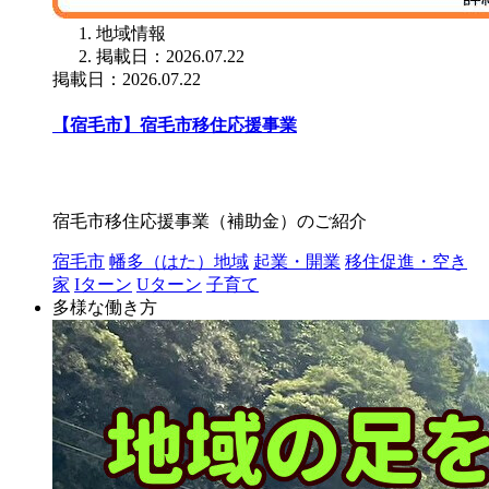
地域情報
掲載日：2026.07.22
掲載日：2026.07.22
【宿毛市】宿毛市移住応援事業
宿毛市移住応援事業（補助金）のご紹介
宿毛市
幡多（はた）地域
起業・開業
移住促進・空き
家
Iターン
Uターン
子育て
多様な働き方