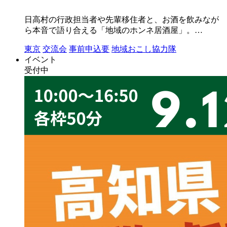
日高村の行政担当者や先輩移住者と、お酒を飲みなが
ら本音で語り合える「地域のホンネ居酒屋」。…
東京
交流会
事前申込要
地域おこし協力隊
イベント
受付中