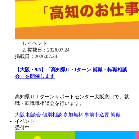
イベント
掲載日：2026.07.24
掲載日：2026.07.24
【大阪・9/5】「高知県U・Iターン 就職・転職相談
会」を開催します
高知県ＵＩターンサポートセンター大阪窓口で、就
職・転職職相談会を行います。
大阪
相談会
個別相談
参加無料
事前申込要
就職
イベント
受付中