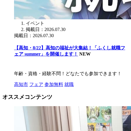
イベント
掲載日：2026.07.30
掲載日：2026.07.30
【高知・8/22】高知の福祉が大集結！「ふくし就職フ
ェア summer」を開催します！
NEW
年齢・資格・経験不問！どなたでも参加できます！
高知市
フェア
参加無料
就職
オススメコンテンツ