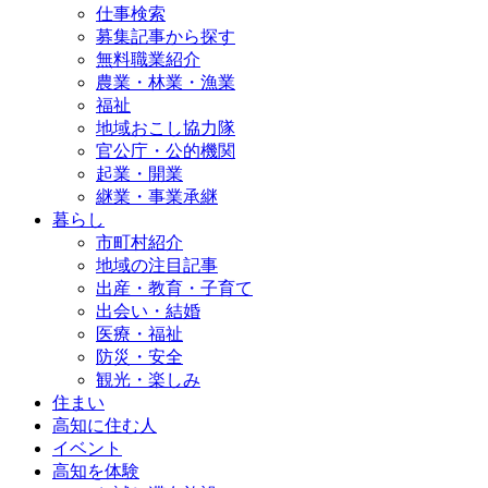
仕事検索
募集記事から探す
無料職業紹介
農業・林業・漁業
福祉
地域おこし協力隊
官公庁・公的機関
起業・開業
継業・事業承継
暮らし
市町村紹介
地域の注目記事
出産・教育・子育て
出会い・結婚
医療・福祉
防災・安全
観光・楽しみ
住まい
高知に住む人
イベント
高知を体験