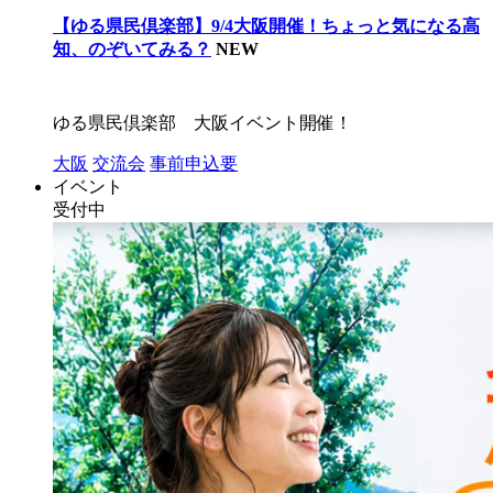
【ゆる県民倶楽部】9/4大阪開催！ちょっと気になる高
知、のぞいてみる？
NEW
ゆる県民倶楽部 大阪イベント開催！
大阪
交流会
事前申込要
イベント
受付中