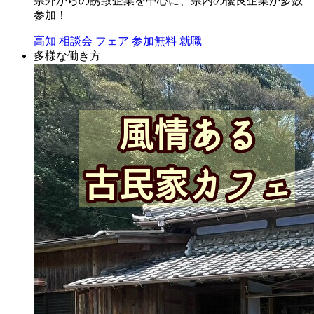
県外からの誘致企業を中心に、県内の優良企業が多数
参加！
高知
相談会
フェア
参加無料
就職
多様な働き方