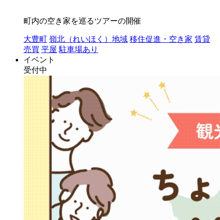
町内の空き家を巡るツアーの開催
大豊町
嶺北（れいほく）地域
移住促進・空き家
賃貸
売買
平屋
駐車場あり
イベント
受付中