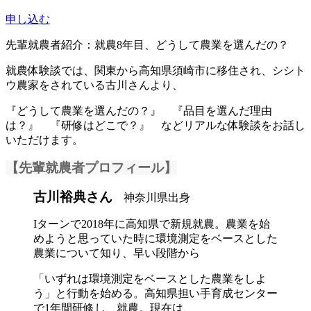
申し込む
先輩就農者紹介：就農8年目、どうして農業を選んだの？
就農体験談では、関東から高知県須崎市に移住され、シシト
ウ農家をされている古川さんより、
『どうして農業を選んだの？』 『品目を選んだ理由
は？』 『研修はどこで？』 などリアルな体験談をお話し
いただけます。
【先輩就農者プロフィール】
古川裕典さん
神奈川県出身
Iターンで2018年に高知県で新規就農。農業を始
めようと思っていた時に環境測定をベースとした
農業について知り、早い段階から
「いずれは環境測定をベースとした農業をしよ
う」と行動を始める。高知県担い手育成センター
で1年間研修し、就農。現在は、