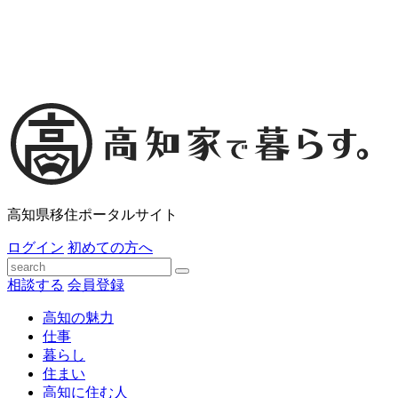
高知県移住ポータルサイト
ログイン
初めての方へ
相談する
会員登録
高知の魅力
仕事
暮らし
住まい
高知に住む人