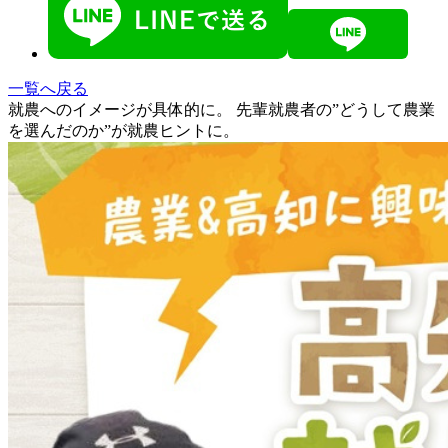
一覧へ戻る
就農へのイメージが具体的に。 先輩就農者の”どうして農業
を選んだのか”が就農ヒントに。