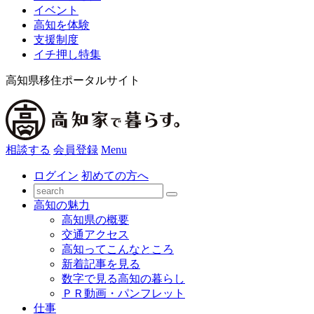
イベント
高知を体験
支援制度
イチ押し特集
高知県移住ポータルサイト
相談する
会員登録
Menu
ログイン
初めての方へ
高知の魅力
高知県の概要
交通アクセス
高知ってこんなところ
新着記事を見る
数字で見る高知の暮らし
ＰＲ動画・パンフレット
仕事