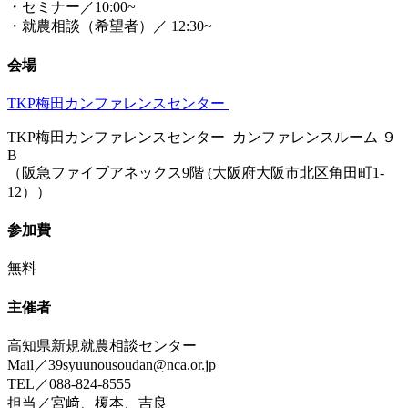
・セミナー／10:00~
・就農相談（希望者）／ 12:30~
会場
TKP梅田カンファレンスセンター
TKP梅田カンファレンスセンター カンファレンスルーム ９
B
（阪急ファイブアネックス9階 (大阪府大阪市北区角田町1-
12））
参加費
無料
主催者
高知県新規就農相談センター
Mail／39syuunousoudan@nca.or.jp
TEL／088-824-8555
担当／宮﨑、榎本、吉良