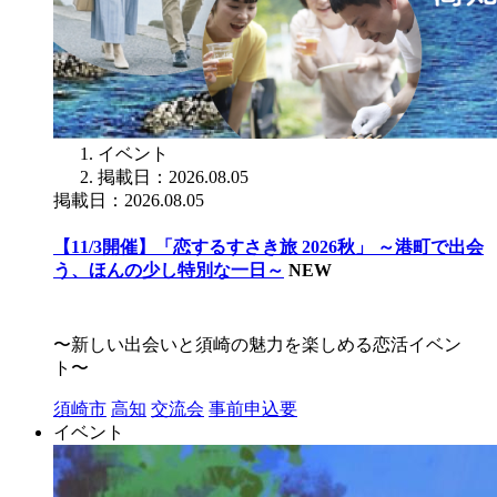
イベント
掲載日：2026.08.05
掲載日：2026.08.05
【11/3開催】「恋するすさき旅 2026秋」 ～港町で出会
う、ほんの少し特別な一日～
NEW
〜新しい出会いと須崎の魅力を楽しめる恋活イベン
ト〜
須崎市
高知
交流会
事前申込要
イベント