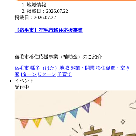
地域情報
掲載日：2026.07.22
掲載日：2026.07.22
【宿毛市】宿毛市移住応援事業
宿毛市移住応援事業（補助金）のご紹介
宿毛市
幡多（はた）地域
起業・開業
移住促進・空き
家
Iターン
Uターン
子育て
イベント
受付中