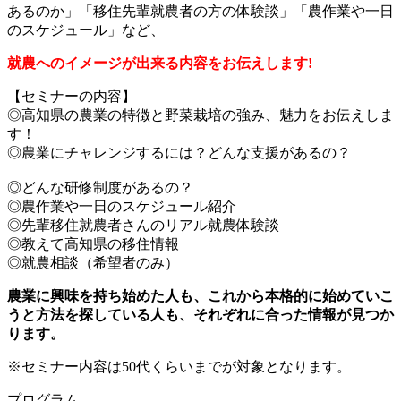
あるのか」「移住先輩就農者の方の体験談」「農作業や一日
のスケジュール」など、
就農へのイメージが出来る内容をお伝えします!
【セミナーの内容】
◎高知県の農業の特徴と野菜栽培の強み、魅力をお伝えしま
す！
◎農業にチャレンジするには？どんな支援があるの？
◎どんな研修制度があるの？
◎農作業や一日のスケジュール紹介
◎先輩移住就農者さんのリアル就農体験談
◎教えて高知県の移住情報
◎就農相談（希望者のみ）
農業に興味を持ち始めた人も、これから本格的に始めていこ
うと方法を探している人も、それぞれに合った情報が見つか
ります。
※セミナー内容は50代くらいまでが対象となります。
プログラム