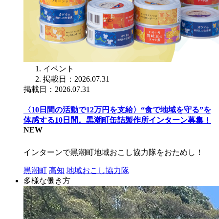
イベント
掲載日：2026.07.31
掲載日：2026.07.31
〈10日間の活動で12万円を支給〉“食で地域を守る”を
体感する10日間。黒潮町缶詰製作所インターン募集！
NEW
インターンで黒潮町地域おこし協力隊をおためし！
黒潮町
高知
地域おこし協力隊
多様な働き方