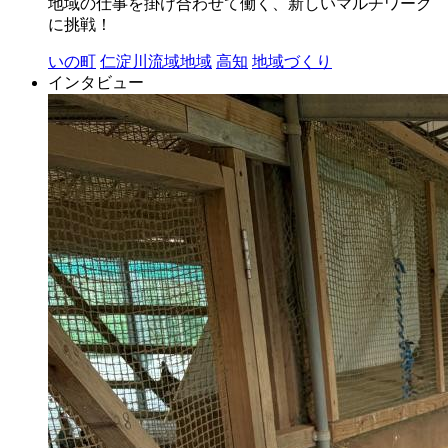
地域の仕事を掛け合わせて働く、新しいマルチワーク
に挑戦！
いの町
仁淀川流域地域
高知
地域づくり
インタビュー