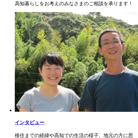
高知暮らしをお考えのみなさまのご相談を承ります！
インタビュー
移住までの経緯や高知での生活の様子、地元の方に思