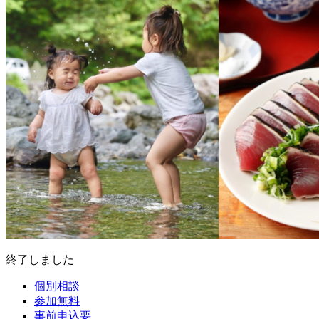
終了しました
個別相談
参加無料
事前申込要