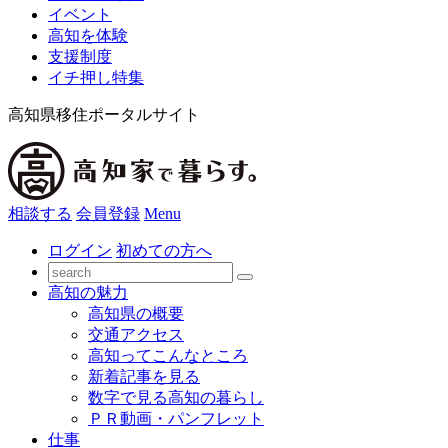
イベント
高知を体験
支援制度
イチ押し特集
高知県移住ポータルサイト
相談する
会員登録
Menu
ログイン
初めての方へ
高知の魅力
高知県の概要
交通アクセス
高知ってこんなところ
新着記事を見る
数字で見る高知の暮らし
ＰＲ動画・パンフレット
仕事