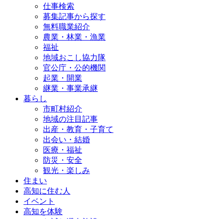
仕事検索
募集記事から探す
無料職業紹介
農業・林業・漁業
福祉
地域おこし協力隊
官公庁・公的機関
起業・開業
継業・事業承継
暮らし
市町村紹介
地域の注目記事
出産・教育・子育て
出会い・結婚
医療・福祉
防災・安全
観光・楽しみ
住まい
高知に住む人
イベント
高知を体験