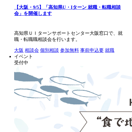
【大阪・9/5】「高知県U・Iターン 就職・転職相談
会」を開催します
高知県ＵＩターンサポートセンター大阪窓口で、就
職・転職職相談会を行います。
大阪
相談会
個別相談
参加無料
事前申込要
就職
イベント
受付中