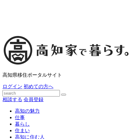
高知県移住ポータルサイト
ログイン
初めての方へ
相談する
会員登録
高知の魅力
仕事
暮らし
住まい
高知に住む人