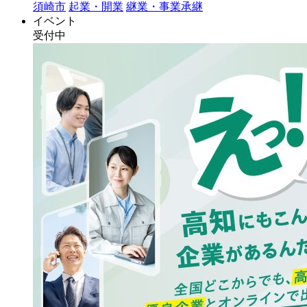
須崎市
起業・開業
継業・事業承継
イベント
受付中