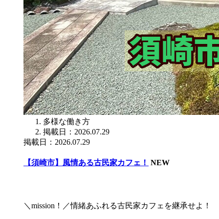
多様な働き方
掲載日：2026.07.29
掲載日：2026.07.29
【須崎市】風情ある古民家カフェ！
NEW
＼mission！／情緒あふれる古民家カフェを継承せよ！