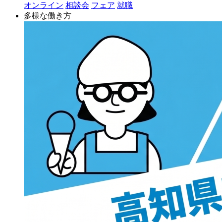
オンライン
相談会
フェア
就職
多様な働き方