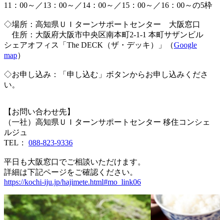
11：00～／13：00～／14：00～／15：00～／16：00～の5枠
◇場所：高知県ＵＩターンサポートセンター 大阪窓口
住所：大阪府大阪市中央区南本町2-1-1 本町サザンビル
シェアオフィス「The DECK（ザ・デッキ）」（
Google
map
）
◇お申し込み：「申し込む」ボタンからお申し込みくださ
い。
【お問い合わせ先】
（一社）高知県ＵＩターンサポートセンター 移住コンシェ
ルジュ
TEL：
088-823-9336
平日も大阪窓口でご相談いただけます。
詳細は下記ページをご確認ください。
https://kochi-iju.jp/hajimete.html#mo_link06