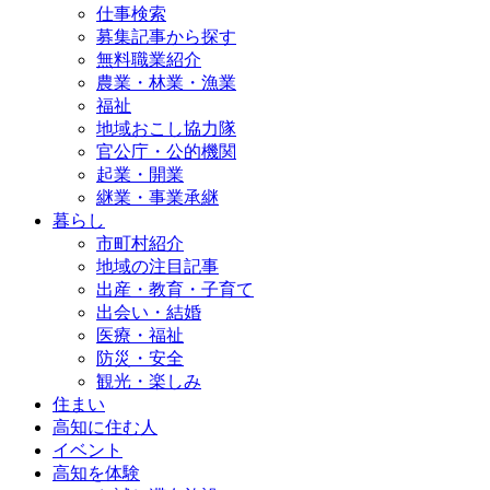
仕事検索
募集記事から探す
無料職業紹介
農業・林業・漁業
福祉
地域おこし協力隊
官公庁・公的機関
起業・開業
継業・事業承継
暮らし
市町村紹介
地域の注目記事
出産・教育・子育て
出会い・結婚
医療・福祉
防災・安全
観光・楽しみ
住まい
高知に住む人
イベント
高知を体験