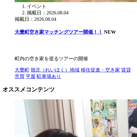
イベント
掲載日：2026.08.04
掲載日：2026.08.04
大豊町空き家マッチングツアー開催！！
NEW
町内の空き家を巡るツアーの開催
大豊町
嶺北（れいほく）地域
移住促進・空き家
賃貸
売買
平屋
駐車場あり
オススメコンテンツ