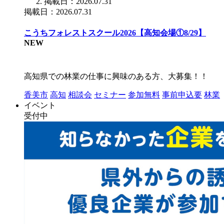
掲載日：2026.07.31
掲載日：2026.07.31
こうちフォレストスクール2026【高知会場①8/29】
NEW
高知県での林業の仕事に興味のある方、大募集！！
香美市
高知
相談会
セミナー
参加無料
事前申込要
林業
イベント
受付中