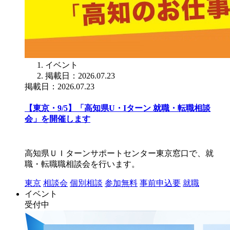
イベント
掲載日：2026.07.23
掲載日：2026.07.23
【東京・9/5】「高知県U・Iターン 就職・転職相談
会」を開催します
高知県ＵＩターンサポートセンター東京窓口で、就
職・転職職相談会を行います。
東京
相談会
個別相談
参加無料
事前申込要
就職
イベント
受付中