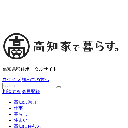
高知県移住ポータルサイト
ログイン
初めての方へ
相談する
会員登録
高知の魅力
仕事
暮らし
住まい
高知に住む人