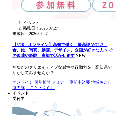
イベント
掲載日：2026.07.27
掲載日：2026.07.27
【8/26・オンライン】高知で働く、最高説 VOL.2
食、旅、写真、動画、デザイン、企画が好きな人へ そ
の趣味や経験、高知で活かせます
NEW
あなたのクリエイティブな感性や行動力を、高知県で
活かしてみませんか？
オンライン
個別相談
セミナー
事前申込要
地域おこし
協力隊
しごと・くらし
イベント
受付中