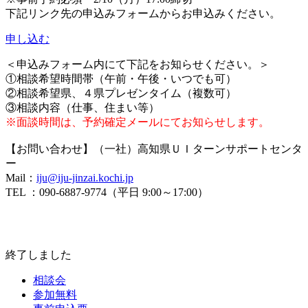
下記リンク先の申込みフォームからお申込みください。
申し込む
＜申込みフォーム内にて下記をお知らせください。＞
①相談希望時間帯（午前・午後・いつでも可）
②相談希望県、４県プレゼンタイム（複数可）
③相談内容（仕事、住まい等）
※面談時間は、予約確定メールにてお知らせします。
【お問い合わせ】（一社）高知県ＵＩターンサポートセンタ
ー
Mail：
iju@iju-jinzai.kochi.jp
TEL ：090-6887-9774（平日 9:00～17:00）
終了しました
相談会
参加無料