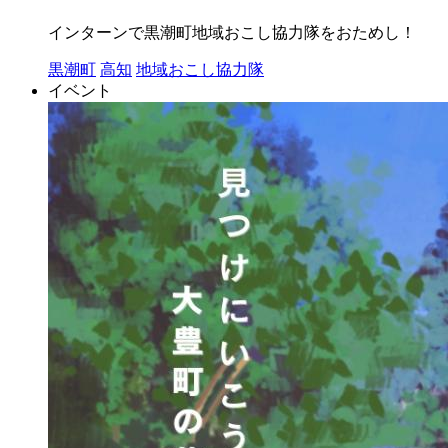
インターンで黒潮町地域おこし協力隊をおためし！
黒潮町
高知
地域おこし協力隊
イベント