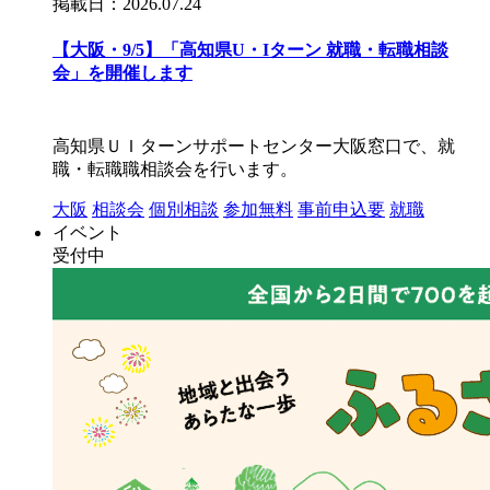
掲載日：2026.07.24
【大阪・9/5】「高知県U・Iターン 就職・転職相談
会」を開催します
高知県ＵＩターンサポートセンター大阪窓口で、就
職・転職職相談会を行います。
大阪
相談会
個別相談
参加無料
事前申込要
就職
イベント
受付中