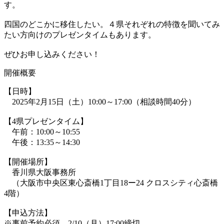
す。
四国のどこかに移住したい。４県それぞれの特徴を聞いてみ
たい方向けのプレゼンタイムもあります。
ぜひお申し込みください！
開催概要
【日時】
2025年2月15日（土）10:00～17:00（相談時間40分）
【4県プレゼンタイム】
午前：10:00～10:55
午後：13:35～14:30
【開催場所】
香川県大阪事務所
（大阪市中央区東心斎橋1丁目18ー24 クロスシティ心斎橋
4階）
【申込方法】
※事前予約必須 2/10（月）17:00締切