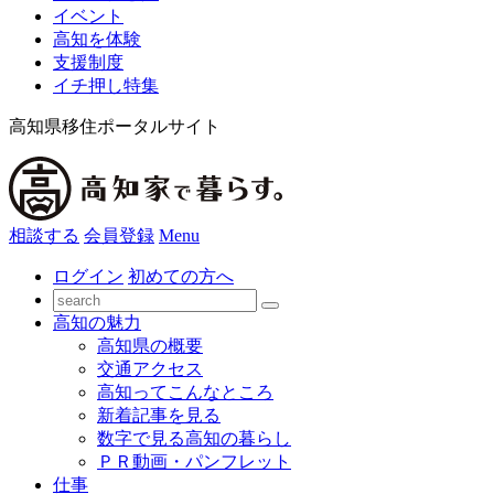
イベント
高知を体験
支援制度
イチ押し特集
高知県移住ポータルサイト
相談する
会員登録
Menu
ログイン
初めての方へ
高知の魅力
高知県の概要
交通アクセス
高知ってこんなところ
新着記事を見る
数字で見る高知の暮らし
ＰＲ動画・パンフレット
仕事