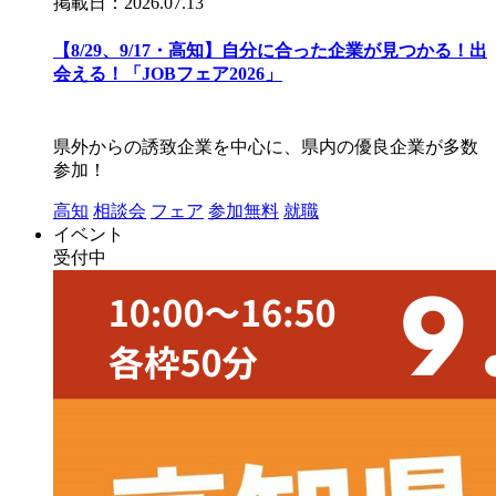
掲載日：2026.07.13
【8/29、9/17・高知】自分に合った企業が見つかる！出
会える！「JOBフェア2026」
県外からの誘致企業を中心に、県内の優良企業が多数
参加！
高知
相談会
フェア
参加無料
就職
イベント
受付中