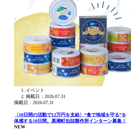
イベント
掲載日：2026.07.31
掲載日：2026.07.31
〈10日間の活動で12万円を支給〉“食で地域を守る”を
体感する10日間。黒潮町缶詰製作所インターン募集！
NEW