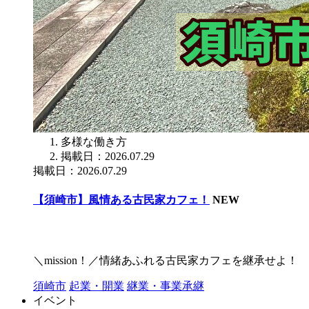
多様な働き方
掲載日：2026.07.29
掲載日：2026.07.29
【須崎市】風情ある古民家カフェ！
NEW
＼mission！／情緒あふれる古民家カフェを継承せよ！
須崎市
起業・開業
継業・事業承継
イベント