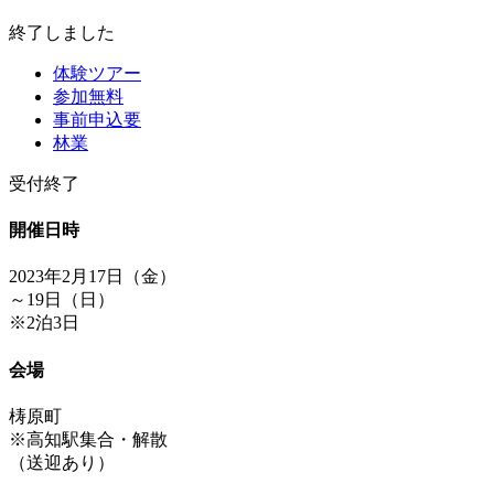
終了しました
体験ツアー
参加無料
事前申込要
林業
受付終了
開催日時
2023年2月17日（金）
～19日（日）
※2泊3日
会場
梼原町
※高知駅集合・解散
（送迎あり）