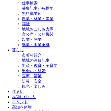
仕事検索
募集記事から探す
無料職業紹介
農業・林業・漁業
福祉
地域おこし協力隊
官公庁・公的機関
起業・開業
継業・事業承継
暮らし
市町村紹介
地域の注目記事
出産・教育・子育て
出会い・結婚
医療・福祉
防災・安全
観光・楽しみ
住まい
高知に住む人
イベント
高知を体験