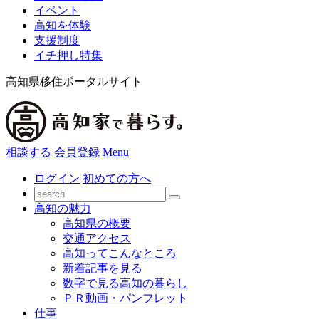
イベント
高知を体験
支援制度
イチ押し特集
高知県移住ポータルサイト
相談する
会員登録
Menu
ログイン
初めての方へ
高知の魅力
高知県の概要
交通アクセス
高知ってこんなところ
新着記事を見る
数字で見る高知の暮らし
ＰＲ動画・パンフレット
仕事