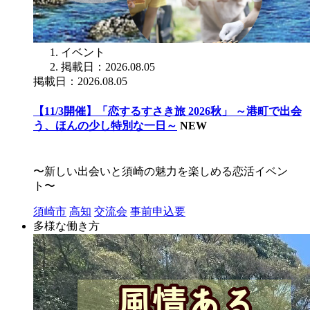
イベント
掲載日：2026.08.05
掲載日：2026.08.05
【11/3開催】「恋するすさき旅 2026秋」 ～港町で出会
う、ほんの少し特別な一日～
NEW
〜新しい出会いと須崎の魅力を楽しめる恋活イベン
ト〜
須崎市
高知
交流会
事前申込要
多様な働き方