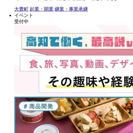
大豊町
起業・開業
継業・事業承継
イベント
受付中