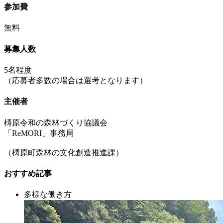
参加費
無料
募集人数
5名程度
（応募者多数の場合は選考となります）
主催者
梼原令和の森林づくり協議会
「ReMORI」事務局
（梼原町森林の文化創造推進課）
おすすめ記事
多様な働き方