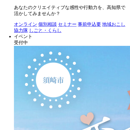
あなたのクリエイティブな感性や行動力を、高知県で
活かしてみませんか？
オンライン
個別相談
セミナー
事前申込要
地域おこし
協力隊
しごと・くらし
イベント
受付中