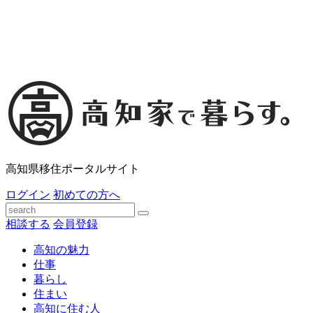
高知県移住ポータルサイト
ログイン
初めての方へ
相談する
会員登録
高知の魅力
仕事
暮らし
住まい
高知に住む人