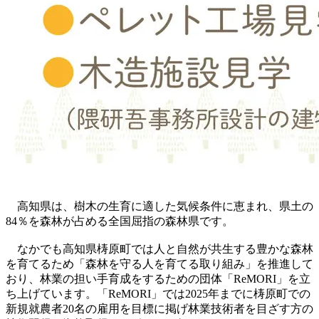
高知県は、樹木の生育に適した気候条件に恵まれ、県土の
84％を森林が占める全国屈指の森林県です。
なかでも高知県梼原町では人と自然が共生する豊かな森林
を育てるため「森林を守る人を育てる取り組み」を推進して
おり、林業の担い手育成をするための団体「ReMORI」を立
ち上げています。「ReMORI」では2025年までに梼原町での
新規就農者20名の雇用を目標に掲げ林業技術者を目ざす方の