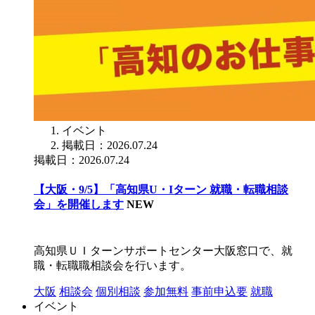
イベント
掲載日：2026.07.24
掲載日：2026.07.24
【大阪・9/5】「高知県U・Iターン 就職・転職相談
会」を開催します
NEW
高知県ＵＩターンサポートセンター大阪窓口で、就
職・転職職相談会を行います。
大阪
相談会
個別相談
参加無料
事前申込要
就職
イベント