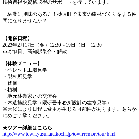
技術習得や資格取得のサポートを行っています。
林業に興味のある方！梼原町で未来の森林づくりをする仲
間になりませんか？
【開催日程】
2023年2月17日（金）12:30～19日（日）12:30
※2泊3日、高知駅集合・解散
【体験メニュー】
・ペレット工場見学
・製材所見学
・伐倒
・植樹
・地元林業家との交流会
・木造施設見学（隈研吾事務所設計の建物見学）
※天候により日程に変更が生じる可能性があります。あらか
じめご了承ください。
★ツアー詳細はこちら
http://www.town.yusuhara.kochi.jp/town/remori/tour.html