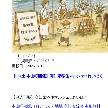
イベント
掲載日：2026.07.17
掲載日：2026.07.17
【9/5(土)本山町開催】高知家移住マルシェinれいほく
【申込不要】高知家移住マルシェinれいほく
本山町
嶺北（れいほく）地域
高知
交流会
参加無料