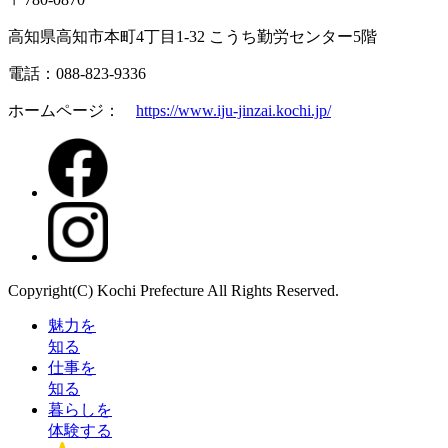
高知県高知市本町4丁目1-32 こうち勤労センター5階
電話：088-823-9336
ホームページ：
https://www.iju-jinzai.kochi.jp/
Copyright(C) Kochi Prefecture All Rights Reserved.
魅力を
知る
仕事を
知る
暮らしを
体験する