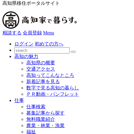
高知県移住ポータルサイト
相談する
会員登録
Menu
ログイン
初めての方へ
高知の魅力
高知県の概要
交通アクセス
高知ってこんなところ
新着記事を見る
数字で見る高知の暮らし
ＰＲ動画・パンフレット
仕事
仕事検索
募集記事から探す
無料職業紹介
農業・林業・漁業
福祉