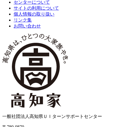
センターについて
サイトの利用について
個人情報の取り扱い
リンク集
お問い合わせ
一般社団法人高知県ＵＩターンサポートセンター
〒780-0870