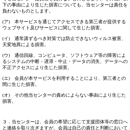
下の事由により生じた損害についても、当センターは責任を
負わないものとします。
(ア) 本サービスを通じてアクセスできる第三者が提供する
ウェブサイト及びサービスに関して生じた損害。
(イ) 通常講ずるべき対策では防止できないウィルス被害、
天変地異による損害。
(ウ) 通信回線、コンピュータ、ソフトウェア等の障害によ
るシステムの中断・遅滞・中止・データの消失、データへの
不正アクセスにより生じた損害。
(エ) 会員が本サービスを利用することにより、第三者との
間に生じた損害。
(オ) その他当センターの責めによらない事由により生じた
損害。
３．当センターは、会員の希望に応じて支援団体等の窓口へ
と連絡を取り次ぎますが、会員は自己の責任と判断において