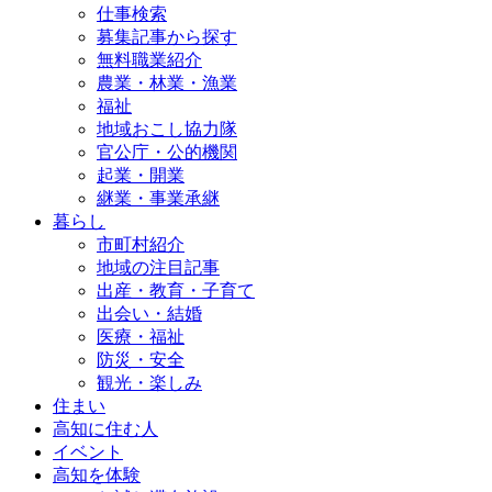
仕事検索
募集記事から探す
無料職業紹介
農業・林業・漁業
福祉
地域おこし協力隊
官公庁・公的機関
起業・開業
継業・事業承継
暮らし
市町村紹介
地域の注目記事
出産・教育・子育て
出会い・結婚
医療・福祉
防災・安全
観光・楽しみ
住まい
高知に住む人
イベント
高知を体験