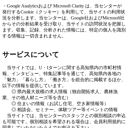
・Google Analyticsおよび Microsoft Clarity は、当センターが
発行するCookie（クッキー）を利用して、当サイトの利用状
況を分析します。当センターは、Google社およびMicrosoft社
からその分析結果を受け取り、当サイトの訪問状況を把握し
ます。収集、記録、分析された情報には、特定の個人を識別
する情報は一切含まれません。
サービスについて
当サイトでは、U・Iターンに関する高知県内の市町村情
報、インタビュー、特集記事等を通じて、高知県内各地の
「魅力」「暮らし方」「働き方」を総合的に掲載するほか、
以下の情報を提供しています。
◎ 県内最大規模の求人情報（独自開拓求人、農林漁
業、その他人材ニーズ等を含む）
◎ 住まいの情報（お試し住宅、空き家情報等）
◎ 相談会、セミナー、体験ツアー等イベントの情報
当サイトでは、当センターのスタッフとの個別相談の申込
も可能です。個別相談を希望される場合は、会員利用規約に
同意していただいたうえでお申込み下さい。