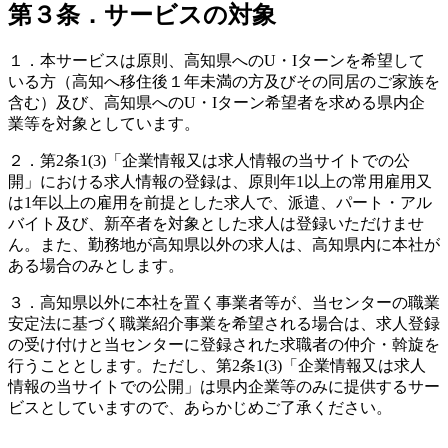
第３条．サービスの対象
１．本サービスは原則、高知県へのU・Iターンを希望して
いる方（高知へ移住後１年未満の方及びその同居のご家族を
含む）及び、高知県へのU・Iターン希望者を求める県内企
業等を対象としています。
２．第2条1(3)「企業情報又は求人情報の当サイトでの公
開」における求人情報の登録は、原則年1以上の常用雇用又
は1年以上の雇用を前提とした求人で、派遣、パート・アル
バイト及び、新卒者を対象とした求人は登録いただけませ
ん。また、勤務地が高知県以外の求人は、高知県内に本社が
ある場合のみとします。
３．高知県以外に本社を置く事業者等が、当センターの職業
安定法に基づく職業紹介事業を希望される場合は、求人登録
の受け付けと当センターに登録された求職者の仲介・斡旋を
行うこととします。ただし、第2条1(3)「企業情報又は求人
情報の当サイトでの公開」は県内企業等のみに提供するサー
ビスとしていますので、あらかじめご了承ください。