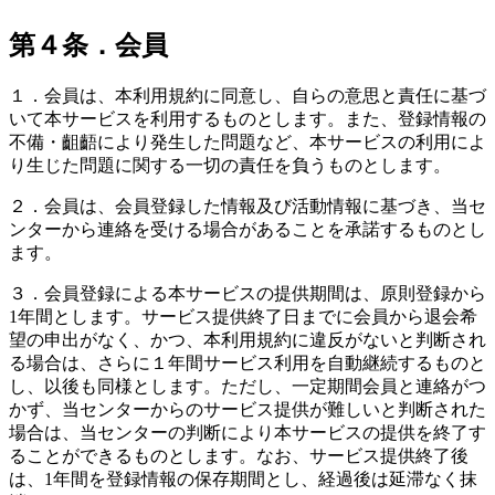
第４条．会員
１．会員は、本利用規約に同意し、自らの意思と責任に基づ
いて本サービスを利用するものとします。また、登録情報の
不備・齟齬により発生した問題など、本サービスの利用によ
り生じた問題に関する一切の責任を負うものとします。
２．会員は、会員登録した情報及び活動情報に基づき、当セ
ンターから連絡を受ける場合があることを承諾するものとし
ます。
３．会員登録による本サービスの提供期間は、原則登録から
1年間とします。サービス提供終了日までに会員から退会希
望の申出がなく、かつ、本利用規約に違反がないと判断され
る場合は、さらに１年間サービス利用を自動継続するものと
し、以後も同様とします。ただし、一定期間会員と連絡がつ
かず、当センターからのサービス提供が難しいと判断された
場合は、当センターの判断により本サービスの提供を終了す
ることができるものとします。なお、サービス提供終了後
は、1年間を登録情報の保存期間とし、経過後は延滞なく抹