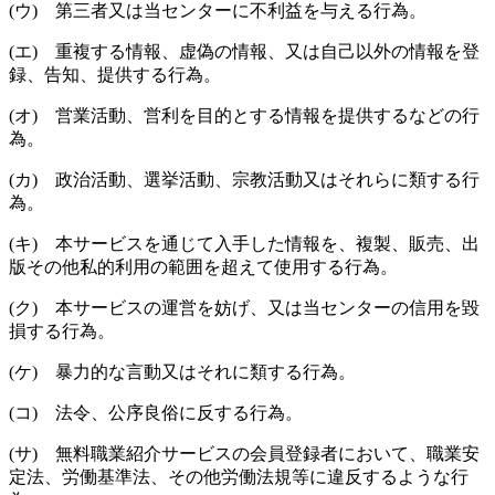
(ウ) 第三者又は当センターに不利益を与える行為。
(エ) 重複する情報、虚偽の情報、又は自己以外の情報を登
録、告知、提供する行為。
(オ) 営業活動、営利を目的とする情報を提供するなどの行
為。
(カ) 政治活動、選挙活動、宗教活動又はそれらに類する行
為。
(キ) 本サービスを通じて入手した情報を、複製、販売、出
版その他私的利用の範囲を超えて使用する行為。
(ク) 本サービスの運営を妨げ、又は当センターの信用を毀
損する行為。
(ケ) 暴力的な言動又はそれに類する行為。
(コ) 法令、公序良俗に反する行為。
(サ) 無料職業紹介サービスの会員登録者において、職業安
定法、労働基準法、その他労働法規等に違反するような行