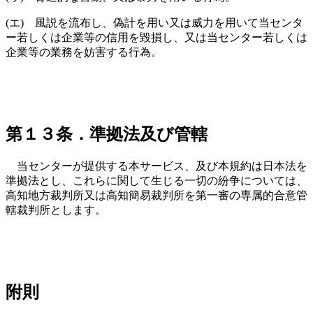
(エ) 風説を流布し、偽計を用い又は威力を用いて当センタ
ー若しくは企業等の信用を毀損し、又は当センター若しくは
企業等の業務を妨害する行為。
第１３条．準拠法及び管轄
当センターが提供する本サービス、及び本規約は日本法を
準拠法とし、これらに関して生じる一切の紛争については、
高知地方裁判所又は高知簡易裁判所を第一審の専属的合意管
轄裁判所とします。
附則