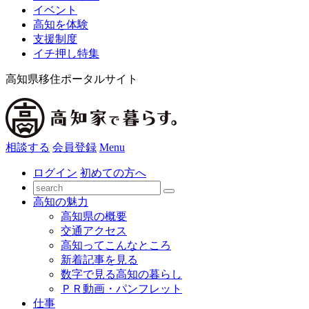
イベント
高知を体験
支援制度
イチ押し特集
高知県移住ポータルサイト
相談する
会員登録
Menu
ログイン
初めての方へ
高知の魅力
高知県の概要
交通アクセス
高知ってこんなところ
新着記事を見る
数字で見る高知の暮らし
ＰＲ動画・パンフレット
仕事