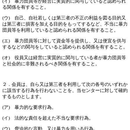
(イ) 暴力団員等が経営に実質的に関与していると認められ
る関係を有すること。
(ウ) 自己、自社若しくは第三者の不正の利益を図る目的又
は第三者に損害を加える目的をもってするなど、不当に暴力
団員等を利用していると認められる関係を有すること。
(エ) 暴力団員等に対して資金等を提供し、又は便宜を供与
するなどの関与をしていると認められる関係を有すること。
(オ) 役員又は経営に実質的に関与している者が暴力団員等
と社会的に非難されるべき関係を有すること。
２．会員は、自ら又は第三者を利用して次の各号のいずれか
に該当する行為を行わないことを、当センターに対して確約
するものとします。
(ア) 暴力的な要求行為。
(イ) 法的な責任を超えた不当な要求行為。
(ウ) 脅迫的な言動、又は暴力を用いる行為。