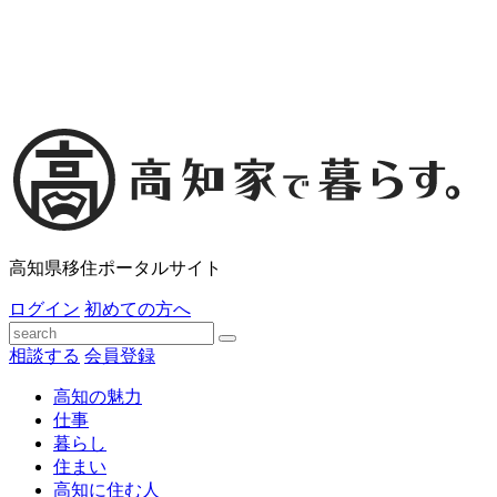
高知県移住ポータルサイト
ログイン
初めての方へ
相談する
会員登録
高知の魅力
仕事
暮らし
住まい
高知に住む人