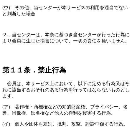
(ウ) その他、当センターが本サービスの利用を適当でない
と判断した場合
２．当センターは、本条に基づき当センターが行った行為に
より会員に生じた損害について、一切の責任を負いません。
第１１条．禁止行為
会員は、本サービス上において、以下に定める行為又はそ
れに該当するおそれのある行為を行ってはならないものとし
ます。
(ア) 著作権・商標権などの知的財産権、プライバシー、名
誉、肖像権、氏名権など他人の権利を侵害する行為。
(イ) 個人や団体を差別、批判、攻撃、誹謗中傷する行為。