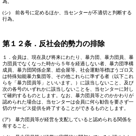
為。
(シ) 前各号に定めるほか、当センターが不適切と判断する
行為。
第１２条．反社会的勢力の排除
１．会員は、現在及び将来にわたり、暴力団、暴力団員、暴
力団員でなくなった時から５年を経過しない者、暴力団準構
成員、暴力団関係企業、総会屋等、社会運動等標ぼうゴロ又
は特殊知能暴力集団等、その他これらに準ずる者（以下これ
らを「暴力団員等」といいます。）に該当しないこと、及び
次の各号のいずれかに該当しないことを、当センターに対し
て確約するものとします。なお、暴力団員等とのかかわりが
認められた場合は、当センターは会員に何ら勧告を要さず一
切のサービス提供を終了することができるものとします。
(ア) 暴力団員等が経営を支配していると認められる関係を
有すること。