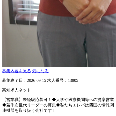
募集内容を見る
気になる
募集終了日：2026-09-15
求人番号：13805
高知求人ネット
【営業職】未経験応募可！◆大学や医療機関等への提案営業
◆若手次世代リーダーの募集◆私たちエレパは四国の情報関
連機器を取り扱う会社です！