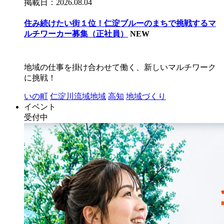
掲載日：2026.08.04
住み続けたい街１位！仁淀ブルーのまちで挑戦するマ
ルチワーカー募集（正社員）
NEW
地域の仕事を掛け合わせて働く、新しいマルチワーク
に挑戦！
いの町
仁淀川流域地域
高知
地域づくり
イベント
受付中