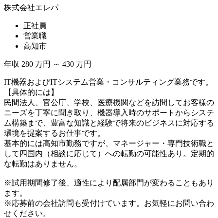
株式会社エレパ
正社員
営業職
高知市
年収 280 万円 ～ 430 万円
IT機器およびITシステム営業・コンサルティング業務です。
【具体的には】
民間法人、官公庁、学校、医療機関などを訪問してお客様の
ニーズを丁寧に聞き取り、機器導入時のサポートからシステ
ム構築まで、豊富な知識と経験で将来のビジネスに対応する
環境を提案するお仕事です。
基本的には高知市勤務ですが、マネージャー・専門技術職と
して四国内（相談に応じて）への転勤の可能性あり。定期的
な転勤はありません。
※試用期間修了後、適性により配属部門が変わることもあり
ます。
※応募前の会社訪問も受付けています。お気軽にお問い合わ
せください。