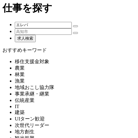
仕事を探す
おすすめキーワード
移住支援金対象
農業
林業
漁業
地域おこし協力隊
事業承継・継業
伝統産業
IT
建築
UIターン歓迎
次世代リーダー
地方創生