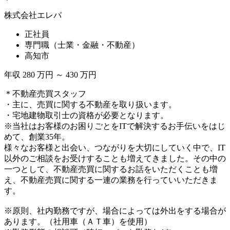
株式会社エレパ
正社員
専門職（士業・金融・不動産）
高知市
年収 280 万円 ～ 430 万円
＊不動産売買スタッフ
・主に、売買に関する不動産を取り扱います。
・宅地建物取引士の資格が必要となります。
※当社はお客様のお困りごとをITで解決するお手伝いをはじ
めて、創業35年。
様々なお客様と出会い、つながりを大切にしていく中で、IT
以外のご相談をお受けすることも増えてきました。その中の
一つとして、不動産売買に関するお話をいただくことも増
え、不動産売買に関する一連の業務を行っていいただきま
す。
※原則、社内勤務ですが、場合によっては外出をする場合が
あります。（社用車（ＡＴ車）を使用）