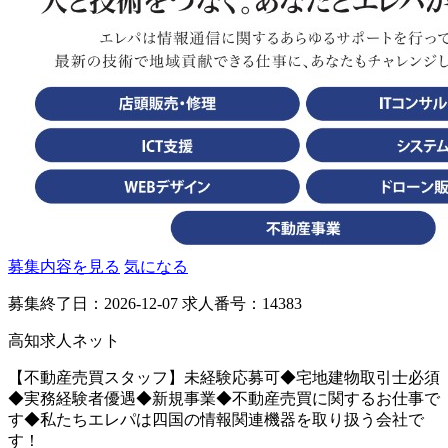
募集内容を見る
気になる
募集終了日：2026-12-07
求人番号：14383
高知求人ネット
【不動産売買スタッフ】未経験応募可◆宅地建物取引士必須
◆実務経験者優遇◆新規事業◆不動産売買に関するお仕事で
す◆私たちエレパは四国の情報関連機器を取り扱う会社で
す！