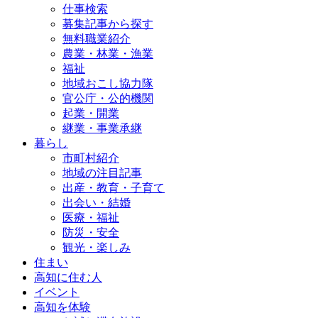
仕事検索
募集記事から探す
無料職業紹介
農業・林業・漁業
福祉
地域おこし協力隊
官公庁・公的機関
起業・開業
継業・事業承継
暮らし
市町村紹介
地域の注目記事
出産・教育・子育て
出会い・結婚
医療・福祉
防災・安全
観光・楽しみ
住まい
高知に住む人
イベント
高知を体験