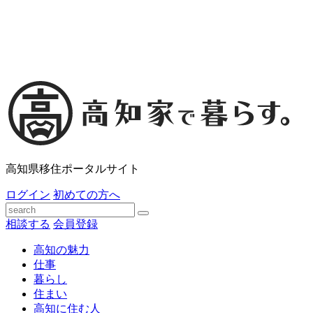
高知県移住ポータルサイト
ログイン
初めての方へ
相談する
会員登録
高知の魅力
仕事
暮らし
住まい
高知に住む人