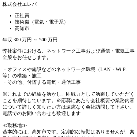
株式会社エレパ
正社員
技術職（電気・電子系）
高知市
年収 300 万円 ～ 500 万円
弊社案件における、ネットワーク工事および通信・電気工事
全般をお任せします。
・オフィスや施設などのネットワーク環境（LAN・Wi-Fi
等）の構築・施工
・その他、付随する電気・通信工事
※これまでの経験を活かし、即戦力として活躍していただく
ことを期待しています。※応募にあたり会社概要や業務内容
について詳しく知りたい方は遠慮なく会社訪問して下さい。
電話でのお問い合わせも歓迎します
≪勤務地≫
基本的には、高知市です。定期的な転勤はありませんが、案