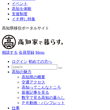
イベント
高知を体験
支援制度
イチ押し特集
高知県移住ポータルサイト
相談する
会員登録
Menu
ログイン
初めての方へ
高知の魅力
高知県の概要
交通アクセス
高知ってこんなところ
新着記事を見る
数字で見る高知の暮らし
ＰＲ動画・パンフレット
仕事