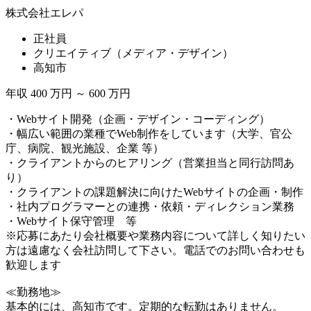
株式会社エレパ
正社員
クリエイティブ（メディア・デザイン）
高知市
年収 400 万円 ～ 600 万円
・Webサイト開発（企画・デザイン・コーディング）
・幅広い範囲の業種でWeb制作をしています（大学、官公
庁、病院、観光施設、企業 等）
・クライアントからのヒアリング（営業担当と同行訪問あ
り）
・クライアントの課題解決に向けたWebサイトの企画・制作
・社内プログラマーとの連携・依頼・ディレクション業務
・Webサイト保守管理 等
※応募にあたり会社概要や業務内容について詳しく知りたい
方は遠慮なく会社訪問して下さい。電話でのお問い合わせも
歓迎します
≪勤務地≫
基本的には、高知市です。定期的な転勤はありません。