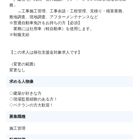
務」
→工事施工管理、工事余談・工程管理、見積り・積算業務、
敷地調査、現地調査、アフターメンテナンスなど
※普通自動車免許をお持ちの方【必須】
業務には社用車（軽自動車）を使用します。
※制服支給
【この求人は移住支援金対象求人です】
（変更の範囲）
変更なし
求める人物像
◇建築が好きな方
◇現場監督経験のある方！
◇ベテランの方大歓迎！
募集職種
施工管理