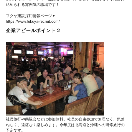
込められる雰囲気の職場です！
フクヤ建設採用情報ページ▼
https://www.fukuya-recruit.com/
企業アピールポイント２
社員旅行や懇親会などは参加無料。社員の自由参加で無理なく、気兼
ねなく、遠慮なく楽しめます。今年度は北海道と沖縄への研修旅行の
予定です。