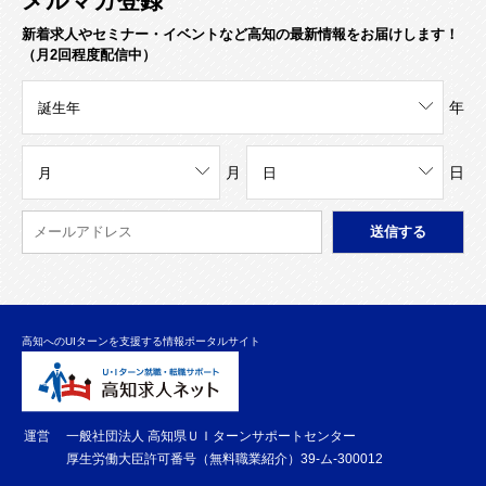
メルマガ登録
新着求人やセミナー・イベントなど高知の最新情報をお届けします！
（月2回程度配信中）
年
月
日
高知へのUIターンを支援する情報ポータルサイト
運営
一般社団法人 高知県ＵＩターンサポートセンター
厚生労働大臣許可番号（無料職業紹介）39-ム-300012