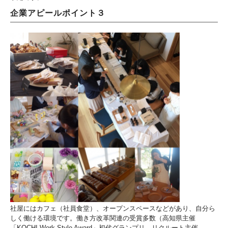
企業アピールポイント３
社屋にはカフェ（社員食堂）、オープンスペースなどがあり、自分ら
しく働ける環境です。働き方改革関連の受賞多数（高知県主催
「KOCHI Work Style Award」初代グランプリ、リクルート主催