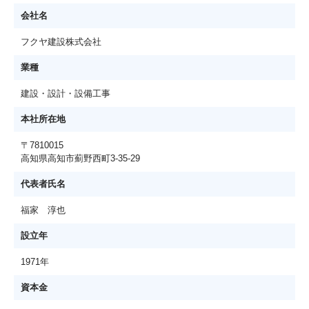
会社名
フクヤ建設株式会社
業種
建設・設計・設備工事
本社所在地
〒7810015
高知県高知市薊野西町3-35-29
代表者氏名
福家 淳也
設立年
1971年
資本金