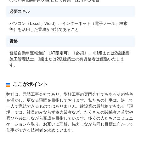
必要スキル
パソコン（Excel、Word）、インターネット（電子メール、検索
等）を活用した業務が可能であること
資格
普通自動車運転免許（AT限定可）〔必須〕、※1級または2級建築
施工管理技士、1級または2級建築士の有資格者は優遇いたしま
す。
ここがポイント
弊社は、元請工事会社であり、型枠工事の専門会社でもあるその特色
を活かし、更なる飛躍を目指しております。私たちの仕事は、決して
一人で完結できるものではありません。建設業の最前線でもある「現
場」では、社員のみならず協力業者など、たくさんの関係者と苦労や
喜びを共にしながら完成を目指しています。多くの人たちとコミュニ
ケーションを取り、お互いに理解、協力しながら同じ目標に向かって
仕事ができる技術者を求めています。