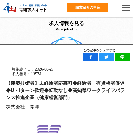
職業紹介の申込
求人情報を見る
View job offer
この記事をシェアする
募集終了日：2026-08-27
求人番号：13574
【建築技術者】未経験者応募可◆経験者・有資格者優遇
◆U・Iターン歓迎◆転勤なし◆高知県ワークライフバラ
ンス推進企業（健康経営部門）
株式会社 開洋