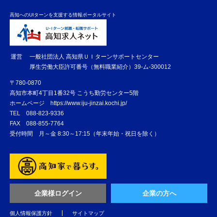
高知へのUIターンを支援する情報ポータルサイト
運営
一般社団法人 高知県ＵＩターンサポートセンター
厚生労働大臣許可番号（無料職業紹介）39-ム-300012
〒780-0870
高知市本町4丁目1番32号 こうち勤労センター5階
ホームページ
https://www.iju-jinzai.kochi.jp/
TEL
088-823-9336
FAX
088-855-7764
受付時間 月～金 8:30～17:15（年末年始・祝日を除く）
企業様ログイン
企業の方へ
個人情報保護方針
サイトマップ