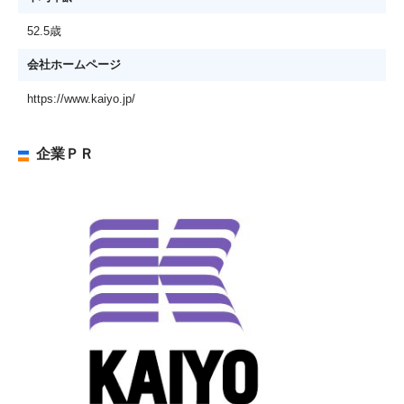
52.5歳
会社ホームページ
https://www.kaiyo.jp/
企業ＰＲ