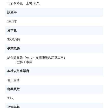
代表取締役 上村 和久
設立年
1961年
資本金
3000万円
事業概要
総合建設業（公共・民間施設の建築工事）
型枠工事業
本社以外事業所
佐川支店
従業員数
33人
平均年齢