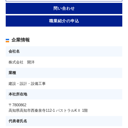
問い合わせ
職業紹介の申込
企業情報
会社名
株式会社 開洋
業種
建設・設計・設備工事
本社所在地
〒7800862
高知県高知市西秦泉寺112-1 パストラルKⅡ 1階
代表者氏名