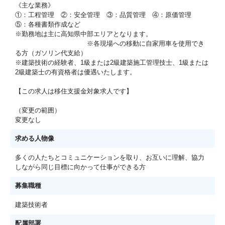
《主な業務》
①：工程管理 ②：安全管理 ③：品質管理 ④：原価管理
⑤：各種書類作成など
※勤務地は主に高知県中部エリアとなります。
※各現場への移動に自家用車を使用でき
る方（ガソリン代支給）
※建築技術の経験者、1級または2級建築施工管理技士、1級または
2級建築士の有資格者は優遇いたします。
【この求人は移住支援金対象求人です】
（変更の範囲）
変更なし
求める人物像
多くの人たちとコミュニケーションを取り、お互いに理解、協力
しながら同じ目標に向かって仕事ができる方
募集職種
建築技術者
配属部署