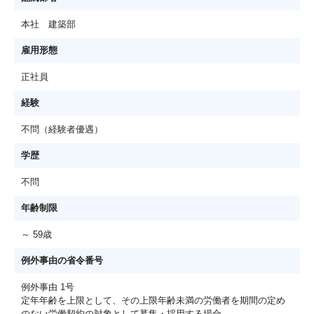
本社 建築部
雇用形態
正社員
経験
不問（経験者優遇）
学歴
不問
年齢制限
～ 59歳
例外事由の省令番号
例外事由 1号
定年年齢を上限として、その上限年齢未満の労働者を期間の定め
のない労働契約の対象として募集・採用する場合