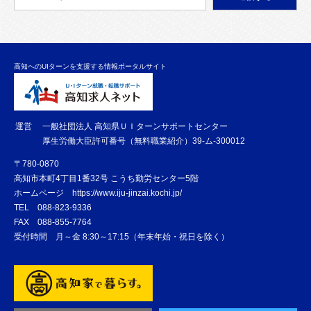
高知へのUIターンを支援する情報ポータルサイト
運営
一般社団法人 高知県ＵＩターンサポートセンター
厚生労働大臣許可番号（無料職業紹介）39-ム-300012
〒780-0870
高知市本町4丁目1番32号 こうち勤労センター5階
ホームページ
https://www.iju-jinzai.kochi.jp/
TEL
088-823-9336
FAX
088-855-7764
受付時間 月～金 8:30～17:15（年末年始・祝日を除く）