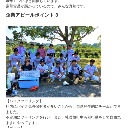
毎年1，2回ほど開催しています。
豪華賞品が懸かっているので、みんな真剣です。
企業アピールポイント３
【バイクツーリング】
社内にバイク免許保有者が多いことから、自然発生的にチームができ
ました。
不定期にツーリングを行い、また、社員旅行中も別行動をして自由気
ままにやってます。