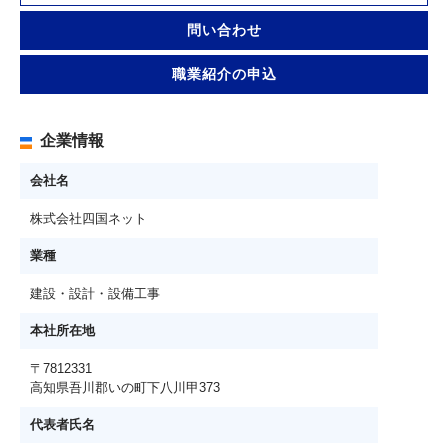
問い合わせ
職業紹介の申込
企業情報
会社名
株式会社四国ネット
業種
建設・設計・設備工事
本社所在地
〒7812331
高知県吾川郡いの町下八川甲373
代表者氏名