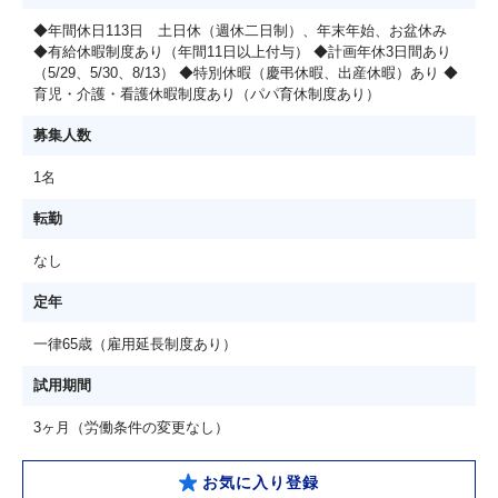
◆年間休日113日 土日休（週休二日制）、年末年始、お盆休み
◆有給休暇制度あり（年間11日以上付与） ◆計画年休3日間あり
（5/29、5/30、8/13） ◆特別休暇（慶弔休暇、出産休暇）あり ◆
育児・介護・看護休暇制度あり（パパ育休制度あり）
募集人数
1名
転勤
なし
定年
一律65歳（雇用延長制度あり）
試用期間
3ヶ月（労働条件の変更なし）
お気に入り登録