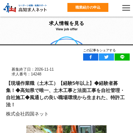
職業紹介の申込
求人情報を見る
View job offer
この記事をシェアする
募集終了日：2026-11-11
求人番号：14248
【現場作業職（土木工）【経験5年以上】◆経験者募
集！◆高知県で唯一、土木工事と法面工事を自社管理・
自社施工◆風通しの良い職場環境から生まれた、特許工
法！
株式会社四国ネット