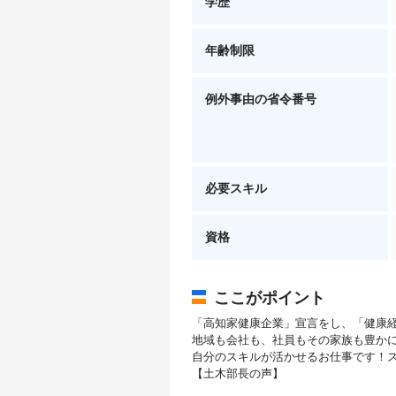
学歴
年齢制限
例外事由の省令番号
必要スキル
資格
ここがポイント
「高知家健康企業」宣言をし、「健康
地域も会社も、社員もその家族も豊か
自分のスキルが活かせるお仕事です！
【土木部長の声】