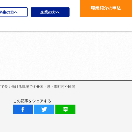
職業紹介の申込
学生の方へ
企業の方へ
営で長く働ける職場です◆国・県・市町村や民間
この記事をシェアする