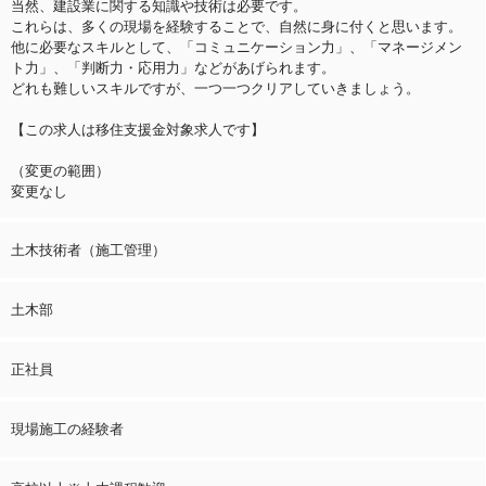
当然、建設業に関する知識や技術は必要です。
これらは、多くの現場を経験することで、自然に身に付くと思います。
他に必要なスキルとして、「コミュニケーション力」、「マネージメン
ト力」、「判断力・応用力」などがあげられます。
どれも難しいスキルですが、一つ一つクリアしていきましょう。
【この求人は移住支援金対象求人です】
（変更の範囲）
変更なし
土木技術者（施工管理）
土木部
正社員
現場施工の経験者