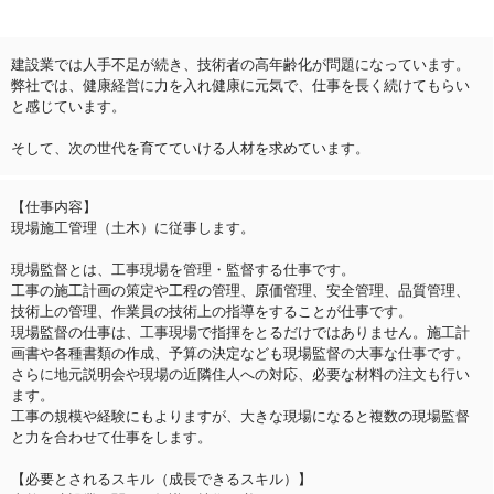
建設業では人手不足が続き、技術者の高年齢化が問題になっています。
弊社では、健康経営に力を入れ健康に元気で、仕事を長く続けてもらい
と感じています。
そして、次の世代を育てていける人材を求めています。
【仕事内容】
現場施工管理（土木）に従事します。
現場監督とは、工事現場を管理・監督する仕事です。
工事の施工計画の策定や工程の管理、原価管理、安全管理、品質管理、
技術上の管理、作業員の技術上の指導をすることが仕事です。
現場監督の仕事は、工事現場で指揮をとるだけではありません。施工計
画書や各種書類の作成、予算の決定なども現場監督の大事な仕事です。
さらに地元説明会や現場の近隣住人への対応、必要な材料の注文も行い
ます。
工事の規模や経験にもよりますが、大きな現場になると複数の現場監督
と力を合わせて仕事をします。
【必要とされるスキル（成長できるスキル）】