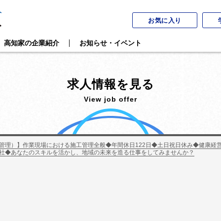
お気に入り
高知家の企業紹介
お知らせ・イベント
求人情報を見る
View job offer
管理）】作業現場における施工管理全般◆年間休日122日◆土日祝日休み◆健康経
会社◆あなたのスキルを活かし、地域の未来を造る仕事をしてみませんか？