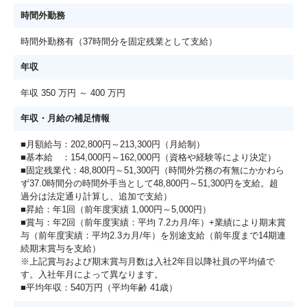
時間外勤務
時間外勤務有（37時間分を固定残業として支給）
年収
年収 350 万円 ～ 400 万円
年収・月給の補足情報
■月額給与：202,800円～213,300円（月給制）
■基本給 ：154,000円～162,000円（資格や経験等により決定）
■固定残業代：48,800円～51,300円（時間外労務の有無にかかわら
ず37.0時間分の時間外手当として48,800円～51,300円を支給。超
過分は法定通り計算し、追加で支給）
■昇給：年1回（前年度実績 1,000円～5,000円）
■賞与：年2回（前年度実績：平均 7.2カ月/年）+業績により期末賞
与（前年度実績：平均2.3カ月/年）を別途支給（前年度まで14期連
続期末賞与を支給）
※上記賞与および期末賞与月数は入社2年目以降社員の平均値で
す。入社年月によって異なります。
■平均年収：540万円（平均年齢 41歳）