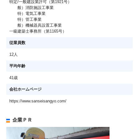
特定/一般建設業許可（第1921号）
般）消防施設工事業
特）電気工事業
特）管工事業
般）機械器具設置工事業
一級建築士事務所（第1165号）
従業員数
12人
平均年齢
41歳
会社ホームページ
https://www.sanseisangyo.com/
企業ＰＲ