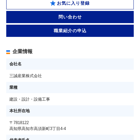
お気に入り登録
問い合わせ
職業紹介の申込
企業情報
会社名
三誠産業株式会社
業種
建設・設計・設備工事
本社所在地
〒7818122
高知県高知市高須新町3丁目4-4