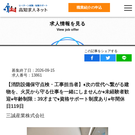
職業紹介の申込
求人情報を見る
View job offer
この記事をシェアする
募集終了日：2026-09-15
求人番号：13861
【消防設備保守点検・工事担当者】♦次の世代へ繋がる建
物を、火災から守る仕事を一緒にしませんか♦未経験者歓
迎♦年齢制限：39才まで♦資格サポート制度あり♦年間休
日119日
三誠産業株式会社