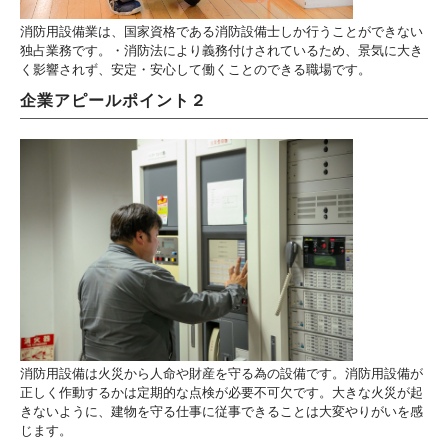
消防用設備業は、国家資格である消防設備士しか行うことができない
独占業務です。・消防法により義務付けされているため、景気に大き
く影響されず、安定・安心して働くことのできる職場です。
企業アピールポイント２
消防用設備は火災から人命や財産を守る為の設備です。消防用設備が
正しく作動するかは定期的な点検が必要不可欠です。大きな火災が起
きないように、建物を守る仕事に従事できることは大変やりがいを感
じます。