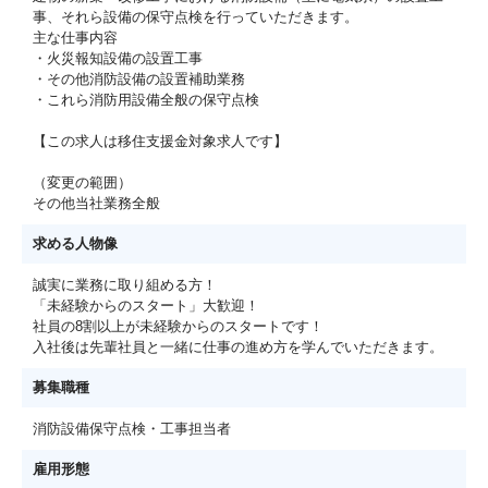
事、それら設備の保守点検を行っていただきます。
主な仕事内容
・火災報知設備の設置工事
・その他消防設備の設置補助業務
・これら消防用設備全般の保守点検
【この求人は移住支援金対象求人です】
（変更の範囲）
その他当社業務全般
求める人物像
誠実に業務に取り組める方！
「未経験からのスタート」大歓迎！
社員の8割以上が未経験からのスタートです！
入社後は先輩社員と一緒に仕事の進め方を学んでいただきます。
募集職種
消防設備保守点検・工事担当者
雇用形態