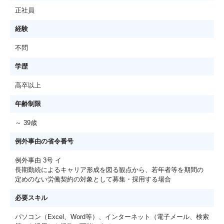
正社員
経験
不問
学歴
高卒以上
年齢制限
～ 39歳
例外事由の省令番号
例外事由 3号 イ
長期勤続によるキャリア形成を図る観点から、若年者等を期間の
定めのない労働契約の対象として募集・採用する場合
必要スキル
パソコン（Excel、Word等）、インターネット（電子メール、検索