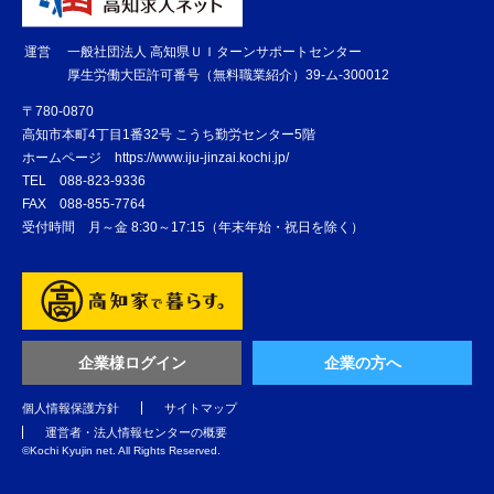
運営
一般社団法人 高知県ＵＩターンサポートセンター
厚生労働大臣許可番号（無料職業紹介）39-ム-300012
〒780-0870
高知市本町4丁目1番32号 こうち勤労センター5階
ホームページ
https://www.iju-jinzai.kochi.jp/
TEL
088-823-9336
FAX
088-855-7764
受付時間 月～金 8:30～17:15（年末年始・祝日を除く）
企業様ログイン
企業の方へ
個人情報保護方針
サイトマップ
運営者・法人情報センターの概要
©️Kochi Kyujin net. All Rights Reserved.