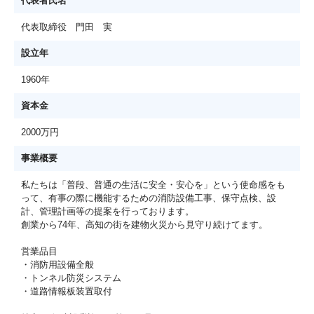
代表者氏名
代表取締役 門田 実
設立年
1960年
資本金
2000万円
事業概要
私たちは「普段、普通の生活に安全・安心を」という使命感をも
って、有事の際に機能するための消防設備⼯事、保守点検、設
計、管理計画等の提案を⾏っております。
創業から74年、高知の街を建物火災から見守り続けてます。
営業品目
・消防用設備全般
・トンネル防災システム
・道路情報板装置取付