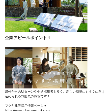
企業アピールポイント１
県外からのUIターンや中途採用者も多く、新しい環境にもすぐに溶け
込められる雰囲気の職場です！
フクヤ建設採用情報ページ▼
https://www.fukuya-recruit.com/