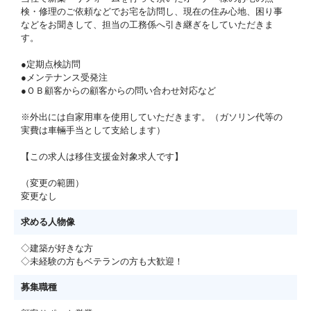
検・修理のご依頼などでお宅を訪問し、現在の住み心地、困り事
などをお聞きして、担当の工務係へ引き継ぎをしていただきま
す。
●定期点検訪問
●メンテナンス受発注
●ＯＢ顧客からの顧客からの問い合わせ対応など
※外出には自家用車を使用していただきます。（ガソリン代等の
実費は車輛手当として支給します）
【この求人は移住支援金対象求人です】
（変更の範囲）
変更なし
求める人物像
◇建築が好きな方
◇未経験の方もベテランの方も大歓迎！
募集職種