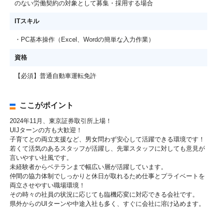
のない労働契約の対象として募集・採用する場合
ITスキル
・PC基本操作（Excel、Wordの簡単な入力作業）
資格
【必須】普通自動車運転免許
ここがポイント
2024年11月、東京証券取引所上場！
UIJターンの方も大歓迎！
子育てとの両立支援など、男女問わず安心して活躍できる環境です！
若くて活気のあるスタッフが活躍し、先輩スタッフに対しても意見が
言いやすい社風です。
未経験者からベテランまで幅広い層が活躍しています。
仲間の協力体制でしっかりと休日が取れるため仕事とプライベートを
両立させやすい職場環境！
その時々の社員の状況に応じても臨機応変に対応できる会社です。
県外からのUIターンや中途入社も多く、すぐに会社に溶け込めます。