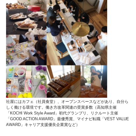
社屋にはカフェ（社員食堂）、オープンスペースなどがあり、自分ら
しく働ける環境です。働き方改革関連の受賞多数（高知県主催
「KOCHI Work Style Award」初代グランプリ、リクルート主催
「GOOD ACTION AWARD」最優秀賞、マイナビ転職「VEST VALUE
AWARD」キャリア支援優良企業賞など）