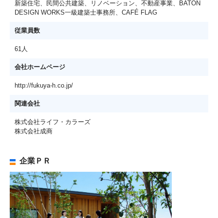
新築住宅、民間公共建築、リノベーション、不動産事業、BATON
DESIGN WORKS一級建築士事務所、CAFÉ FLAG
従業員数
61人
会社ホームページ
http://fukuya-h.co.jp/
関連会社
株式会社ライフ・カラーズ
株式会社成商
企業ＰＲ