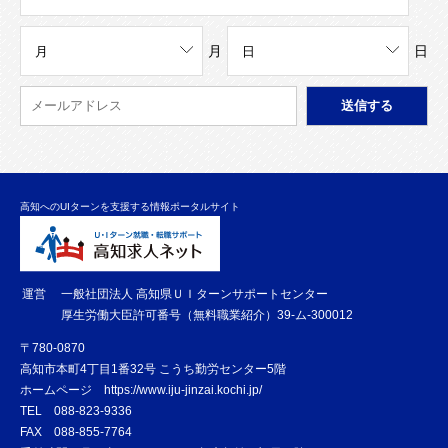
月
日
高知へのUIターンを支援する情報ポータルサイト
運営
一般社団法人 高知県ＵＩターンサポートセンター
厚生労働大臣許可番号（無料職業紹介）39-ム-300012
〒780-0870
高知市本町4丁目1番32号 こうち勤労センター5階
ホームページ
https://www.iju-jinzai.kochi.jp/
TEL
088-823-9336
FAX
088-855-7764