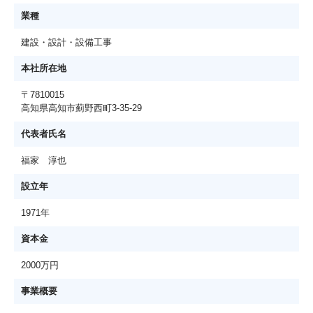
業種
建設・設計・設備工事
本社所在地
〒7810015
高知県高知市薊野西町3-35-29
代表者氏名
福家 淳也
設立年
1971年
資本金
2000万円
事業概要