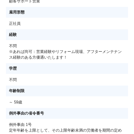
顧客サポート営業
雇用形態
正社員
経験
不問
※あれば尚可：営業経験やリフォーム現場、アフターメンテナン
ス経験のある方優遇いたします！
学歴
不問
年齢制限
～ 59歳
例外事由の省令番号
例外事由 1号
定年年齢を上限として、その上限年齢未満の労働者を期間の定め