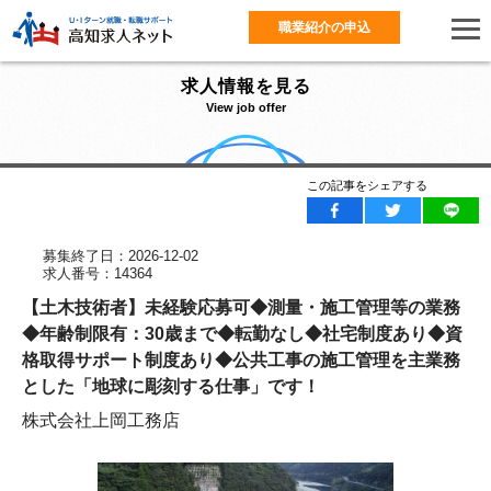
職業紹介の申込
求人情報を見る
View job offer
この記事をシェアする
募集終了日：2026-12-02
求人番号：14364
【土木技術者】未経験応募可◆測量・施工管理等の業務
◆年齢制限有：30歳まで◆転勤なし◆社宅制度あり◆資
格取得サポート制度あり◆公共工事の施工管理を主業務
とした「地球に彫刻する仕事」です！
株式会社上岡工務店