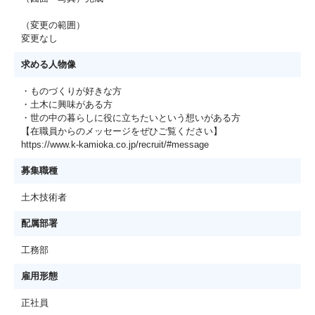
（変更の範囲）
変更なし
求める人物像
・ものづくりが好きな方
・土木に興味がある方
・世の中の暮らしに役に立ちたいという想いがある方
【在職員からのメッセージをぜひご覧ください】
https://www.k-kamioka.co.jp/recruit/#message
募集職種
土木技術者
配属部署
工務部
雇用形態
正社員