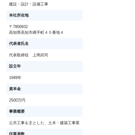
建設・設計・設備工事
本社所在地
〒7800932
高知県高知市縄手町４０番地４
代表者氏名
代表取締役 上岡武司
設立年
1949年
資本金
2500万円
事業概要
公共工事を主とした、土木・建築工事業
従業員数