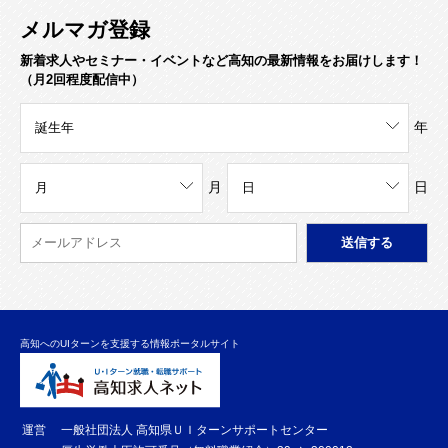
メルマガ登録
新着求人やセミナー・イベントなど高知の最新情報をお届けします！
（月2回程度配信中）
年
月
日
高知へのUIターンを支援する情報ポータルサイト
運営
一般社団法人 高知県ＵＩターンサポートセンター