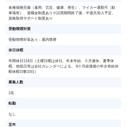
各種保険完備（雇用、労災、健康、厚生）、マイカー通勤可（駐
車場有）、退職金制度あり※試用期間終了後、中退共加入予定、
資格取得サポート制度あり
受動喫煙対策
受動喫煙対策あり：屋内禁煙
休日休暇
年間休日114日（土曜日曜は休日。年末年始、５月連休、夏季休
暇、他祝日等は会社カレンダーによる。 6ケ月経過後の年次有給休
暇休暇日数10日）
募集人数
2名
転勤
なし
定年