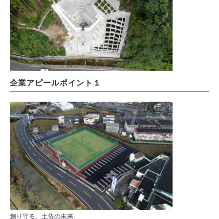
企業アピールポイント１
創り守る。土佐の未来。