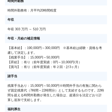
時間外勤務
時間外勤務有：月平均20時間程度
年収
年収 303 万円 ～ 510 万円
年収・月給の補足情報
【基本給】：190,000円～300,000円 ※基本給は経験・資格を考
慮して決定します。
【残業手当】：15,000円～50,000円
【昇給】：有り（前年度実績：0円～10,000円/月）
【賞与】：有り（前年度実績：年２回・計3ヶ月）
諸手当
残業手当あり：15,000円～50,000円※時間外手当の有無に関わら
ず固定残業代（7時間～22時間分）として支給するものです。22時
間を超える時間外勤務が発生した場合は、超過分を法定どおり計
算し追加で支給します。
福利厚生