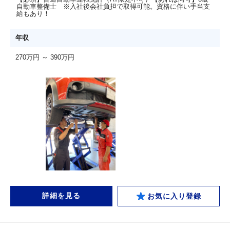
自動車整備士 ※入社後会社負担で取得可能。資格に伴い手当支
給もあり！
年収
270万円 ～ 390万円
詳細を見る
お気に入り登録