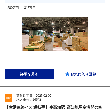
280万円 ～ 317万円
詳細を見る
お気に入り登録
募集終了日：2027-02-09
求人番号：14642
【空港連絡バス 運転手】◆高知駅ｰ高知龍馬空港間の空