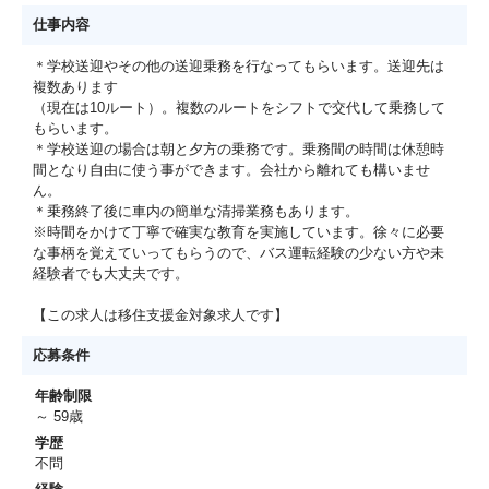
仕事内容
＊学校送迎やその他の送迎乗務を行なってもらいます。送迎先は
複数あります
（現在は10ルート）。複数のルートをシフトで交代して乗務して
もらいます。
＊学校送迎の場合は朝と夕方の乗務です。乗務間の時間は休憩時
間となり自由に使う事ができます。会社から離れても構いませ
ん。
＊乗務終了後に車内の簡単な清掃業務もあります。
※時間をかけて丁寧で確実な教育を実施しています。徐々に必要
な事柄を覚えていってもらうので、バス運転経験の少ない方や未
経験者でも大丈夫です。
【この求人は移住支援金対象求人です】
応募条件
年齢制限
～ 59歳
学歴
不問