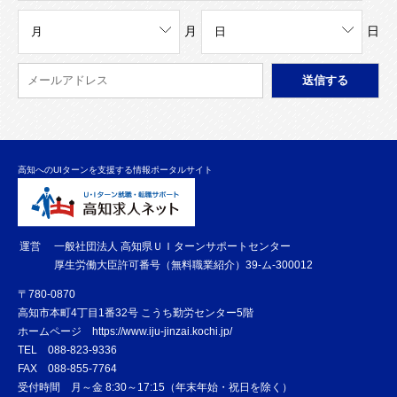
月
日
高知へのUIターンを支援する情報ポータルサイト
運営
一般社団法人 高知県ＵＩターンサポートセンター
厚生労働大臣許可番号（無料職業紹介）39-ム-300012
〒780-0870
高知市本町4丁目1番32号 こうち勤労センター5階
ホームページ
https://www.iju-jinzai.kochi.jp/
TEL
088-823-9336
FAX
088-855-7764
受付時間 月～金 8:30～17:15（年末年始・祝日を除く）