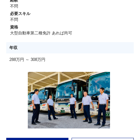
経験
不問
必要スキル
不問
資格
大型自動車第二種免許 あれば尚可
年収
288万円 ～ 308万円