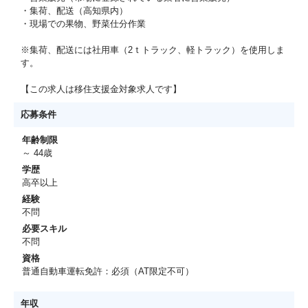
・集荷、配送（高知県内）
・現場での果物、野菜仕分作業
※集荷、配送には社用車（2ｔトラック、軽トラック）を使用しま
す。
【この求人は移住支援金対象求人です】
応募条件
年齢制限
～ 44歳
学歴
高卒以上
経験
不問
必要スキル
不問
資格
普通自動車運転免許：必須（AT限定不可）
年収