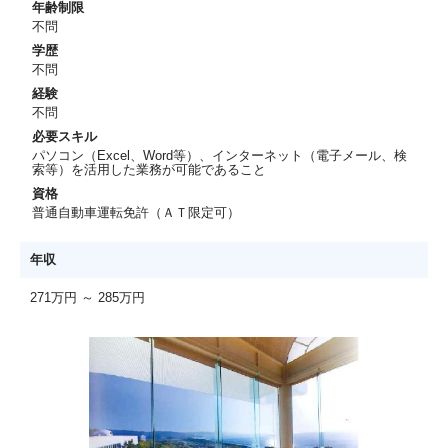
年齢制限
不問
学歴
不問
経験
不問
必要スキル
パソコン（Excel、Word等）、インターネット（電子メール、検
索等）を活用した業務が可能であること
資格
普通自動車運転免許（ＡＴ限定可）
年収
271万円 ～ 285万円