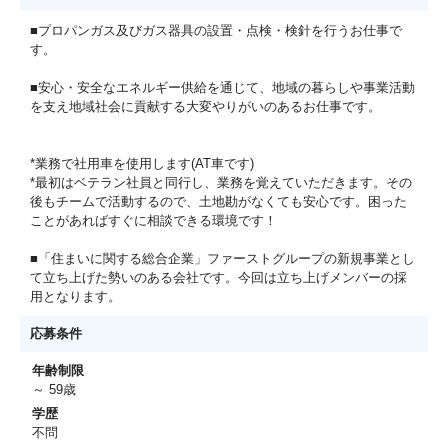
■プロパンガス及びガス器具の設置・点検・検針を行うお仕事で
す。
■安心・安全なエネルギー供給を通じて、地域の暮らしや事業活動
を支え地域社会に貢献する大変やりがいのあるお仕事です。
*業務で社用車を使用します(AT車です)
*最初はベテラン社員と同行し、業務を覚えていただきます。その
後もチームで活動するので、土地勘がなくても安心です。困った
ことがあればすぐに相談できる環境です！
■「住まいに関する総合企業」ファーストグループの新規事業とし
て立ち上げた勢いのある会社です。今回は立ち上げメンバーの採
用となります。
応募条件
年齢制限
～ 59歳
学歴
不問