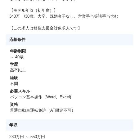
【モデル年収（初年度）】
340万 /30歳、大卒、既婚者子なし、営業手当等諸手当含む
【この求人は移住支援金対象求人です】
応募条件
年齢制限
～ 40歳
学歴
高卒以上
経験
不問
必要スキル
パソコン基本操作（Word、Excel)
資格
普通自動車運転免許（AT限定不可）
年収
280万円 ～ 550万円