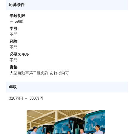
応募条件
年齢制限
～ 59歳
学歴
不問
経験
不問
必要スキル
不問
資格
大型自動車第二種免許 あれば尚可
年収
310万円 ～ 330万円