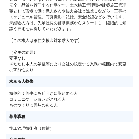
安全、品質を管理する仕事です。土木施工管理職や建築施工管理
職として現場で働く職人さんや協力会社と連携しながら、工事の
スケジュール管理、写真撮影・記録、安全確認などを行います。
未経験の方は、先輩社員の補助業務からスタートし、段階的に知
識や技術を習得していただきます。
【この求人は移住支援金対象求人です】
（変更の範囲）
変更なし
※ただし本人の希望等により会社の規定する業務の範囲内で変更
の可能性あり
求める人物像
積極的で何事にも前向きに取組める人
コミュニケーションがとれる人
ものづくりに興味のある人
募集職種
施工管理技術者（候補）