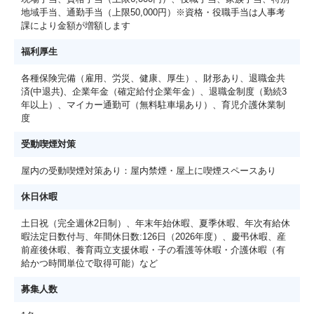
地域手当、通勤手当（上限50,000円）※資格・役職手当は人事考
課により金額が増額します
福利厚生
各種保険完備（雇用、労災、健康、厚生）、財形あり、退職金共
済(中退共)、企業年金（確定給付企業年金）、退職金制度（勤続3
年以上）、マイカー通勤可（無料駐車場あり）、育児介護休業制
度
受動喫煙対策
屋内の受動喫煙対策あり：屋内禁煙・屋上に喫煙スペースあり
休日休暇
土日祝（完全週休2日制）、年末年始休暇、夏季休暇、年次有給休
暇法定日数付与、年間休日数:126日（2026年度）、慶弔休暇、産
前産後休暇、養育両立支援休暇・子の看護等休暇・介護休暇（有
給かつ時間単位で取得可能）など
募集人数