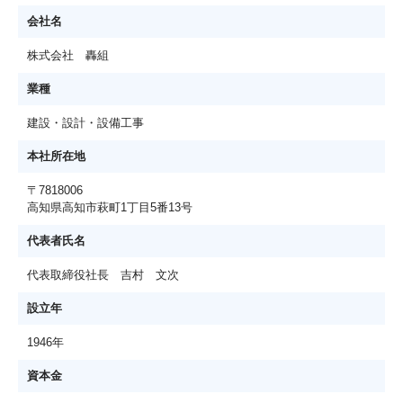
会社名
株式会社 轟組
業種
建設・設計・設備工事
本社所在地
〒7818006
高知県高知市萩町1丁目5番13号
代表者氏名
代表取締役社長 吉村 文次
設立年
1946年
資本金