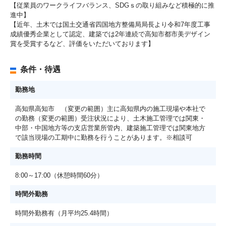
【従業員のワークライフバランス、SDGｓの取り組みなど積極的に推
進中】
【近年、土木では国土交通省四国地方整備局局長より令和7年度工事
成績優秀企業として認定、建築では2年連続で高知市都市美デザイン
賞を受賞するなど、評価をいただいております】
条件・待遇
勤務地
高知県高知市 （変更の範囲）主に高知県内の施工現場や本社で
の勤務（変更の範囲）受注状況により、土木施工管理では関東・
中部・中国地方等の支店営業所管内、建築施工管理では関東地方
で該当現場の工期中に勤務を行うことがあります。※相談可
勤務時間
8:00～17:00（休憩時間60分）
時間外勤務
時間外勤務有（月平均25.4時間）