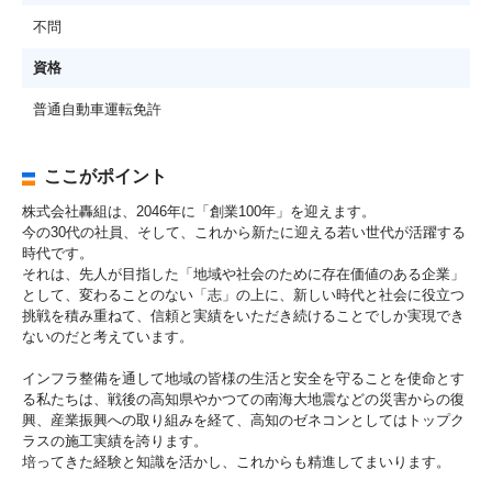
不問
資格
普通自動車運転免許
ここがポイント
株式会社轟組は、2046年に「創業100年」を迎えます。
今の30代の社員、そして、これから新たに迎える若い世代が活躍する
時代です。
それは、先人が目指した「地域や社会のために存在価値のある企業」
として、変わることのない「志」の上に、新しい時代と社会に役立つ
挑戦を積み重ねて、信頼と実績をいただき続けることでしか実現でき
ないのだと考えています。
インフラ整備を通して地域の皆様の生活と安全を守ることを使命とす
る私たちは、戦後の高知県やかつての南海大地震などの災害からの復
興、産業振興への取り組みを経て、高知のゼネコンとしてはトップク
ラスの施工実績を誇ります。
培ってきた経験と知識を活かし、これからも精進してまいります。