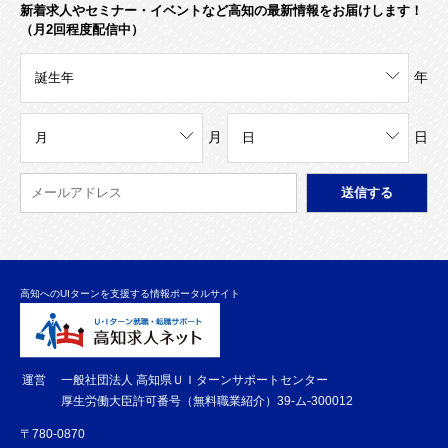
新着求人やセミナー・イベントなど高知の最新情報をお届けします！
（月2回程度配信中）
年
月
日
高知へのUIターンを支援する情報ポータルサイト
運営
一般社団法人 高知県ＵＩターンサポートセンター
厚生労働大臣許可番号（無料職業紹介）39-ム-300012
〒780-0870