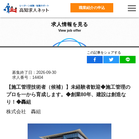
職業紹介の申込
求人情報を見る
View job offer
この記事をシェアする
募集終了日：2026-09-30
求人番号：14404
【施工管理技術者（候補）】未経験者歓迎◆施工管理の
プロを一から育成します。◆創業80年、建設は創造な
り！◆轟組
株式会社 轟組