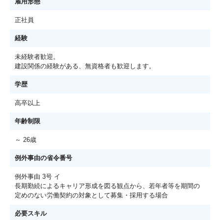
雇用形態
正社員
経験
未経験者歓迎。
建設関係の経験がある、無資格者も歓迎します。
学歴
高卒以上
年齢制限
～ 26歳
例外事由の省令番号
例外事由 3号 イ
長期勤続によるキャリア形成を図る観点から、若年者等を期間の
定めのない労働契約の対象として募集・採用する場合
必要スキル