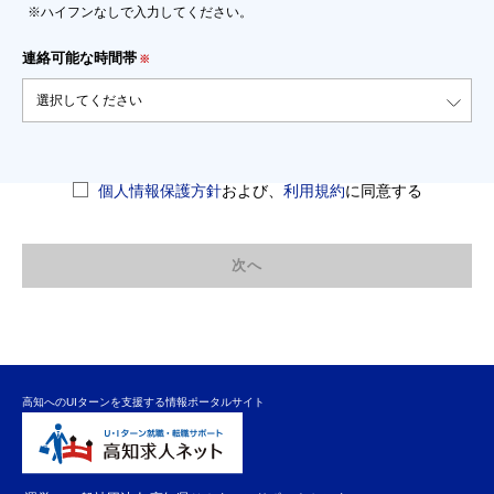
※ハイフンなしで入力してください。
連絡可能な時間帯
※
個人情報保護方針
および、
利用規約
に同意する
高知へのUIターンを支援する情報ポータルサイト