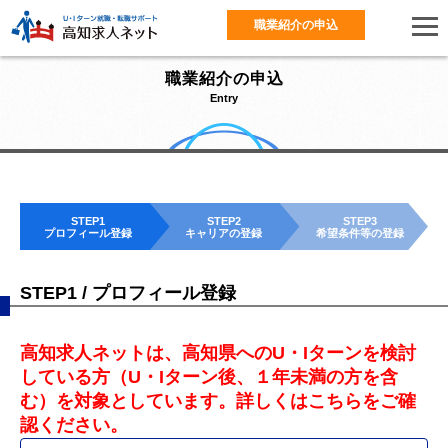
職業紹介の申込
職業紹介の申込
Entry
STEP1
STEP2
STEP3
プロフィール登録
キャリアの登録
希望条件等の登録
STEP1 / プロフィール登録
高知求人ネットは、高知県へのU・Iターンを検討
している方（U・Iターン後、１年未満の方を含
む）を対象としています。詳しくはこちらをご確
認ください。