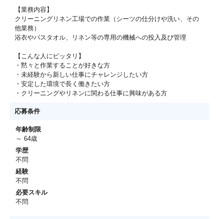
【業務内容】
クリーニングリネン工場での作業（シーツの仕分けや洗い、その
他業務）
浴衣やバスタオル、リネン等の専用の機械への投入及び管理
【こんな人にピッタリ】
・黙々と作業することが好きな方
・未経験から新しい仕事にチャレンジしたい方
・安定した環境で長く働きたい方
・クリーニングやリネンに関わる仕事に興味がある方
応募条件
年齢制限
～ 64歳
学歴
不問
経験
不問
必要スキル
不問