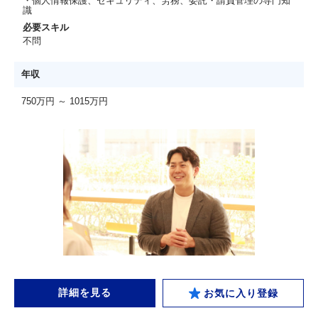
・個人情報保護、セキュリティ、労務、委託・請負管理の専門知
識
必要スキル
不問
年収
750万円 ～ 1015万円
詳細を見る
お気に入り登録