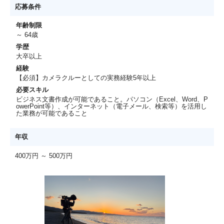
応募条件
年齢制限
～ 64歳
学歴
大卒以上
経験
【必須】カメラクルーとしての実務経験5年以上
必要スキル
ビジネス文書作成が可能であること。パソコン（Excel、Word、P
owerPoint等）、インターネット（電子メール、検索等）を活用し
た業務が可能であること
年収
400万円 ～ 500万円