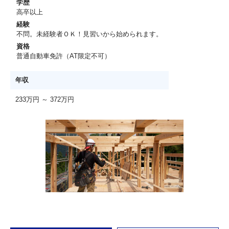
学歴
高卒以上
経験
不問。未経験者ＯＫ！見習いから始められます。
資格
普通自動車免許（AT限定不可）
年収
233万円 ～ 372万円