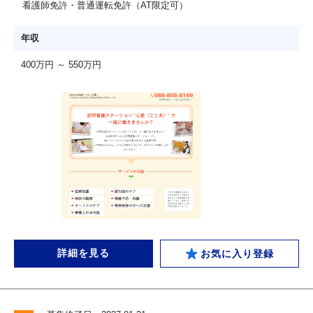
看護師免許・普通運転免許（AT限定可）
年収
400万円 ～ 550万円
詳細を見る
お気に入り登録