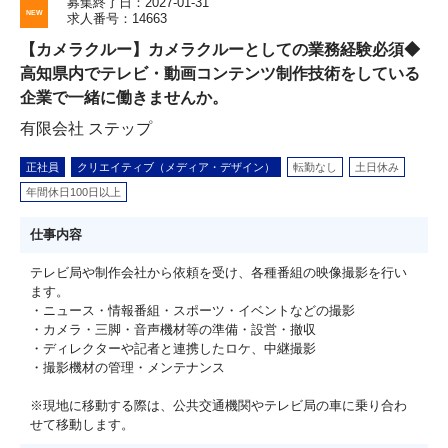
募集終了日：2027-01-31
求人番号：14663
【カメラクルー】カメラクルーとしての業務経験必須◆
高知県内でテレビ・動画コンテンツ制作技術をしている
企業で一緒に働きませんか。
有限会社 ステップ
正社員
クリエイティブ（メディア・デザイン）
転勤なし
土日休み
年間休日100日以上
仕事内容
テレビ局や制作会社から依頼を受け、各種番組の映像撮影を行い
ます。
・ニュース・情報番組・スポーツ・イベントなどの撮影
・カメラ・三脚・音声機材等の準備・設営・撤収
・ディレクターや記者と連携したロケ、中継撮影
・撮影機材の管理・メンテナンス
※現地に移動する際は、公共交通機関やテレビ局の車に乗り合わ
せて移動します。