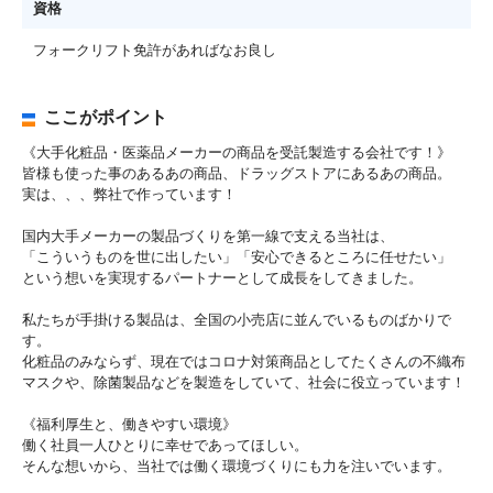
資格
フォークリフト免許があればなお良し
ここがポイント
《大手化粧品・医薬品メーカーの商品を受託製造する会社です！》
皆様も使った事のあるあの商品、ドラッグストアにあるあの商品。
実は、、、弊社で作っています！
国内大手メーカーの製品づくりを第一線で支える当社は、
「こういうものを世に出したい」「安心できるところに任せたい」
という想いを実現するパートナーとして成長をしてきました。
私たちが手掛ける製品は、全国の小売店に並んでいるものばかりで
す。
化粧品のみならず、現在ではコロナ対策商品としてたくさんの不織布
マスクや、除菌製品などを製造をしていて、社会に役立っています！
《福利厚生と、働きやすい環境》
働く社員一人ひとりに幸せであってほしい。
そんな想いから、当社では働く環境づくりにも力を注いでいます。