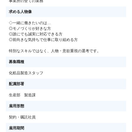
事業所の全ての業務
求める人物像
◇一緒に働きたいのは…
◎モノづくりが好きな方
◎誰にでも誠実に対応できる方
◎前向きな気持ちで仕事に取り組める方
特別なスキルではなく、人物・意欲重視の選考です。
募集職種
化粧品製造スタッフ
配属部署
生産部 製造課
雇用形態
契約・嘱託社員
雇用期間