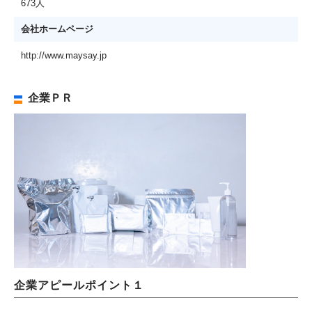
673人
会社ホームページ
http://www.maysay.jp
企業ＰＲ
企業アピールポイント１