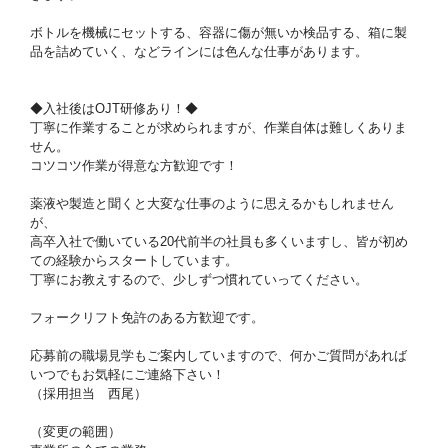
ボトルを機械にセットする、容器に傷が無いか検品する、箱に製
品を詰めていく、などラインには色んな仕事があります。
◆入社後はOJT研修あり！◆
丁寧に作業することが求められますが、作業自体は難しくありま
せん。
コツコツ作業が得意な方歓迎です！
薬液や製造と聞くと大変な仕事のように思えるかもしれません
が、
高卒入社で働いている20代前半の社員も多くいますし、皆が初め
ての経験からスタートしています。
丁寧にお教えするので、少しずつ慣れていってください。
フォークリフト免許のある方歓迎です。
応募前の職場見学もご案内していますので、何かご質問があれば
いつでもお気軽にご連絡下さい！
（採用担当 西尾）
（変更の範囲）