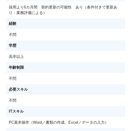
採用より6カ月間 契約更新の可能性 あり（条件付きで更新あ
り：業務評価による）
経験
不問
学歴
高卒以上
年齢制限
不問
必要スキル
不問
ITスキル
PC基本操作（Word／書類の作成、Excel／データの入力）