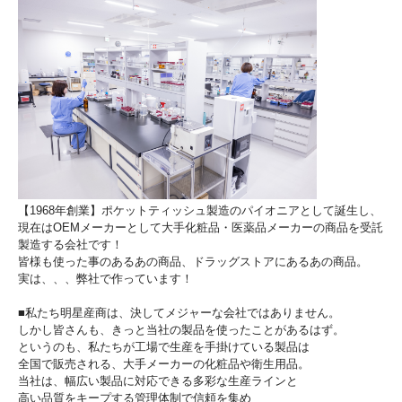
【1968年創業】ポケットティッシュ製造のパイオニアとして誕生し、
現在はOEMメーカーとして大手化粧品・医薬品メーカーの商品を受託
製造する会社です！
皆様も使った事のあるあの商品、ドラッグストアにあるあの商品。
実は、、、弊社で作っています！
■私たち明星産商は、決してメジャーな会社ではありません。
しかし皆さんも、きっと当社の製品を使ったことがあるはず。
というのも、私たちが工場で生産を手掛けている製品は
全国で販売される、大手メーカーの化粧品や衛生用品。
当社は、幅広い製品に対応できる多彩な生産ラインと
高い品質をキープする管理体制で信頼を集め