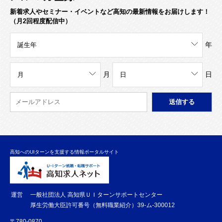
新着求人やセミナー・イベントなど高知の最新情報をお届けします！
（月2回程度配信中）
年
月
日
高知へのUIターンを支援する情報ポータルサイト
運営
一般社団法人 高知県ＵＩターンサポートセンター
厚生労働大臣許可番号（無料職業紹介）39-ム-300012
〒780-0870