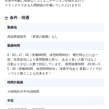
社歴や年齢に関係なくコミュニケーションが取れるので、
リラックスできる人間関係の中働いていただけます◎
条件・待遇
勤務地
高知県南国市 （変更の範囲）なし
勤務時間
8：00～17：00（実働8時間、休憩時間60分） 繁忙時などには一
部、生産状況により夜間勤務も有り。 あまり多い人数ではなく、
日勤より少ない人数で対応しています。 夜間就業時間 20:00～0
5：00（実働8時間、休憩時間60分） 深夜手当あり 夜勤シフトでが
っつりと稼ぐことも出来ます！
時間外勤務
※時間外月平均20時間
年収