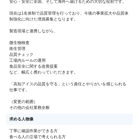
安心・安全に全国、そして海外へ届けるための大切な役割です。
現在は1名体制で品質管理を行っており、今後の事業拡大や品質体
制強化に向けた増員募集となります。
製造現場と連携しながら、
微生物検査
衛生管理
品質チェック
工場内ルールの運用
食品安全に関する改善提案
など、幅広く携わっていただきます。
「高知アイスの品質を守る」という責任とやりがいを感じられる
仕事です。
（変更の範囲）
その他の会社業務全般
求める人物像
丁寧に確認作業ができる方
食べる人の立場で考えられる方