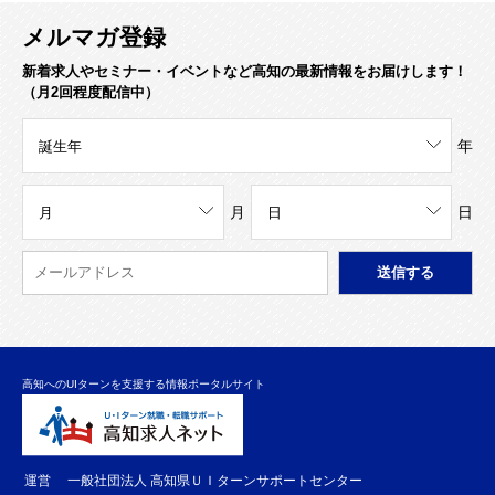
メルマガ登録
新着求人やセミナー・イベントなど高知の最新情報をお届けします！
（月2回程度配信中）
年
月
日
高知へのUIターンを支援する情報ポータルサイト
運営
一般社団法人 高知県ＵＩターンサポートセンター