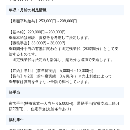
年収・月給の補足情報
【月額平均給与】253,000円～298,000円
【基本給】220,000円～260,000円
※基本給は経験、資格等を考慮して決定します。
【職務手当】33,000円～38,000円
※時間外手当の有無に関わらず固定残業代（20時間分）として支
給するものです。
固定残業代は法定通り計算し、超過分も追加で支給します。
【昇給】年1回（前年度実績 5,000円～10,000円）
【賞与】年2回（前年度実績 3ヵ月/年）※売上利益によって
※年収は賞与を含まない金額で算出しています。
諸手当
家族手当(扶養家族一人当たり5,000円)、通勤手当(実費支給上限月
額2万円)、、住宅手当(支給条件あり)
福利厚生