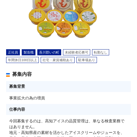
正社員
製造職
吾川郡いの町
未経験者応募可
転勤なし
年間休日100日以上
社宅・家賃補助あり
駐車場あり
募集内容
募集背景
事業拡大の為の増員
仕事内容
今回募集するのは、高知アイスの品質管理は、単なる検査業務で
はありません。
地元・高知県産の素材を活かしたアイスクリームやジュースを、