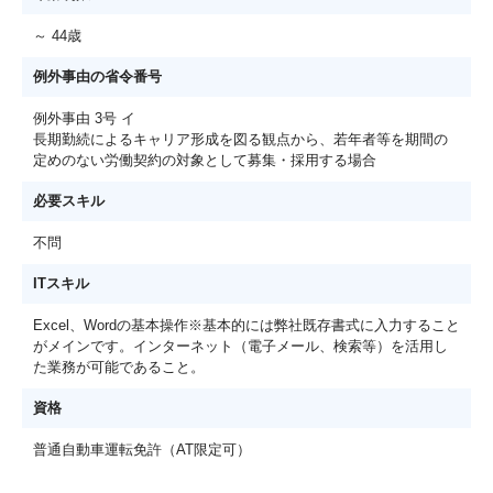
～ 44歳
例外事由の省令番号
例外事由 3号 イ
長期勤続によるキャリア形成を図る観点から、若年者等を期間の
定めのない労働契約の対象として募集・採用する場合
必要スキル
不問
ITスキル
Excel、Wordの基本操作※基本的には弊社既存書式に入力すること
がメインです。インターネット（電子メール、検索等）を活用し
た業務が可能であること。
資格
普通自動車運転免許（AT限定可）