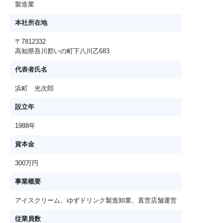
製造業
本社所在地
〒7812332
高知県吾川郡いの町下八川乙683
代表者氏名
浜町 光次郎
設立年
1988年
資本金
300万円
事業概要
アイスクリーム、ゆずドリンク製造卸業、直営店舗運営
従業員数