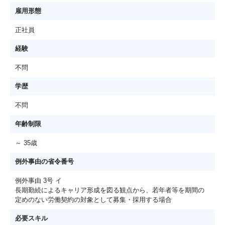
雇用形態
正社員
経験
不問
学歴
不問
年齢制限
～ 35歳
例外事由の省令番号
例外事由 3号 イ
長期勤続によるキャリア形成を図る観点から、若年者等を期間の
定めのない労働契約の対象として募集・採用する場合
必要スキル