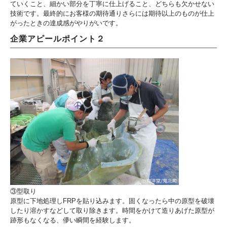
ていくこと、細かい部分を丁寧に仕上げること、どちらも欠かせない
技術です。最終的にお客様の期待通りさらには期待以上のものが仕上
がったときの達成感がやりがいです。
企業アピールポイント２
③型取り
原型に下地処理しFRPを貼り込みます。固くなったら中の原型を破壊
したり溶かすなどして取り除きます。時間をかけて造りあげた原型が
跡形もなくなる、儚い瞬間を経験します。