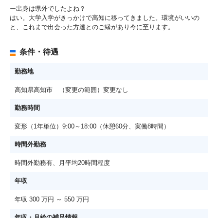
ー出身は県外でしたよね？
はい。大学入学がきっかけで高知に移ってきました。環境がいいの
と、これまで出会った方達とのご縁があり今に至ります。
条件・待遇
勤務地
高知県高知市 （変更の範囲）変更なし
勤務時間
変形（1年単位）9:00～18:00（休憩60分、実働8時間）
時間外勤務
時間外勤務有、月平均20時間程度
年収
年収 300 万円 ～ 550 万円
年収・月給の補足情報