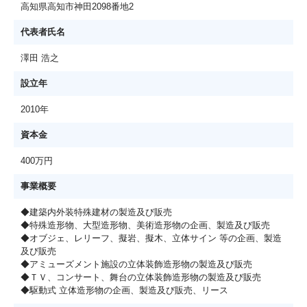
高知県高知市神田2098番地2
代表者氏名
澤田 浩之
設立年
2010年
資本金
400万円
事業概要
◆建築内外装特殊建材の製造及び販売
◆特殊造形物、大型造形物、美術造形物の企画、製造及び販売
◆オブジェ、レリーフ、擬岩、擬木、立体サイン 等の企画、製造
及び販売
◆アミューズメント施設の立体装飾造形物の製造及び販売
◆ＴＶ、コンサート、舞台の立体装飾造形物の製造及び販売
◆駆動式 立体造形物の企画、製造及び販売、リース