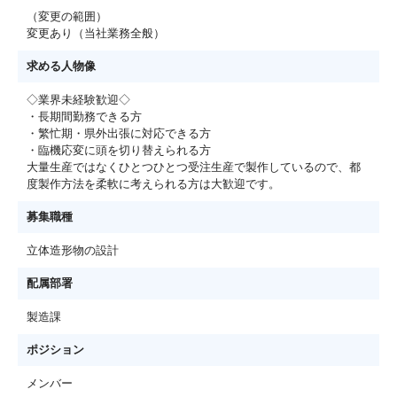
（変更の範囲）
変更あり（当社業務全般）
求める人物像
◇業界未経験歓迎◇
・長期間勤務できる方
・繁忙期・県外出張に対応できる方
・臨機応変に頭を切り替えられる方
大量生産ではなくひとつひとつ受注生産で製作しているので、都
度製作方法を柔軟に考えられる方は大歓迎です。
募集職種
立体造形物の設計
配属部署
製造課
ポジション
メンバー