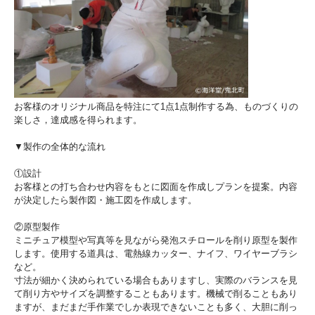
お客様のオリジナル商品を特注にて1点1点制作する為、ものづくりの
楽しさ，達成感を得られます。
▼製作の全体的な流れ
①設計
お客様との打ち合わせ内容をもとに図面を作成しプランを提案。内容
が決定したら製作図・施工図を作成します。
②原型製作
ミニチュア模型や写真等を見ながら発泡スチロールを削り原型を製作
します。使用する道具は、電熱線カッター、ナイフ、ワイヤーブラシ
など。
寸法が細かく決められている場合もありますし、実際のバランスを見
て削り方やサイズを調整することもあります。機械で削ることもあり
ますが、まだまだ手作業でしか表現できないことも多く、大胆に削っ