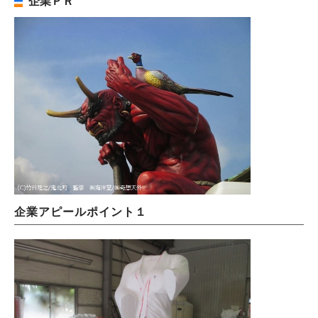
企業ＰＲ
企業アピールポイント１