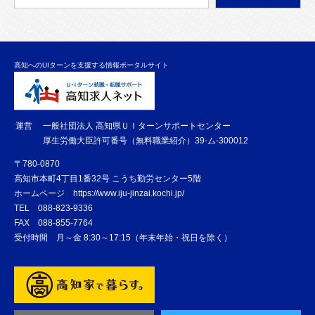
高知へのUIターンを支援する情報ポータルサイト
運営
一般社団法人 高知県ＵＩターンサポートセンター
厚生労働大臣許可番号（無料職業紹介）39-ム-300012
〒780-0870
高知市本町4丁目1番32号 こうち勤労センター5階
ホームページ
https://www.iju-jinzai.kochi.jp/
TEL
088-823-9336
FAX
088-855-7764
受付時間 月～金 8:30～17:15（年末年始・祝日を除く）