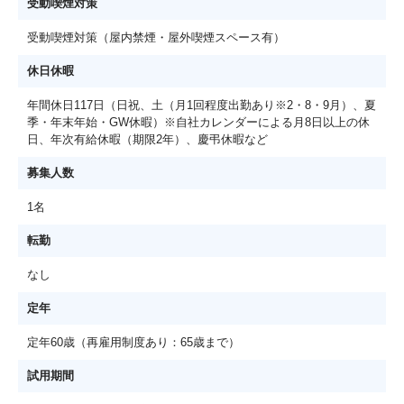
受動喫煙対策
受動喫煙対策（屋内禁煙・屋外喫煙スペース有）
休日休暇
年間休日117日（日祝、土（月1回程度出勤あり※2・8・9月）、夏
季・年末年始・GW休暇）※自社カレンダーによる月8日以上の休
日、年次有給休暇（期限2年）、慶弔休暇など
募集人数
1名
転勤
なし
定年
定年60歳（再雇用制度あり：65歳まで）
試用期間