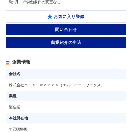
6か月 ※労働条件の変更なし
お気に入り登録
問い合わせ
職業紹介の申込
企業情報
会社名
株式会社ｍ．ｅ．ｗｏｒｋｓ（エム．イー．ワークス）
業種
製造業
本社所在地
〒7808040