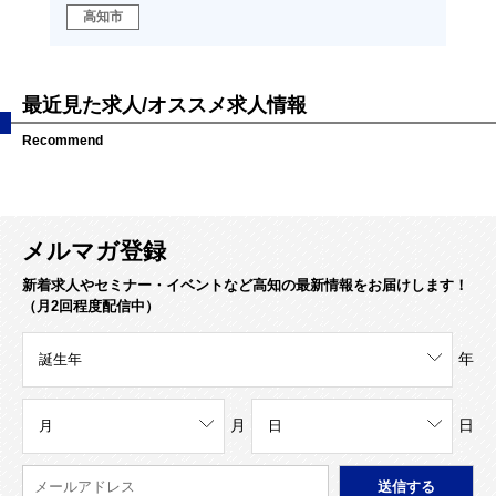
高知市
高
最近見た求人/オススメ求人情報
Recommend
メルマガ登録
新着求人やセミナー・イベントなど高知の最新情報をお届けします！
（月2回程度配信中）
年
月
日