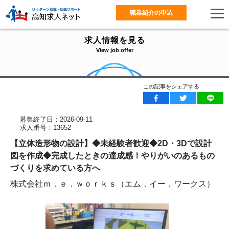
職業紹介の申込
求人情報を見る
View job offer
この記事をシェアする
募集終了日：2026-09-11
求人番号：13652
【立体造形物の設計】◆未経験者歓迎◆2D・3Dで設計
図を作成◆完成したときの達成感！やりがいのあるもの
づくりを求めている方へ
株式会社ｍ．ｅ．ｗｏｒｋｓ（エム．イー．ワークス）