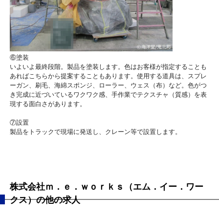
⑥塗装
いよいよ最終段階。製品を塗装します。色はお客様が指定することも
あればこちらから提案することもあります。使用する道具は、スプレ
ーガン、刷毛、海綿スポンジ、ローラー、ウェス（布）など。色がつ
き完成に近づいているワクワク感、手作業でテクスチャ（質感）を表
現する面白さがあります。
⑦設置
製品をトラックで現場に発送し、クレーン等で設置します。
株式会社ｍ．ｅ．ｗｏｒｋｓ（エム．イー．ワー
クス）の他の求人