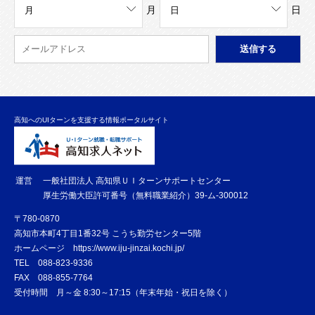
月
日
高知へのUIターンを支援する情報ポータルサイト
運営
一般社団法人 高知県ＵＩターンサポートセンター
厚生労働大臣許可番号（無料職業紹介）39-ム-300012
〒780-0870
高知市本町4丁目1番32号 こうち勤労センター5階
ホームページ
https://www.iju-jinzai.kochi.jp/
TEL
088-823-9336
FAX
088-855-7764
受付時間 月～金 8:30～17:15（年末年始・祝日を除く）