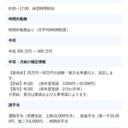
8:00～17:00 休憩時間60分
時間外勤務
時間外勤務あり（月平均5時間程度）
年収
年収 350 万円 ～ 600 万円
年収・月給の補足情報
【基本給】25万円～50万円※経験・能力を考慮の上、決定しま
す。
【昇給】年1回 （前年度実績 3,000円～10,000円）
【賞与】年2回 （前年度実績 計3カ月/年）
※昇給、賞与は業績および人事考課によります。
諸手当
通勤手当（実費支給、上限10,000円/月）、家族手当（第一子10,00
0円、第二子6,000円）、時間外手当