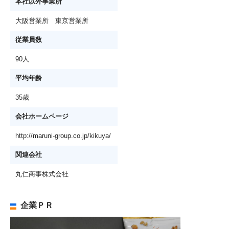
本社以外事業所
大阪営業所 東京営業所
従業員数
90人
平均年齢
35歳
会社ホームページ
http://maruni-group.co.jp/kikuya/
関連会社
丸仁商事株式会社
企業ＰＲ