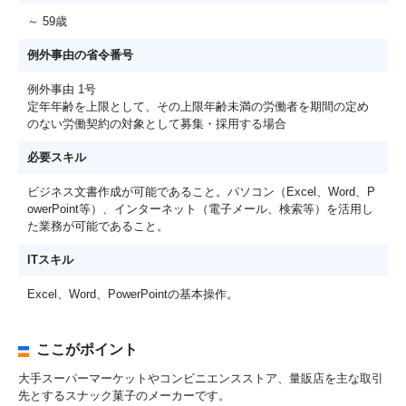
～ 59歳
例外事由の省令番号
例外事由 1号
定年年齢を上限として、その上限年齢未満の労働者を期間の定め
のない労働契約の対象として募集・採用する場合
必要スキル
ビジネス文書作成が可能であること。パソコン（Excel、Word、P
owerPoint等）、インターネット（電子メール、検索等）を活用し
た業務が可能であること。
ITスキル
Excel、Word、PowerPointの基本操作。
ここがポイント
大手スーパーマーケットやコンビニエンスストア、量販店を主な取引
先とするスナック菓子のメーカーです。