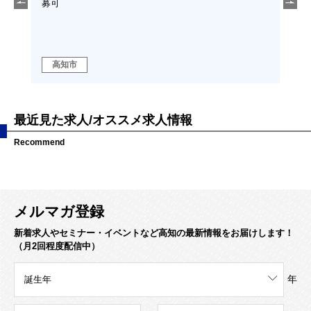
募可
機械
勤な
高知市
高
最近見た求人/オススメ求人情報
Recommend
メルマガ登録
新着求人やセミナー・イベントなど高知の最新情報をお届けします！
（月2回程度配信中）
年