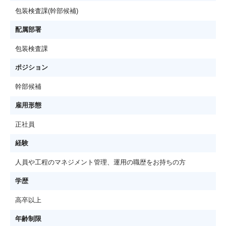
包装検査課(幹部候補)
配属部署
包装検査課
ポジション
幹部候補
雇用形態
正社員
経験
人員や工程のマネジメント管理、運用の職歴をお持ちの方
学歴
高卒以上
年齢制限