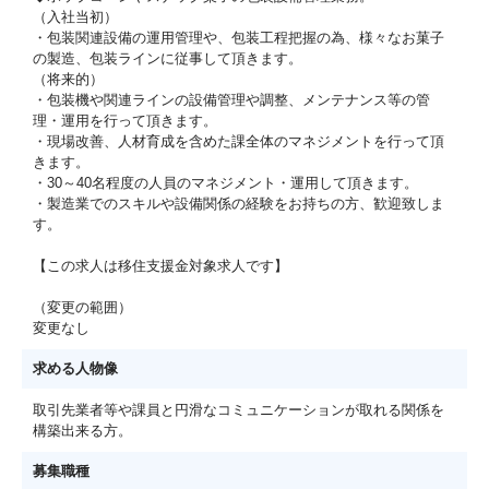
（入社当初）
・包装関連設備の運用管理や、包装工程把握の為、様々なお菓子
の製造、包装ラインに従事して頂きます。
（将来的）
・包装機や関連ラインの設備管理や調整、メンテナンス等の管
理・運用を行って頂きます。
・現場改善、人材育成を含めた課全体のマネジメントを行って頂
きます。
・30～40名程度の人員のマネジメント・運用して頂きます。
・製造業でのスキルや設備関係の経験をお持ちの方、歓迎致しま
す。
【この求人は移住支援金対象求人です】
（変更の範囲）
変更なし
求める人物像
取引先業者等や課員と円滑なコミュニケーションが取れる関係を
構築出来る方。
募集職種