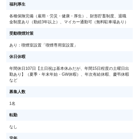
福利厚生
各種保険完備（雇用・労災・健康・厚生）、財形貯畜制度、退職
金制度あり（勤続3年以上）、マイカー通勤可（無料駐車場あり）
受動喫煙対策
あり：喫煙室設置「喫煙専用室設置」
休日休暇
年間休日107日【土日祝は基本休みだが、年間15日程度の土曜日出
勤あり】（夏季・年末年始・GW休暇）、年次有給休暇、慶弔休暇
など
募集人数
1名
転勤
なし
定年