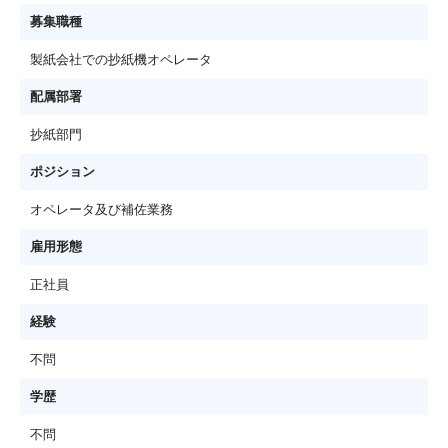
募集職種
製紙会社での抄紙機オペレータ
配属部署
抄紙部門
ポジション
オペレータ及び補佐業務
雇用形態
正社員
経験
不問
学歴
不問