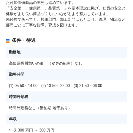
た付加価値商品の開発も進めています。
「安全第一、健康第一、品質第一」を基本理念に掲げ、社員の安全と
健康がより良い商品づくりにつながるよう努力しています。
未経験であっても、抄紙部門、加工部門はもとより、管理、物流など
部門ごとに丁寧な指導、育成を図ります。
条件・待遇
勤務地
高知県吾川郡いの町 （変更の範囲）なし
勤務時間
(1) 05:50～14:00 (2) 13:50～22:00 (3) 21:50～06:00
時間外勤務
時間外勤務なし（繁忙期 若干あり）
年収
年収 300 万円 ～ 360 万円