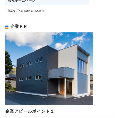
会社ホームページ
https://kansaikami.com
企業ＰＲ
企業アピールポイント１