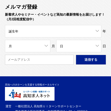
メルマガ登録
新着求人やセミナー・イベントなど高知の最新情報をお届けします！
（月2回程度配信中）
年
月
日
高知へのUIターンを支援する情報ポータルサイト
運営
一般社団法人 高知県ＵＩターンサポートセンター