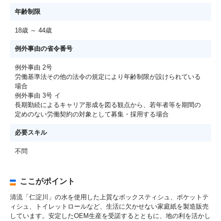
年齢制限
18歳 ～ 44歳
例外事由の省令番号
例外事由 2号
労働基準法その他の法令の規定により年齢制限が設けられている
場合
例外事由 3号 イ
長期勤続によるキャリア形成を図る観点から、若年者等を期間の
定めのない労働契約の対象として募集・採用する場合
必要スキル
不問
ここがポイント
清流「仁淀川」の水を使用した上質なボックスティシュ、ポケットテ
ィシュ、トイレットロールなど、生活に欠かせない家庭紙を製造販売
しています。安定したOEM生産を受諾するとともに、地の利を活かし