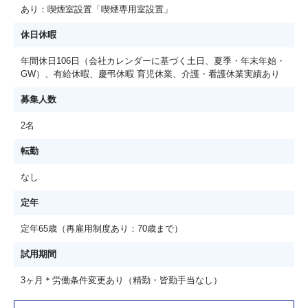
あり：喫煙室設置「喫煙専用室設置」
休日休暇
年間休日106日（会社カレンダーに基づく土日、夏季・年末年始・
GW）、有給休暇、慶弔休暇 育児休業、介護・看護休業実績あり
募集人数
2名
転勤
なし
定年
定年65歳（再雇用制度あり：70歳まで）
試用期間
3ヶ月＊労働条件変更あり（精勤・皆勤手当なし）