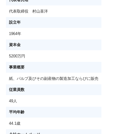
代表取締役 村山喜洋
設立年
1964年
資本金
5200万円
事業概要
紙、パルプ及びその副産物の製造加工ならびに販売
従業員数
49人
平均年齢
44.1歳