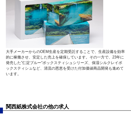
大手メーカーからのOEM生産を定期受託することで、生産設備を効率
的に稼働させ、安定した売上を確保しています。その一方で、23年に
発売した”仁淀ブルー“ボックスティシュシリーズ、保湿シルクレイボ
ックスティシュなど、清流の恩恵を受けた付加価値商品開発も進めて
います。
関西紙株式会社の他の求人