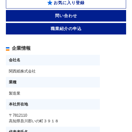
お気に入り登録
問い合わせ
職業紹介の申込
企業情報
会社名
関西紙株式会社
業種
製造業
本社所在地
〒7812110
高知県吾川郡いの町３９１８
代表者氏名