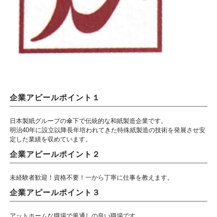
企業アピールポイント１
日本製紙グループの傘下で伝統的な和紙製造企業です。
明治40年に設立以降長年培われてきた特殊紙製造の技術を発展させ安
定した業績を収めています。
企業アピールポイント２
未経験者歓迎！資格不要！一から丁寧に仕事を教えます。
企業アピールポイント３
アットホームな職場で風通しの良い職場です。