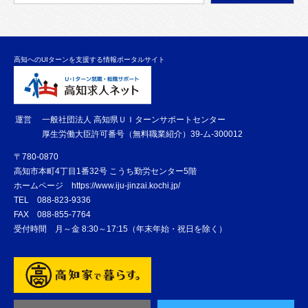
高知へのUIターンを支援する情報ポータルサイト
運営
一般社団法人 高知県ＵＩターンサポートセンター
厚生労働大臣許可番号（無料職業紹介）39-ム-300012
〒780-0870
高知市本町4丁目1番32号 こうち勤労センター5階
ホームページ
https://www.iju-jinzai.kochi.jp/
TEL
088-823-9336
FAX
088-855-7764
受付時間 月～金 8:30～17:15（年末年始・祝日を除く）