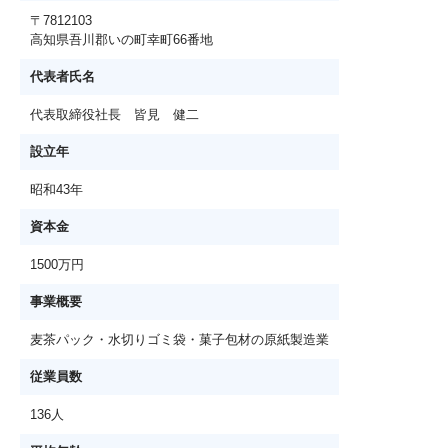
〒7812103
高知県吾川郡いの町幸町66番地
代表者氏名
代表取締役社長 皆見 健二
設立年
昭和43年
資本金
1500万円
事業概要
麦茶パック・水切りゴミ袋・菓子包材の原紙製造業
従業員数
136人