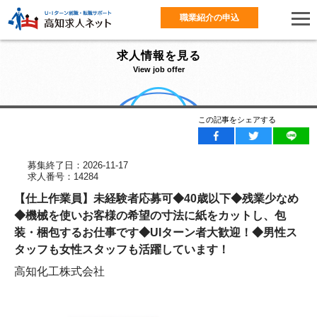
職業紹介の申込
求人情報を見る
View job offer
この記事をシェアする
募集終了日：2026-11-17
求人番号：14284
【仕上作業員】未経験者応募可◆40歳以下◆残業少なめ
◆機械を使いお客様の希望の寸法に紙をカットし、包
装・梱包するお仕事です◆UIターン者大歓迎！◆男性ス
タッフも女性スタッフも活躍しています！
高知化工株式会社