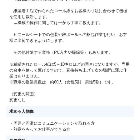
紙製造工程で作られたロール紙をお客様の寸法に合わせて機械
を使用し裁断します。
→機械の操作に関しては一から丁寧に教えます。
ビニールシートでの包装や段ボールへの梱包作業を行い、お客
様に出荷できるようにします。
その他付随する業務（PC入力や掃除等）もあります。
※裁断されたロール紙は5～10キロほどの重さになりますが、専用
の台車を使って運びますので、直接持ち上げて次の場所に運ぶ作
業はありません。
※職場の従業員数は 約60人（女性5割 男性5割）です。
（変更の範囲）
変更なし
求める人物像
・周囲と円滑にコミュニケーションが取れる方
・熱意をもってお仕事ができる方