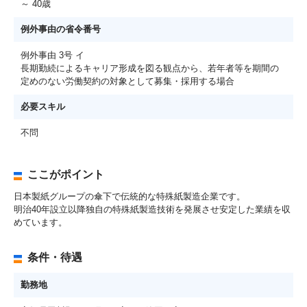
～ 40歳
例外事由の省令番号
例外事由 3号 イ
長期勤続によるキャリア形成を図る観点から、若年者等を期間の
定めのない労働契約の対象として募集・採用する場合
必要スキル
不問
ここがポイント
日本製紙グループの傘下で伝統的な特殊紙製造企業です。
明治40年設立以降独自の特殊紙製造技術を発展させ安定した業績を収
めています。
条件・待遇
勤務地