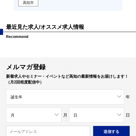
高知市
高
最近見た求人/オススメ求人情報
Recommend
メルマガ登録
新着求人やセミナー・イベントなど高知の最新情報をお届けします！
（月2回程度配信中）
年
月
日