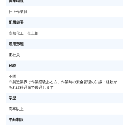
募集職種
仕上作業員
配属部署
高知化工 仕上部
雇用形態
正社員
経験
不問
※製造業界で作業経験ある方、作業時の安全管理の知識・経験が
あれば待遇面で優遇します
学歴
高卒以上
年齢制限