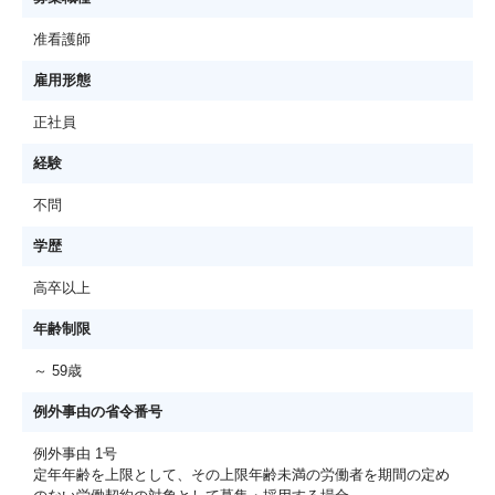
准看護師
雇用形態
正社員
経験
不問
学歴
高卒以上
年齢制限
～ 59歳
例外事由の省令番号
例外事由 1号
定年年齢を上限として、その上限年齢未満の労働者を期間の定め