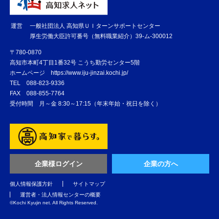
運営
一般社団法人 高知県ＵＩターンサポートセンター
厚生労働大臣許可番号（無料職業紹介）39-ム-300012
〒780-0870
高知市本町4丁目1番32号 こうち勤労センター5階
ホームページ
https://www.iju-jinzai.kochi.jp/
TEL
088-823-9336
FAX
088-855-7764
受付時間 月～金 8:30～17:15（年末年始・祝日を除く）
企業様ログイン
企業の方へ
個人情報保護方針
サイトマップ
運営者・法人情報センターの概要
©️Kochi Kyujin net. All Rights Reserved.