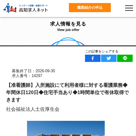
職業紹介の申込
求人情報を見る
View job offer
この記事をシェアする
募集終了日：2026-09-30
求人番号：14297
【准看護師】入所施設にて利用者様に対する看護業務◆
年間休日120日◆住宅手当あり◆1時間単位で有休取得で
きます
社会福祉法人土佐厚生会