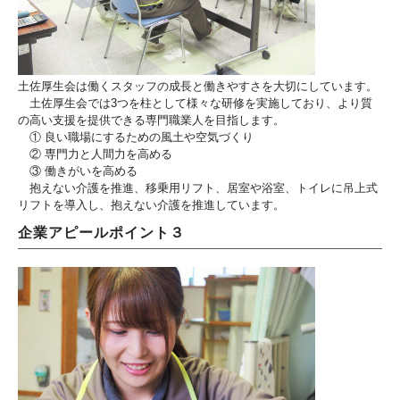
土佐厚生会は働くスタッフの成長と働きやすさを大切にしています。
土佐厚生会では3つを柱として様々な研修を実施しており、より質
の高い支援を提供できる専門職業人を目指します。
① 良い職場にするための風土や空気づくり
② 専門力と人間力を高める
③ 働きがいを高める
抱えない介護を推進、移乗用リフト、居室や浴室、トイレに吊上式
リフトを導入し、抱えない介護を推進しています。
企業アピールポイント３