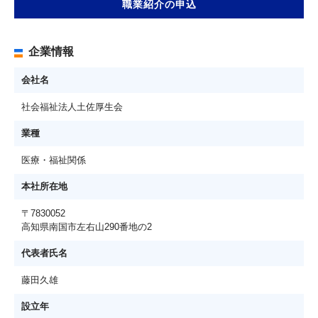
職業紹介の申込
企業情報
会社名
社会福祉法人土佐厚生会
業種
医療・福祉関係
本社所在地
〒7830052
高知県南国市左右山290番地の2
代表者氏名
藤田久雄
設立年