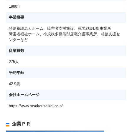
1980年
事業概要
特別養護老人ホーム、障害者支援施設、就労継続B型事業所
障害者福祉ホーム、小規模多機能型居宅介護事業所、相談支援セ
ンターなど
従業員数
275人
平均年齢
42.9歳
会社ホームページ
https://www.tosakouseikai.or.jp/
企業ＰＲ