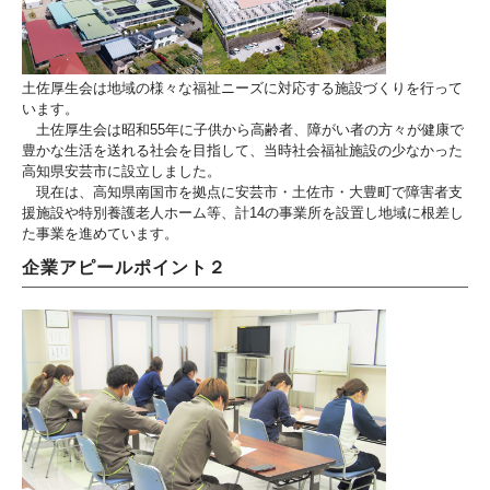
土佐厚生会は地域の様々な福祉ニーズに対応する施設づくりを行って
います。
土佐厚生会は昭和55年に子供から高齢者、障がい者の方々が健康で
豊かな生活を送れる社会を目指して、当時社会福祉施設の少なかった
高知県安芸市に設立しました。
現在は、高知県南国市を拠点に安芸市・土佐市・大豊町で障害者支
援施設や特別養護老人ホーム等、計14の事業所を設置し地域に根差し
た事業を進めています。
企業アピールポイント２