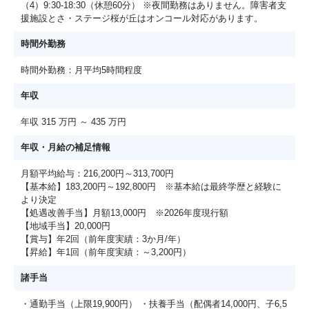
（4）9:30-18:30（休憩60分） ※夜間勤務はありません。障害者支
援施設とさ・ステージ桜が丘はオンコール対応があります。
時間外勤務
時間外勤務：月平均5時間程度
年収
年収 315 万円 ～ 435 万円
年収・月給の補足情報
月額平均給与：216,200円～313,700円
【基本給】183,200円～192,800円 ※基本給は最終学歴と経験に
より決定
【処遇改善手当】月額13,000円 ※2026年度現行額
【地域手当】20,000円
【賞与】年2回（前年度実績：3か月/年）
【昇給】年1回（前年度実績：～3,200円）
諸手当
・通勤手当（上限19,900円） ・扶養手当（配偶者14,000円、子6,5