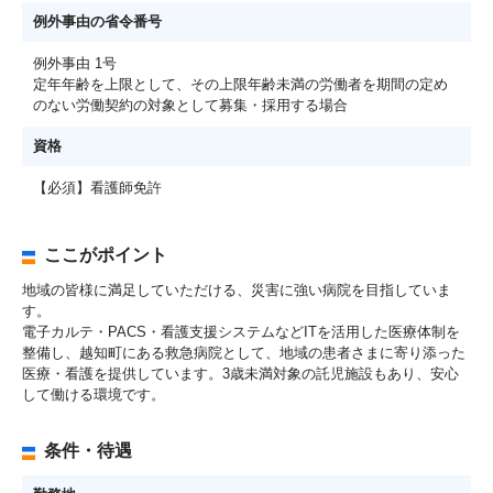
例外事由の省令番号
例外事由 1号
定年年齢を上限として、その上限年齢未満の労働者を期間の定め
のない労働契約の対象として募集・採用する場合
資格
【必須】看護師免許
ここがポイント
地域の皆様に満足していただける、災害に強い病院を目指していま
す。
電子カルテ・PACS・看護支援システムなどITを活用した医療体制を
整備し、越知町にある救急病院として、地域の患者さまに寄り添った
医療・看護を提供しています。3歳未満対象の託児施設もあり、安心
して働ける環境です。
条件・待遇