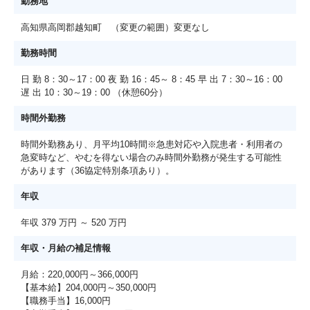
勤務地
高知県高岡郡越知町 （変更の範囲）変更なし
勤務時間
日 勤 8：30～17：00 夜 勤 16：45～ 8：45 早 出 7：30～16：00
遅 出 10：30～19：00 （休憩60分）
時間外勤務
時間外勤務あり、月平均10時間※急患対応や入院患者・利用者の
急変時など、やむを得ない場合のみ時間外勤務が発生する可能性
があります（36協定特別条項あり）。
年収
年収 379 万円 ～ 520 万円
年収・月給の補足情報
月給：220,000円～366,000円
【基本給】204,000円～350,000円
【職務手当】16,000円