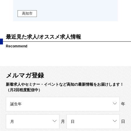
高知市
高
最近見た求人/オススメ求人情報
Recommend
メルマガ登録
新着求人やセミナー・イベントなど高知の最新情報をお届けします！
（月2回程度配信中）
年
月
日