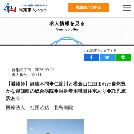
職業紹介の申込
求人情報を見る
View job offer
この記事をシェアする
募集終了日：2026-09-11
求人番号：13711
【看護師】経験不問◆仁淀川と横倉山に囲まれた自然豊
かな越知町の総合病院◆単身者用職員住宅あり◆託児施
設あり
医療法人 社団若鮎 北島病院