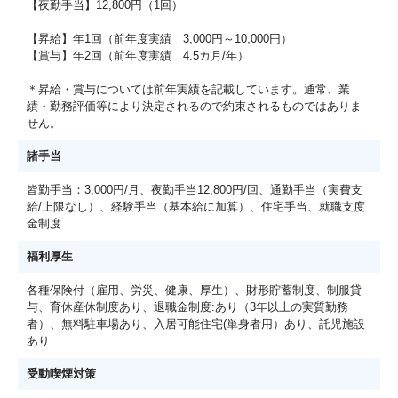
【夜勤手当】12,800円（1回）
【昇給】年1回（前年度実績 3,000円～10,000円）
【賞与】年2回（前年度実績 4.5カ月/年）
＊昇給・賞与については前年実績を記載しています。通常、業
績・勤務評価等により決定されるので約束されるものではありま
せん。
諸手当
皆勤手当：3,000円/月、夜勤手当12,800円/回、通勤手当（実費支
給/上限なし）、経験手当（基本給に加算）、住宅手当、就職支度
金制度
福利厚生
各種保険付（雇用、労災、健康、厚生）、財形貯蓄制度、制服貸
与、育休産休制度あり、退職金制度:あり（3年以上の実質勤務
者）、無料駐車場あり、入居可能住宅(単身者用）あり、託児施設
あり
受動喫煙対策