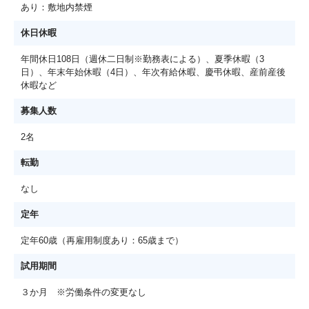
あり：敷地内禁煙
休日休暇
年間休日108日（週休二日制※勤務表による）、夏季休暇（3
日）、年末年始休暇（4日）、年次有給休暇、慶弔休暇、産前産後
休暇など
募集人数
2名
転勤
なし
定年
定年60歳（再雇用制度あり：65歳まで）
試用期間
３か月 ※労働条件の変更なし