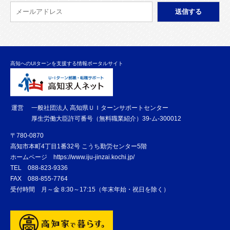
高知へのUIターンを支援する情報ポータルサイト
運営
一般社団法人 高知県ＵＩターンサポートセンター
厚生労働大臣許可番号（無料職業紹介）39-ム-300012
〒780-0870
高知市本町4丁目1番32号 こうち勤労センター5階
ホームページ
https://www.iju-jinzai.kochi.jp/
TEL
088-823-9336
FAX
088-855-7764
受付時間 月～金 8:30～17:15（年末年始・祝日を除く）