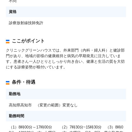
不問
資格
診療放射線技師免許
ここがポイント
クリニックグリーンハウスでは、外来部門（内科・婦人科）と健診部
門があり、地域の皆様の健康維持と病気の早期発見に注力していま
す。患者さん一人ひとりとしっかり向き合い、健康と生活の質を大切
にする診療姿勢が根付いています。
条件・待遇
勤務地
高知県高知市 （変更の範囲）変更なし
勤務時間
（1）8時00分～17時00分 （2）7時30分~15時30分 （3）8時0