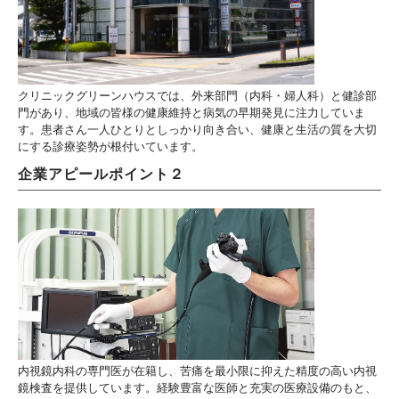
クリニックグリーンハウスでは、外来部門（内科・婦人科）と健診部
門があり、地域の皆様の健康維持と病気の早期発見に注力していま
す。患者さん一人ひとりとしっかり向き合い、健康と生活の質を大切
にする診療姿勢が根付いています。
企業アピールポイント２
内視鏡内科の専門医が在籍し、苦痛を最小限に抑えた精度の高い内視
鏡検査を提供しています。経験豊富な医師と充実の医療設備のもと、