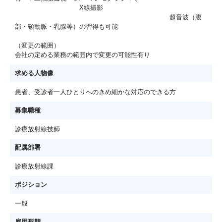
X線撮影
超音波（腹
部・頸動脈・乳腺等）の習得も可能
（変更の範囲）
会社の定める業務の範囲内で変更の可能性有り
求める人物像
患者、受診者一人ひとりへのきめ細かな対応のできる方
募集職種
診療放射線技師
配属部署
診療放射線課
ポジション
一般
雇用形態