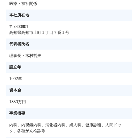
医療・福祉関係
本社所在地
〒7800901
高知県高知市上町１丁目７番１号
代表者氏名
理事長・木村哲夫
設立年
1992年
資本金
1350万円
事業概要
内科、内視鏡内科、消化器内科、婦人科、健康診断、人間ドッ
ク、各種がん検診等