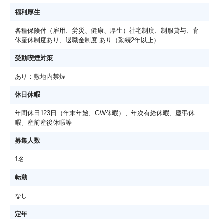
福利厚生
各種保険付（雇用、労災、健康、厚生）社宅制度、制服貸与、育
休産休制度あり、退職金制度:あり（勤続2年以上）
受動喫煙対策
あり：敷地内禁煙
休日休暇
年間休日123日（年末年始、GW休暇）、年次有給休暇、慶弔休
暇、産前産後休暇等
募集人数
1名
転勤
なし
定年