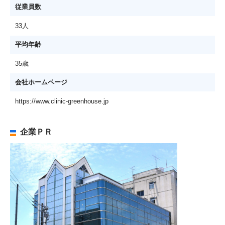
従業員数
33人
平均年齢
35歳
会社ホームページ
https://www.clinic-greenhouse.jp
企業ＰＲ