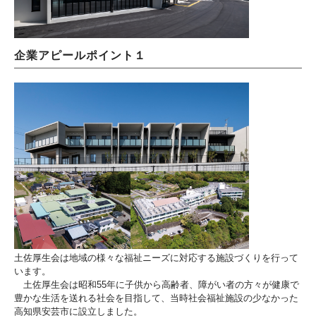
企業アピールポイント１
土佐厚生会は地域の様々な福祉ニーズに対応する施設づくりを行って
います。
土佐厚生会は昭和55年に子供から高齢者、障がい者の方々が健康で
豊かな生活を送れる社会を目指して、当時社会福祉施設の少なかった
高知県安芸市に設立しました。