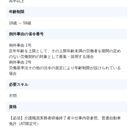
高卒以上
年齢制限
18歳 ～ 59歳
例外事由の省令番号
例外事由 1号
定年年齢を上限として、その上限年齢未満の労働者を期間の定め
のない労働契約の対象として募集・採用する場合
例外事由 2号
労働基準法その他の法令の規定により年齢制限が設けられている
場合
必要スキル
不問
資格
【必須】介護職員実務者研修終了者※仕事内容参照、普通自動車
免許（AT限定可）