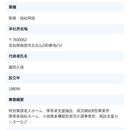
業種
医療・福祉関係
本社所在地
〒7830052
高知県南国市左右山290番地の2
代表者氏名
藤田久雄
設立年
1980年
事業概要
特別養護老人ホーム、障害者支援施設、就労継続B型事業所
障害者福祉ホーム、小規模多機能型居宅介護事業所、相談支援セ
ンターなど