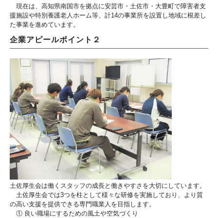
現在は、高知県南国市を拠点に安芸市・土佐市・大豊町で障害者支
援施設や特別養護老人ホーム等、計14の事業所を設置し地域に根差し
た事業を進めています。
企業アピールポイント２
土佐厚生会は働くスタッフの成長と働きやすさを大切にしています。
土佐厚生会では3つを柱として様々な研修を実施しており、より質
の高い支援を提供できる専門職業人を目指します。
① 良い職場にするための風土や空気づくり