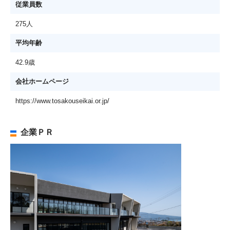
従業員数
275人
平均年齢
42.9歳
会社ホームページ
https://www.tosakouseikai.or.jp/
企業ＰＲ