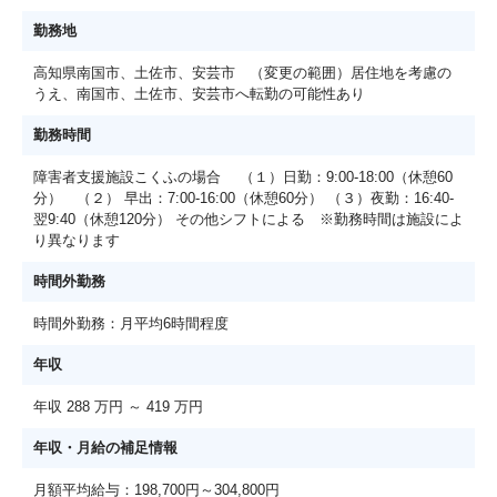
勤務地
高知県南国市、土佐市、安芸市 （変更の範囲）居住地を考慮の
うえ、南国市、土佐市、安芸市へ転勤の可能性あり
勤務時間
障害者支援施設こくふの場合 （１）日勤：9:00-18:00（休憩60
分） （２） 早出：7:00-16:00（休憩60分） （３）夜勤：16:40-
翌9:40（休憩120分） その他シフトによる ※勤務時間は施設によ
り異なります
時間外勤務
時間外勤務：月平均6時間程度
年収
年収 288 万円 ～ 419 万円
年収・月給の補足情報
月額平均給与：198,700円～304,800円