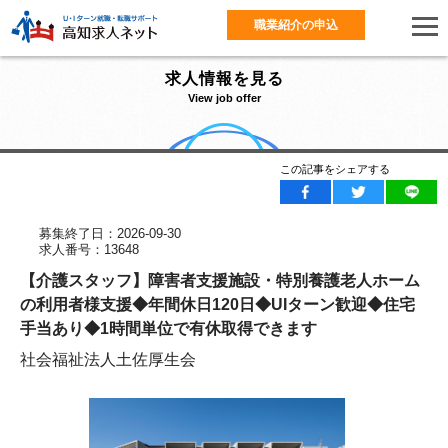
職業紹介の申込
求人情報を見る
View job offer
この記事をシェアする
募集終了日：2026-09-30
求人番号：13648
【介護スタッフ】障害者支援施設・特別養護老人ホーム
の利用者様支援◆年間休日120日◆UIターン歓迎◆住宅
手当あり◆1時間単位で有休取得できます
社会福祉法人土佐厚生会