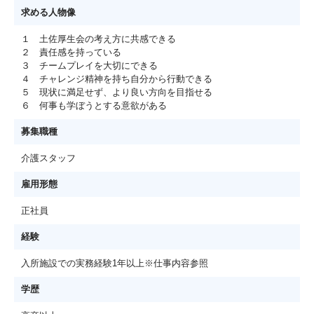
求める人物像
１ 土佐厚生会の考え方に共感できる
２ 責任感を持っている
３ チームプレイを大切にできる
４ チャレンジ精神を持ち自分から行動できる
５ 現状に満足せず、より良い方向を目指せる
６ 何事も学ぼうとする意欲がある
募集職種
介護スタッフ
雇用形態
正社員
経験
入所施設での実務経験1年以上※仕事内容参照
学歴