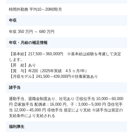
時間外勤務 平均10～20時間/月
年収
年収 350 万円 ～ 680 万円
年収・月給の補足情報
【基本給】217,500～360,000円 ※基本給は経験を考慮して決定
します。
【昇 給】あり
【賞 与】年2回（2025年実績 4.5 ヶ月/年）
【月収モデル】241,500～439,000円※扶養家族あり
諸手当
通勤手当、退職金制度あり、社宅あり ①役位手当 10,000～60,000
円 ②家族手当 配偶者：16,000 円、子：3,000～5,000 円 ③住宅手
当 12,000～45,000 円 ④他手当 規定により支給 ※諸手当は規定の
支給条件により支給される
福利厚生