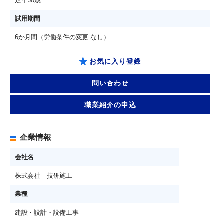
定年60歳
試用期間
6か月間（労働条件の変更:なし）
お気に入り登録
問い合わせ
職業紹介の申込
企業情報
会社名
株式会社 技研施工
業種
建設・設計・設備工事