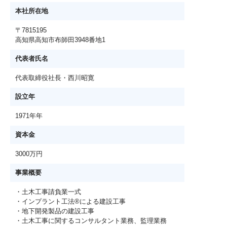
本社所在地
〒7815195
高知県高知市布師田3948番地1
代表者氏名
代表取締役社長・西川昭寛
設立年
1971年年
資本金
3000万円
事業概要
・土木工事請負業一式
・インプラント工法®による建設工事
・地下開発製品の建設工事
・土木工事に関するコンサルタント業務、監理業務