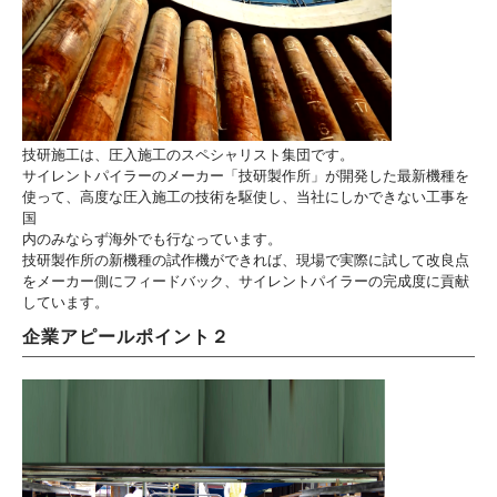
技研施工は、圧入施工のスペシャリスト集団です。
サイレントパイラーのメーカー「技研製作所」が開発した最新機種を
使って、高度な圧入施工の技術を駆使し、当社にしかできない工事を
国
内のみならず海外でも行なっています。
技研製作所の新機種の試作機ができれば、現場で実際に試して改良点
をメーカー側にフィードバック、サイレントパイラーの完成度に貢献
しています。
企業アピールポイント２