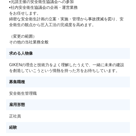
▪元請主催の安全衛生協議会への参加
▪社内安全衛生協議会の企画・運営業務
をお任せします。
綿密な安全衛生計画の立案・実施・管理から事故撲滅を図り、安
全衛生の観点から圧入工法の完成度を高めます。
（変更の範囲）
その他の当社業務全般
求める人物像
GIKENの理念と技術力をよく理解したうえで、一緒に未来の建設
を創造していこうという情熱を持った方をお待ちしています。
募集職種
安全衛生管理職
雇用形態
正社員
経験