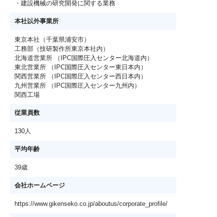
・建設機械の研究開発に関する業務
本社以外事業所
東京本社（千葉県浦安市）
工務部（技研製作所東京本社内）
北海道営業所 （IPC国際圧入センター北海道内）
東北営業所 （IPC国際圧入センター東日本内）
関西営業所 （IPC国際圧入センター西日本内）
九州営業所 （IPC国際圧入センター九州内）
関西工場
従業員数
130人
平均年齢
39歳
会社ホームページ
https://www.gikenseko.co.jp/aboutus/corporate_profile/