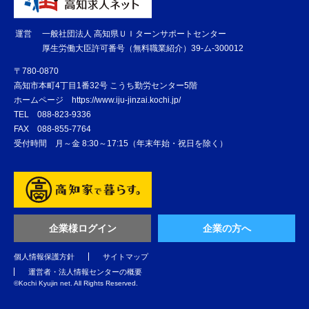
運営
一般社団法人 高知県ＵＩターンサポートセンター
厚生労働大臣許可番号（無料職業紹介）39-ム-300012
〒780-0870
高知市本町4丁目1番32号 こうち勤労センター5階
ホームページ
https://www.iju-jinzai.kochi.jp/
TEL
088-823-9336
FAX
088-855-7764
受付時間 月～金 8:30～17:15（年末年始・祝日を除く）
企業様ログイン
企業の方へ
個人情報保護方針
サイトマップ
運営者・法人情報センターの概要
©️Kochi Kyujin net. All Rights Reserved.