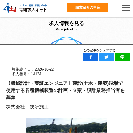
職業紹介の申込
求人情報を見る
View job offer
この記事をシェアする
募集終了日：2026-10-22
求人番号：14134
【機械設計・実証エンジニア】建設(土木・建築)現場で
使用する各種機械装置の計画・立案・設計業務担当者を
募集！
株式会社 技研施工