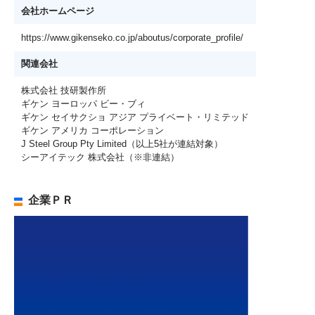
会社ホームページ
https://www.gikenseko.co.jp/aboutus/corporate_profile/
関連会社
株式会社 技研製作所
ギケン ヨーロッパ ビー・ブィ
ギケン セイサクショ アジア プライベート・リミテッド
ギケン アメリカ コーポレーション
J Steel Group Pty Limited（以上5社が連結対象）
シーアイテック 株式会社（※非連結）
企業ＰＲ