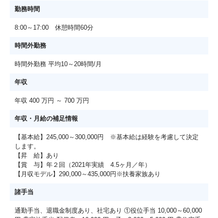
勤務時間
8:00～17:00 休憩時間60分
時間外勤務
時間外勤務 平均10～20時間/月
年収
年収 400 万円 ～ 700 万円
年収・月給の補足情報
【基本給】245,000～300,000円 ※基本給は経験を考慮して決定
します。
【昇 給】あり
【賞 与】年２回（2021年実績 4.5ヶ月／年）
【月収モデル】290,000～435,000円※扶養家族あり
諸手当
通勤手当、退職金制度あり、社宅あり ①役位手当 10,000～60,000