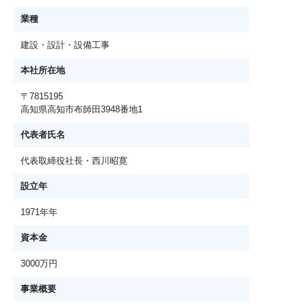
業種
建設・設計・設備工事
本社所在地
〒7815195
高知県高知市布師田3948番地1
代表者氏名
代表取締役社長・西川昭寛
設立年
1971年年
資本金
3000万円
事業概要