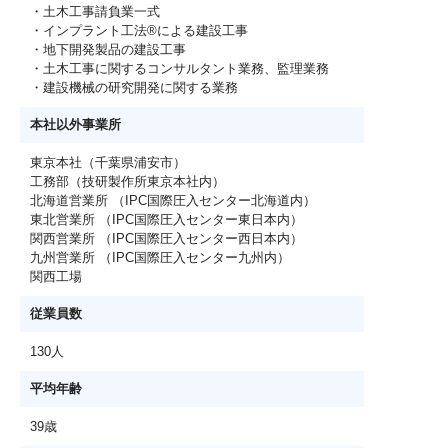
・土木工事請負業一式
・インプラント工法®による建設工事
・地下開発製品の建設工事
・土木工事に関するコンサルタント業務、監理業務
・建設機械の研究開発に関する業務
本社以外事業所
東京本社（千葉県浦安市）
工務部（技研製作所東京本社内）
北海道営業所 （IPC国際圧入センター北海道内）
東北営業所 （IPC国際圧入センター東日本内）
関西営業所 （IPC国際圧入センター西日本内）
九州営業所 （IPC国際圧入センター九州内）
関西工場
従業員数
130人
平均年齢
39歳