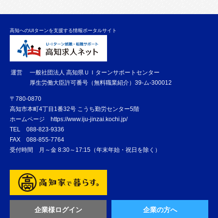
高知へのUIターンを支援する情報ポータルサイト
運営
一般社団法人 高知県ＵＩターンサポートセンター
厚生労働大臣許可番号（無料職業紹介）39-ム-300012
〒780-0870
高知市本町4丁目1番32号 こうち勤労センター5階
ホームページ
https://www.iju-jinzai.kochi.jp/
TEL
088-823-9336
FAX
088-855-7764
受付時間 月～金 8:30～17:15（年末年始・祝日を除く）
企業様ログイン
企業の方へ