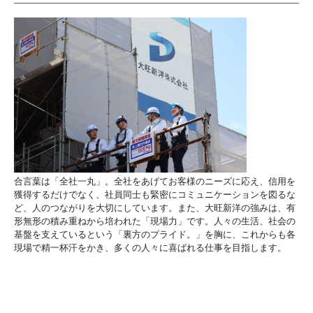
合言葉は「全社一丸」。全社をあげてお客様のニーズに応え、信用を
獲得するだけでなく、社員同士も緊密にコミュニケーションを図るな
ど、人のつながりを大切にしています。また、大旺新洋の強みは、有
形無形の積み重ねから培われた「現場力」です。人々の生活、社会の
基盤を支えているという「裏方のプライド。」を胸に、これからも各
現場で精一杯汗をかき、多くの人々に喜ばれる仕事を目指します。