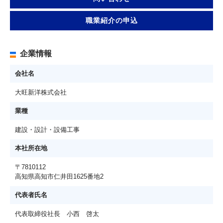
職業紹介の申込
企業情報
会社名
大旺新洋株式会社
業種
建設・設計・設備工事
本社所在地
〒7810112
高知県高知市仁井田1625番地2
代表者氏名
代表取締役社長 小西 啓太