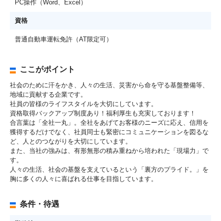
PC操作（Word、Excel）
資格
普通自動車運転免許（AT限定可）
ここがポイント
社会のために汗をかき、人々の生活、災害から命を守る基盤整備等、
地域に貢献する企業です。
社員の皆様のライフスタイルを大切にしています。
資格取得バックアップ制度あり！福利厚生も充実しております！
合言葉は「全社一丸」。全社をあげてお客様のニーズに応え、信用を
獲得するだけでなく、社員同士も緊密にコミュニケーションを図るな
ど、人とのつながりを大切にしています。
また、当社の強みは、有形無形の積み重ねから培われた「現場力」で
す。
人々の生活、社会の基盤を支えているという「裏方のプライド。」を
胸に多くの人々に喜ばれる仕事を目指しています。
条件・待遇