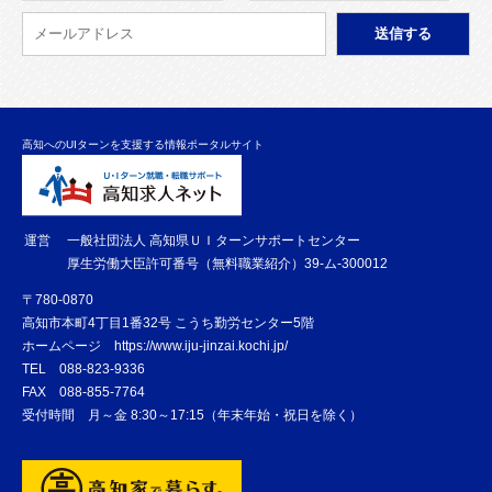
高知へのUIターンを支援する情報ポータルサイト
運営
一般社団法人 高知県ＵＩターンサポートセンター
厚生労働大臣許可番号（無料職業紹介）39-ム-300012
〒780-0870
高知市本町4丁目1番32号 こうち勤労センター5階
ホームページ
https://www.iju-jinzai.kochi.jp/
TEL
088-823-9336
FAX
088-855-7764
受付時間 月～金 8:30～17:15（年末年始・祝日を除く）