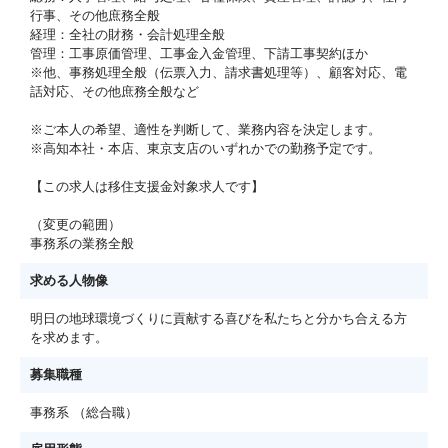
行事、その他庶務全般
経理：全社の財務・会計処理全般
管理：工事原価管理、工事金入金管理、下請工事契約ほか
※他、事務処理全般（伝票入力、請求書処理等）、顧客対応、電
話対応、その他庶務全般など
※ご本人の希望、適性を判断して、業務内容を決定します。
※高知本社・本店、東京支店のいずれかでの勤務予定です。
【この求人は移住支援金対象求人です】
（変更の範囲）
事務系の業務全般
求める人物像
明日の地球環境づくりに貢献する喜びを私たちと分かち合える方
を求めます。
募集職種
事務系 （総合職）