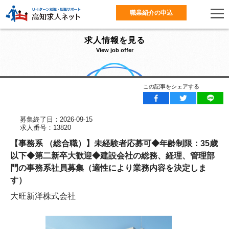
職業紹介の申込
求人情報を見る
View job offer
この記事をシェアする
募集終了日：2026-09-15
求人番号：13820
【事務系 （総合職）】未経験者応募可◆年齢制限：35歳
以下◆第二新卒大歓迎◆建設会社の総務、経理、管理部
門の事務系社員募集（適性により業務内容を決定しま
す）
大旺新洋株式会社