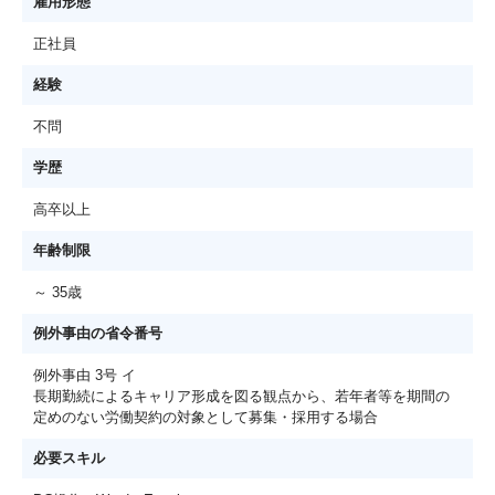
雇用形態
正社員
経験
不問
学歴
高卒以上
年齢制限
～ 35歳
例外事由の省令番号
例外事由 3号 イ
長期勤続によるキャリア形成を図る観点から、若年者等を期間の
定めのない労働契約の対象として募集・採用する場合
必要スキル