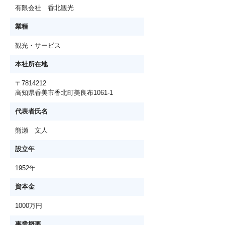
有限会社 香北観光
業種
観光・サービス
本社所在地
〒7814212
高知県香美市香北町美良布1061-1
代表者氏名
熊瀬 文人
設立年
1952年
資本金
1000万円
事業概要