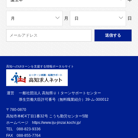
月
日
高知へのUIターンを支援する情報ポータルサイト
運営
一般社団法人 高知県ＵＩターンサポートセンター
厚生労働大臣許可番号（無料職業紹介）39-ム-300012
〒780-0870
高知市本町4丁目1番32号 こうち勤労センター5階
ホームページ
https://www.iju-jinzai.kochi.jp/
TEL
088-823-9336
FAX
088-855-7764