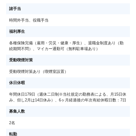
諸手当
時間外手当、役職手当
福利厚生
各種保険完備（雇用・労災・健康・厚生）、退職金制度あり（勤
続期間不問）、マイカー通勤可（無料駐車場あり）
受動喫煙対策
受動喫煙対策あり（喫煙室設置）
休日休暇
年間休日179日（週休二日制※当社規定の勤務表による、月15日休
み、但し2月は14日休み）、6ヶ月経過後の年次有給休暇日数：7日
募集人数
2名
転勤