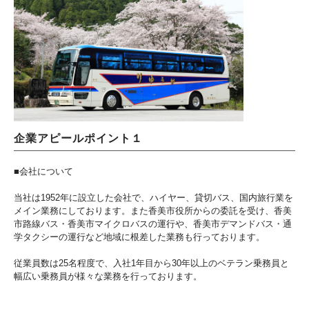
企業アピールポイント１
■会社について
当社は1952年に設立した会社で、ハイヤー、貸切バス、国内旅行業を
メイン業務にしております。また香美市役所からの委託を受け、香美
市路線バス・香美市マイクロバスの運行や、香美市デマンドバス・通
学タクシーの運行など地域に根差した業務も行っております。
従業員数は25名程度で、入社1年目から30年以上のベテラン乗務員と
幅広い乗務員が様々な業務を行っております。