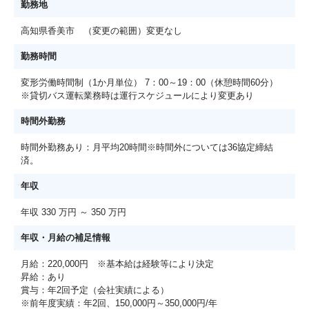
勤務地
高知県香美市 （変更の範囲）変更なし
勤務時間
変形労働時間制（1か月単位） 7：00～19：00（休憩時間60分）
※貸切バス運転業務時は運行スケジュールにより変更あり
時間外勤務
時間外勤務あり：月平均20時間※時間外については36協定締結
済。
年収
年収 330 万円 ～ 350 万円
年収・月給の補足情報
月給：220,000円 ※基本給は経験等により決定
昇給：あり
賞与：年2回予定（会社実績による）
※前年度実績：年2回、150,000円～350,000円/年