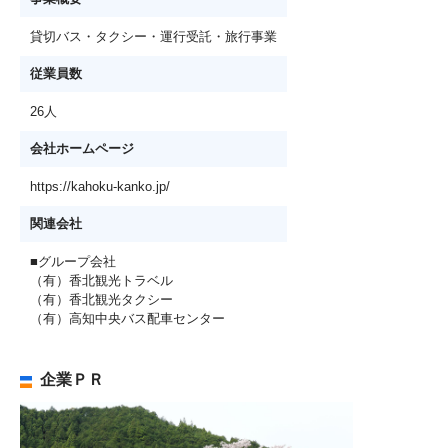
貸切バス・タクシー・運行受託・旅行事業
従業員数
26人
会社ホームページ
https://kahoku-kanko.jp/
関連会社
■グループ会社
（有）香北観光トラベル
（有）香北観光タクシー
（有）高知中央バス配車センター
企業ＰＲ