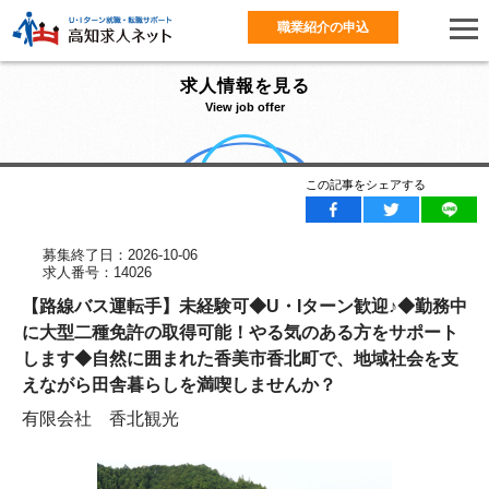
職業紹介の申込
求人情報を見る
View job offer
この記事をシェアする
募集終了日：2026-10-06
求人番号：14026
【路線バス運転手】未経験可◆U・Iターン歓迎♪◆勤務中
に大型二種免許の取得可能！やる気のある方をサポート
します◆自然に囲まれた香美市香北町で、地域社会を支
えながら田舎暮らしを満喫しませんか？
有限会社 香北観光