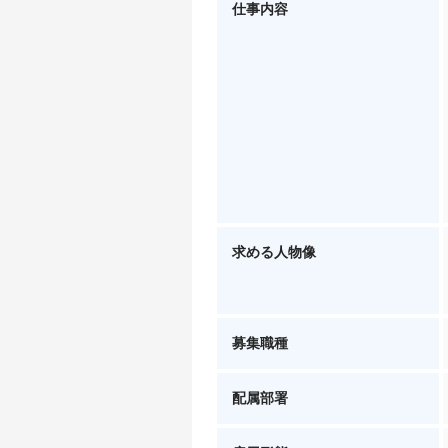
仕事内容
求める人物像
募集職種
配属部署