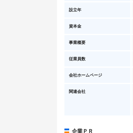
設立年
資本金
事業概要
従業員数
会社ホームページ
関連会社
企業ＰＲ