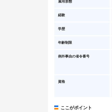
雇用形態
経験
学歴
年齢制限
例外事由の省令番号
資格
ここがポイント