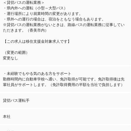
＜貸切バスの運転業務＞
・県内外への運転（小型～大型バス）
・運行場所により就業時間の変更があります。
・県外への運行の場合は、宿泊をともなう場合もあります。
※貸切バスの運転業務がないときは、路線バスの運転業務に従事してい
ただきます。（香美市内）
【この求人は移住支援金対象求人です】
（変更の範囲）
変更なし
・未経験でもやる気のある方をサポート
勤務時間内に自動車学校へ通い、免許取得が可能です。免許取得後は先
輩社員がサポートします。（免許取得費用の半額を当社で負担します）
貸切バス運転手
本社