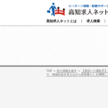
高知求人ネットとは
求人検索
TOP
求人情報を探す
【貸切バス運転手】
で、地域社会を支えながら田舎暮らしを満喫し