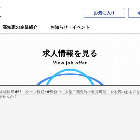
お気に入り
高知家の企業紹介
お知らせ・イベント
求人情報を見る
View job offer
未経験可◆U・Iターン歓迎♪◆勤務中に大型二種免許の取得可能！やる気のある方
ませんか？