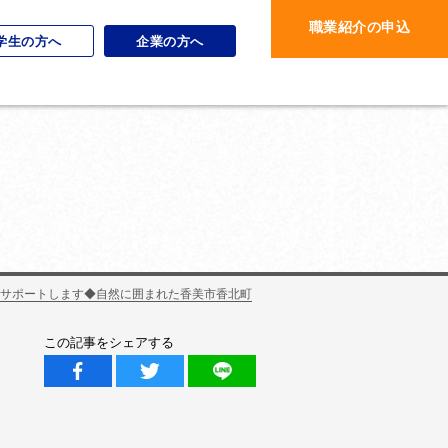
職業紹介の申込
学生の方へ
企業の方へ
をサポートします◆自然に囲まれた香美市香北町
この記事をシェアする