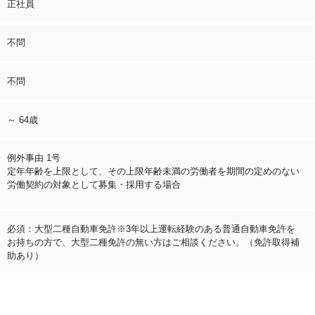
正社員
不問
不問
～ 64歳
例外事由 1号
定年年齢を上限として、その上限年齢未満の労働者を期間の定めのない
労働契約の対象として募集・採用する場合
必須：大型二種自動車免許※3年以上運転経験のある普通自動車免許を
お持ちの方で、大型二種免許の無い方はご相談ください。（免許取得補
助あり）