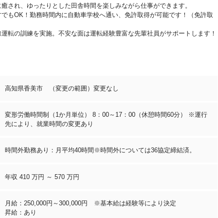
に癒され、ゆったりとした田舎時間を楽しみながら仕事ができます。
方でもOK！勤務時間内に自動車学校へ通い、免許取得が可能です！（免許取
線運転の訓練を実施。不安な面は運転経験豊富な先輩社員がサポートします！
高知県香美市 （変更の範囲）変更なし
変形労働時間制（1か月単位） 8：00～17：00（休憩時間60分） ※運行
先により、就業時間の変更あり
時間外勤務あり：月平均40時間※時間外については36協定締結済。
年収 410 万円 ～ 570 万円
月給：250,000円～300,000円 ※基本給は経験等により決定
昇給：あり