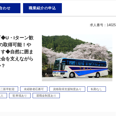
合わせ
職業紹介の申込
求人番号：14025
◆U・Iターン歓
の取得可能！や
ます◆自然に囲ま
社会を支えながら
か？
第二新卒歓迎
未経験者応募可
資格取得支援制度あり
転勤なし
求人
駐車場あり
退職金制度あり