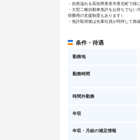
・自然溢れる高知県香美市香北町で緑
・大型二種自動車免許をお持ちでない
得費用の支援制度もあります）
・免許取得後は先輩社員が同伴して路
条件・待遇
勤務地
勤務時間
時間外勤務
年収
年収・月給の補足情報