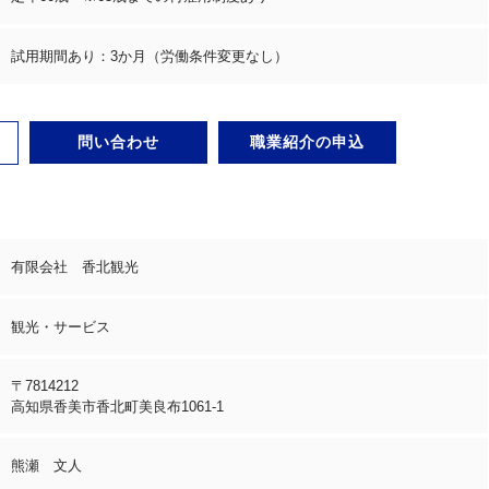
試用期間あり：3か月（労働条件変更なし）
問い合わせ
職業紹介の申込
有限会社 香北観光
観光・サービス
〒7814212
高知県香美市香北町美良布1061-1
熊瀬 文人