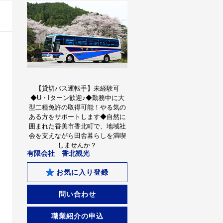
【貸切バス運転手】未経験可
◆U・Iターン歓迎♪◆勤務中に大
型二種免許の取得可能！やる気の
ある方をサポートします◆自然に
囲まれた香美市香北町で、地域社
会を支えながら田舎暮らしを満喫
しませんか？
有限会社 香北観光
お気に入り登録
問い合わせ
職業紹介の申込