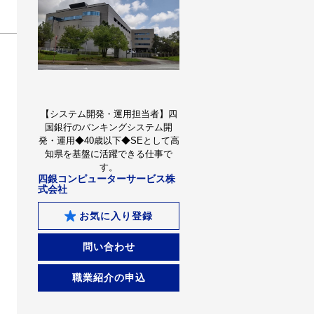
【システム開発・運用担当者】四
国銀行のバンキングシステム開
発・運用◆40歳以下◆SEとして高
知県を基盤に活躍できる仕事で
す。
四銀コンピューターサービス株
式会社
お気に入り登録
問い合わせ
職業紹介の申込