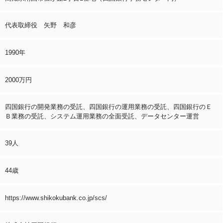
代表取締役 矢野 和彦
1990年
2000万円
四国銀行の開発業務の受託、四国銀行の運用業務の受託、四国銀行のＥ
Ｂ業務の受託、システム運用業務の全面受託、データセンター運営
39人
44歳
https://www.shikokubank.co.jp/scs/