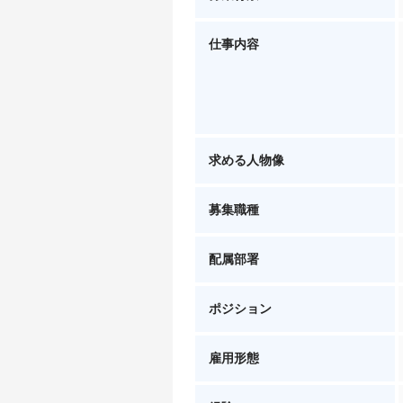
仕事内容
求める人物像
募集職種
配属部署
ポジション
雇用形態