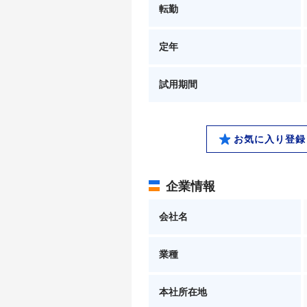
転勤
定年
試用期間
お気に入り登録
企業情報
会社名
業種
本社所在地