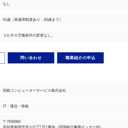
なし
61歳（再雇用制度あり：65歳まで）
３か月※労働条件の変更なし。
問い合わせ
職業紹介の申込
四銀コンピューターサービス株式会社
IT・通信・情報
〒7830060
高知県南国市蛍が丘2丁目1番地（四国銀行事務センター内）