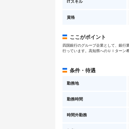
ITスキル
資格
ここがポイント
四国銀行のグループ企業として、銀行
行っています。高知県へのＵＩターン
条件・待遇
勤務地
勤務時間
時間外勤務