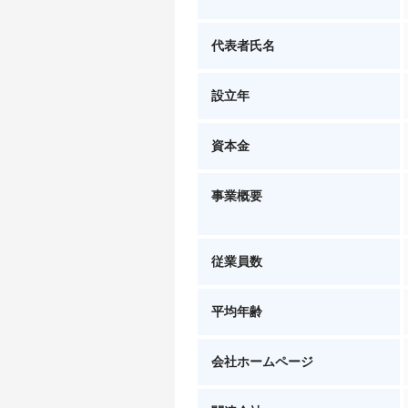
代表者氏名
設立年
資本金
事業概要
従業員数
平均年齢
会社ホームページ