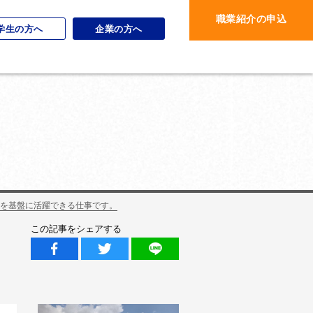
職業紹介の申込
学生の方へ
企業の方へ
県を基盤に活躍できる仕事です。
この記事をシェアする