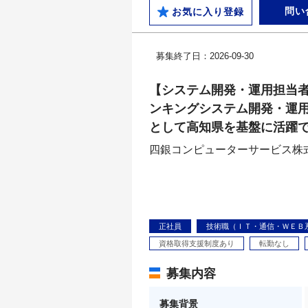
問い
お気に入り登録
募集終了日：2026-09-30
【システム開発・運用担当
ンキングシステム開発・運用
として高知県を基盤に活躍
四銀コンピューターサービス株
正社員
技術職（ＩＴ・通信・ＷＥＢ
資格取得支援制度あり
転勤なし
募集内容
募集背景