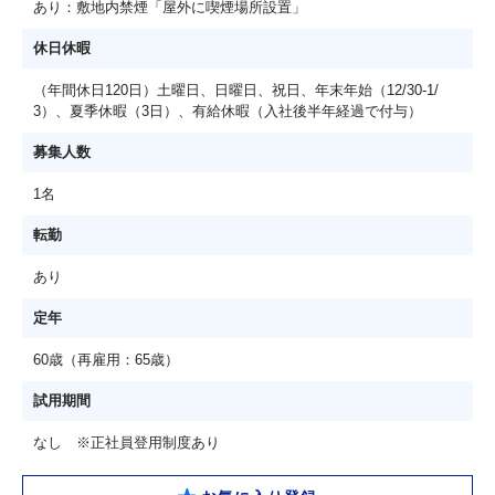
あり：敷地内禁煙「屋外に喫煙場所設置」
休日休暇
（年間休日120日）土曜日、日曜日、祝日、年末年始（12/30-1/
3）、夏季休暇（3日）、有給休暇（入社後半年経過で付与）
募集人数
1名
転勤
あり
定年
60歳（再雇用：65歳）
試用期間
なし ※正社員登用制度あり