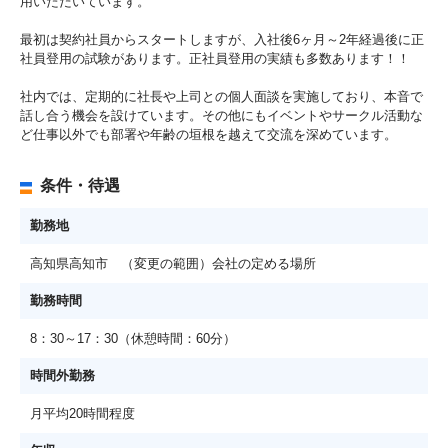
用いただいています。
最初は契約社員からスタートしますが、入社後6ヶ月～2年経過後に正
社員登用の試験があります。正社員登用の実績も多数あります！！
社内では、定期的に社長や上司との個人面談を実施しており、本音で
話し合う機会を設けています。その他にもイベントやサークル活動な
ど仕事以外でも部署や年齢の垣根を越えて交流を深めています。
条件・待遇
勤務地
高知県高知市 （変更の範囲）会社の定める場所
勤務時間
8：30～17：30（休憩時間：60分）
時間外勤務
月平均20時間程度