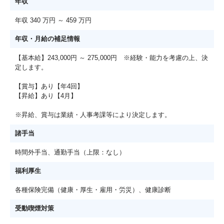
年収
年収 340 万円 ～ 459 万円
年収・月給の補足情報
【基本給】243,000円 ～ 275,000円 ※経験・能力を考慮の上、決
定します。
【賞与】あり【年4回】
【昇給】あり【4月】
※昇給、賞与は業績・人事考課等により決定します。
諸手当
時間外手当、通勤手当（上限：なし）
福利厚生
各種保険完備（健康・厚生・雇用・労災）、健康診断
受動喫煙対策