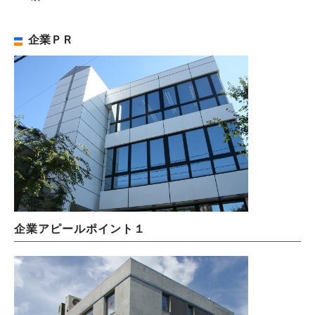
企業ＰＲ
企業アピールポイント１