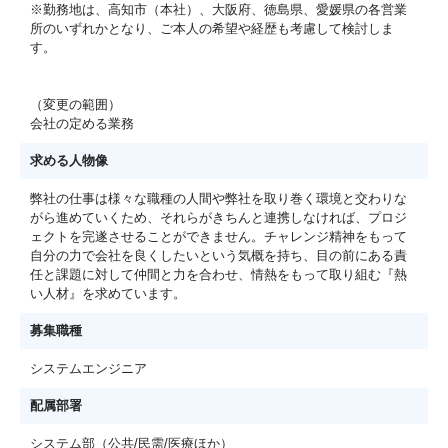
※勤務地は、高知市（本社）、大阪府、徳島県、愛媛県の各営業
所のいずれかとなり、ご本人の希望や経歴も考慮して検討しま
す。
（変更の範囲）
会社の定める業務
求める人物像
弊社の仕事は様々な職種の人間や弊社を取り巻く環境と交わりな
がら進めていくため、それらがきちんと連携しなければ、プロジ
ェクトを完遂させることができません。チャレンジ精神をもって
自分の力で会社を良くしたいという気概を持ち、目の前にある責
任と課題に対して仲間と力を合わせ、情熱をもって取り組む『熱
い人材』を求めています。
募集職種
システムエンジニア
配属部署
システム部（公共/民需/医療ほか）