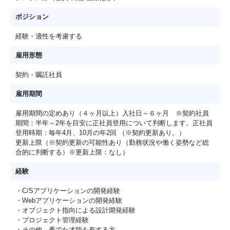
ポジション
経験・適性を考慮する
雇用形態
契約・嘱託社員
雇用期間
雇用期間の定めあり（４ヶ月以上）入社日～６ヶ月 ※契約社員
期間：半年～2年を目安に正社員登用について判断します。正社員
登用時期：毎年4月、10月の年2回 （※契約更新あり。）
更新上限（※契約更新の可能性あり（勤務状況や働く姿勢など総
合的に判断する）※更新上限：なし）
経験
・C/Sアプリケーションの開発経験
・Webアプリケーションの開発経験
・オブジェクト指向による設計開発経験
・プロジェクト管理経験
・その他、秀でた才能を有する方