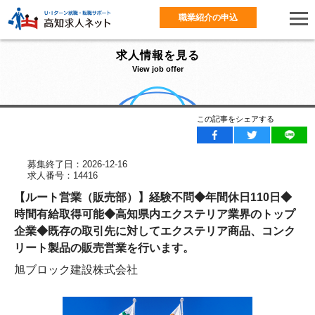
職業紹介の申込
求人情報を見る
View job offer
この記事をシェアする
募集終了日：2026-12-16
求人番号：14416
【ルート営業（販売部）】経験不問◆年間休日110日◆
時間有給取得可能◆高知県内エクステリア業界のトップ
企業◆既存の取引先に対してエクステリア商品、コンク
リート製品の販売営業を行います。
旭ブロック建設株式会社