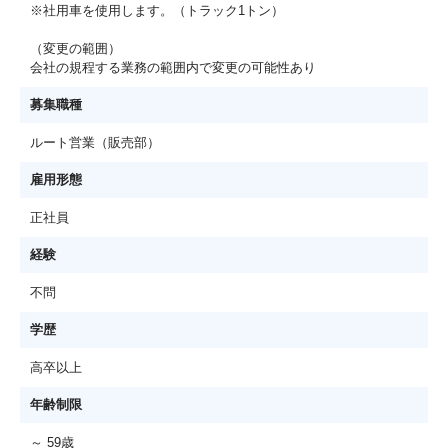
※社用車を使用します。（トラック1トン）
（変更の範囲）
会社の規程する業務の範囲内で変更の可能性あり
募集職種
ルート営業（販売部）
雇用形態
正社員
経験
不問
学歴
高卒以上
年齢制限
～ 59歳