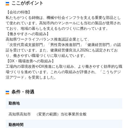
ここがポイント
【会社の特徴】
私たちがつくる鋳物は、機械や社会インフラを支える重要な部品とし
て使われています。高知市内のマンホールにも当社の製品が使用され
ており、地域の暮らしを支えるものづくりに携わっています。
【働きやすさへの取組み】
高知県ワークライフバランス推進認証企業として、
「次世代育成支援部門」「男性育休推進部門」「健康経営部門」の認
証を受けています。また、健康経営優良法人2026にも認定されてお
り、働きやすい職場づくりに取り組んでいます。
【DX・職場改善への取組み】
工場内の環境改善やDX推進にも取り組み、より働きやすく効率的な職
場づくりを進めています。これらの取組みが評価され、「こうちデジ
活アワード」を受賞しました。
条件・待遇
勤務地
高知県高知市 （変更の範囲）当社事業所全般
勤務時間