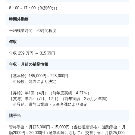
8：00～17：00（休憩60分）
時間外勤務
平均残業時間 20時間程度
年収
年収 259 万円 ～ 315 万円
年収・月給の補足情報
【基本給】185,000円～225,000円
※経験、能力により決定
【昇給】年1回（4月）（前年度実績 4.27％）
【賞与】年2回（7月、12月）（前年実績 2カ月／年間）
※昇給、賞与は業績・人事考課により決定
諸手当
資格手当：月額5,000円～15,000円（当社指定資格） 通勤手当：月
額2000円～20,000円（通勤距離に応じて） 交替手当：月額25,000