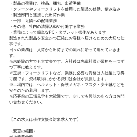
・製品の荷受け、検品、梱包、出荷準備
・クレーンやフォークリフトを使用した製品の移動、積み込み
・製造部門と連携した出荷作業
・一部、近隣への配達業務
・その他、社内の清掃活動や付随する業務
・業務によって簡単なPC・タブレット操作があります
製造された製品を安全かつ正確にお客様へ届けるための大切な仕
事です。
日々の業務は、入荷から出荷までの流れに沿って進めていきま
す。
※未経験の方でも大丈夫です。入社後は先輩社員が業務を一つず
つ丁寧に教えます。
※玉掛・フォークリフトなど、業務に必要な資格は入社後に取得
可能です。資格取得にかかる費用は会社が負担します。
※工場内では、ヘルメット・保護メガネ・マスク・安全靴などを
安全のため着用します。
※応募前の工場見学も大歓迎です。少しでも興味のある方はお問
い合わせください。
【この求人は移住支援金対象求人です】
（変更の範囲）
当社業務全般