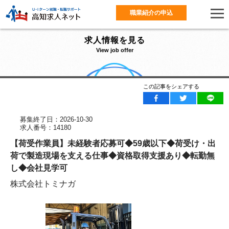
職業紹介の申込
求人情報を見る
View job offer
この記事をシェアする
募集終了日：2026-10-30
求人番号：14180
【荷受作業員】未経験者応募可◆59歳以下◆荷受け・出
荷で製造現場を支える仕事◆資格取得支援あり◆転勤無
し◆会社見学可
株式会社トミナガ