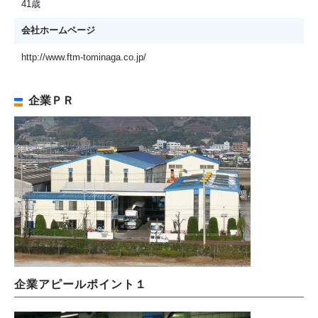
41歳
会社ホームページ
http://www.ftm-tominaga.co.jp/
企業ＰＲ
企業アピールポイント１