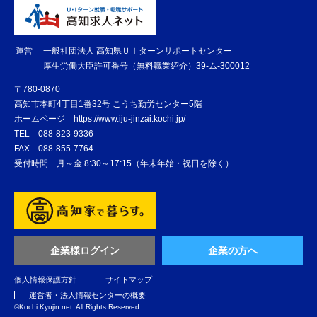
運営
一般社団法人 高知県ＵＩターンサポートセンター
厚生労働大臣許可番号（無料職業紹介）39-ム-300012
〒780-0870
高知市本町4丁目1番32号 こうち勤労センター5階
ホームページ
https://www.iju-jinzai.kochi.jp/
TEL
088-823-9336
FAX
088-855-7764
受付時間 月～金 8:30～17:15（年末年始・祝日を除く）
企業様ログイン
企業の方へ
個人情報保護方針
サイトマップ
運営者・法人情報センターの概要
©️Kochi Kyujin net. All Rights Reserved.