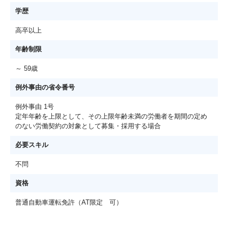
学歴
高卒以上
年齢制限
～ 59歳
例外事由の省令番号
例外事由 1号
定年年齢を上限として、その上限年齢未満の労働者を期間の定め
のない労働契約の対象として募集・採用する場合
必要スキル
不問
資格
普通自動車運転免許（AT限定 可）