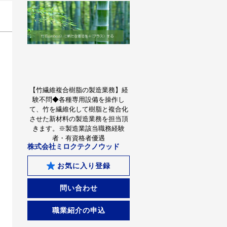
【竹繊維複合樹脂の製造業務】経
験不問◆各種専用設備を操作し
て、竹を繊維化して樹脂と複合化
させた新材料の製造業務を担当頂
きます。※製造業該当職務経験
者・有資格者優遇
株式会社ミロクテクノウッド
お気に入り登録
問い合わせ
職業紹介の申込