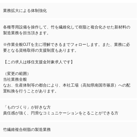
業務拡大による体制強化
各種専用設備を操作して、竹を繊維化して樹脂と複合化させた新材料の
製造業務を担当頂きます。
※作業全般OJTを主に理解できるまでフォローします。また、業務に必
要となる資格取得の支援制度もあります。
【この求人は移住支援金対象求人です】
（変更の範囲）
当社業務全般
なお、生産体制等の都合により、本社工場（高知県南国市篠原）への配
置転換を行うことがあります。
「ものづくり」が好きな方
責任感が強く、円滑なコミュニケーションをとることができる方
竹繊維複合樹脂の製造業務