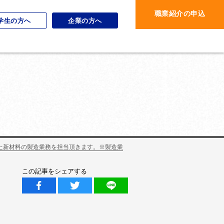
職業紹介の申込
学生の方へ
企業の方へ
た新材料の製造業務を担当頂きます。※製造業
この記事をシェアする