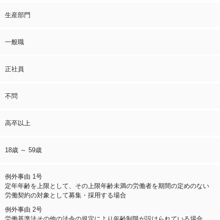
生産部門
一般職
正社員
不問
高卒以上
18歳 ～ 59歳
例外事由 1号
定年年齢を上限として、その上限年齢未満の労働者を期間の定めのない
労働契約の対象として募集・採用する場合
例外事由 2号
労働基準法その他の法令の規定により年齢制限が設けられている場合