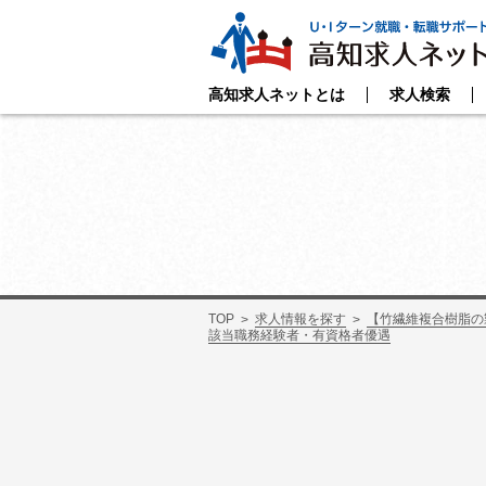
高知求人ネットとは
求人検索
TOP
求人情報を探す
【竹繊維複合樹脂の
該当職務経験者・有資格者優遇