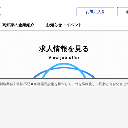
お気に入り
高知家の企業紹介
お知らせ・イベント
求人情報を見る
View job offer
製造業務】経験不問◆各種専用設備を操作して、竹を繊維化して樹脂と複合化させ