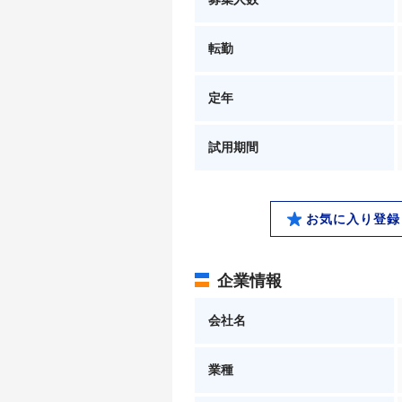
転勤
定年
試用期間
お気に入り登録
企業情報
会社名
業種