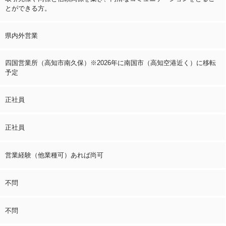
とができる方。
県内外営業
四国営業所（高知市南久保）※2026年に南国市（高知空港近く）に移転
予定
正社員
正社員
営業経験（他業種可）あれば尚可
不問
不問