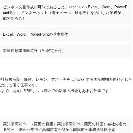
ビジネス文書作成が可能であること。パソコン（Excel、Word、PowerP
oint等）、インターネット（電子メール、検索等）を活用した業務が可
能であること
Excel、Word、PowerPointの基本操作
普通自動車運転免許（AT限定不可）
会社取扱商品（蜂蜜、レモン、すだち等をはじめとする国産柑橘を原料とした
販売して頂く仕事です。
んまで、地元に密着しつつ県外での活躍の機会もあるお仕事です！
高知県高知市 （変更の範囲）高知県高知市（変更の範囲）会社の定め
る範囲 ※2026年中に高知市南久保から南国市へ事務所移転予定