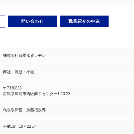
問い合わせ
職業紹介の申込
株式会社日本ゆずレモン
商社・流通・小売
〒7330833
広島県広島市西区商工センター1-10-23
代表取締役 加藤禮次郎
平成16年10月22日年