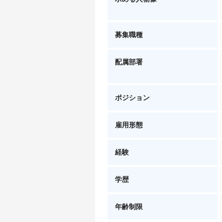
募集職種
配属部署
ポジション
雇用形態
経験
学歴
年齢制限