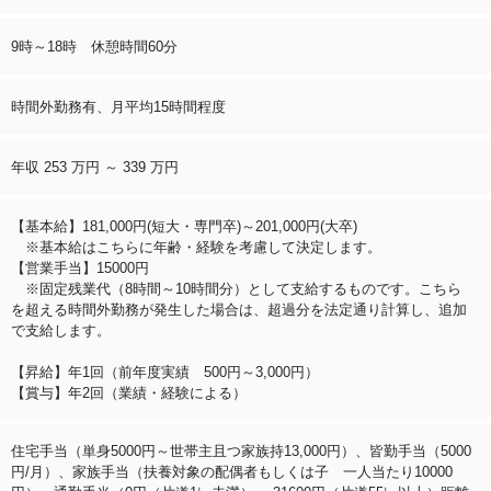
9時～18時 休憩時間60分
時間外勤務有、月平均15時間程度
年収 253 万円 ～ 339 万円
【基本給】181,000円(短大・専門卒)～201,000円(大卒)
※基本給はこちらに年齢・経験を考慮して決定します。
【営業手当】15000円
※固定残業代（8時間～10時間分）として支給するものです。こちら
を超える時間外勤務が発生した場合は、超過分を法定通り計算し、追加
で支給します。
【昇給】年1回（前年度実績 500円～3,000円）
【賞与】年2回（業績・経験による）
住宅手当（単身5000円～世帯主且つ家族持13,000円）、皆勤手当（5000
円/月）、家族手当（扶養対象の配偶者もしくは子 一人当たり10000