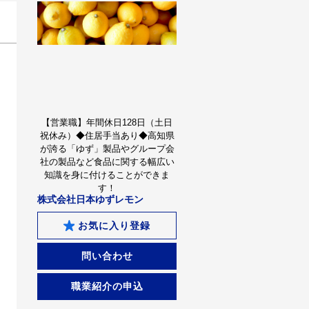
【営業職】年間休日128日（土日
祝休み）◆住居手当あり◆高知県
が誇る「ゆず」製品やグループ会
社の製品など食品に関する幅広い
知識を身に付けることができま
す！
株式会社日本ゆずレモン
お気に入り登録
問い合わせ
職業紹介の申込