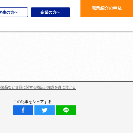
職業紹介の申込
学生の方へ
企業の方へ
の製品など食品に関する幅広い知識を身に付ける
この記事をシェアする