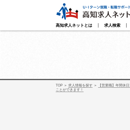
高知求人ネットとは
求人検索
TOP
求人情報を探す
【営業職】年間休日
ことができます！