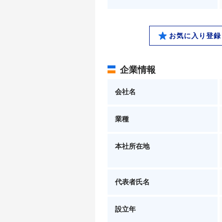
お気に入り登録
企業情報
会社名
業種
本社所在地
代表者氏名
設立年